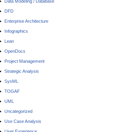
Data Modeling / Database
DFD
Enterprise Architecture
Infographics
Lean
OpenDocs
Project Management
Strategic Analysis
SysML
TOGAF
UML
Uncategorized
Use Case Analysis
User Experience