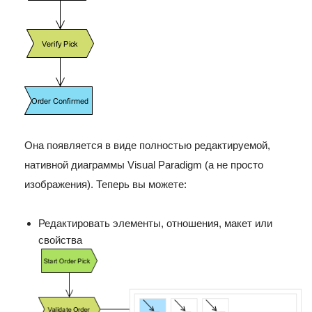
Она появляется в виде полностью редактируемой,
нативной диаграммы Visual Paradigm (а не просто
изображения). Теперь вы можете:
Редактировать элементы, отношения, макет или
свойства