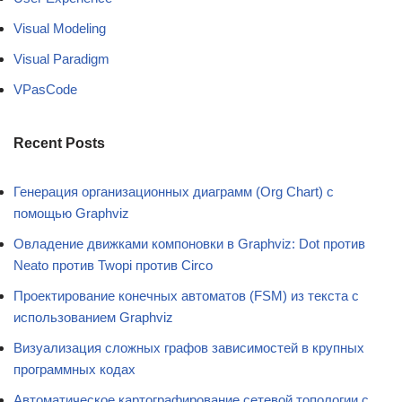
Visual Modeling
Visual Paradigm
VPasCode
Recent Posts
Генерация организационных диаграмм (Org Chart) с
помощью Graphviz
Овладение движками компоновки в Graphviz: Dot против
Neato против Twopi против Circo
Проектирование конечных автоматов (FSM) из текста с
использованием Graphviz
Визуализация сложных графов зависимостей в крупных
программных кодах
Автоматическое картографирование сетевой топологии с