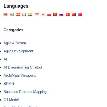
Languages
Categories
Agile & Scrum
Agile Development
AI
AI Diagramming Chatbot
ArchiMate Viewpoint
BPMN
Business Process Mapping
C4 Model