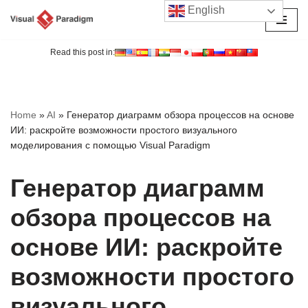
English
Перейти
к
Read this post in:
содержимому
Home
»
AI
»
Генератор диаграмм обзора процессов на основе
ИИ: раскройте возможности простого визуального
моделирования с помощью Visual Paradigm
Генератор диаграмм
обзора процессов на
основе ИИ: раскройте
возможности простого
визуального