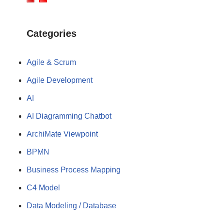
Categories
Agile & Scrum
Agile Development
AI
AI Diagramming Chatbot
ArchiMate Viewpoint
BPMN
Business Process Mapping
C4 Model
Data Modeling / Database