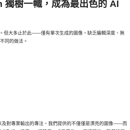
digm 獨樹一幟，成為最出色的 AI
生成。但大多止於此——僅有單次生成的圖像，缺乏編輯深度、無
採取不同的做法。
以及對專業輸出的專注，我們提供的不僅僅是漂亮的圖像——而