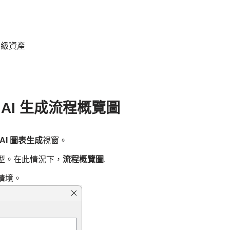
業級資產
用 AI 生成流程概覽圖
AI 圖表生成
視窗。
型。在此情況下，
流程概覽圖
.
情境。