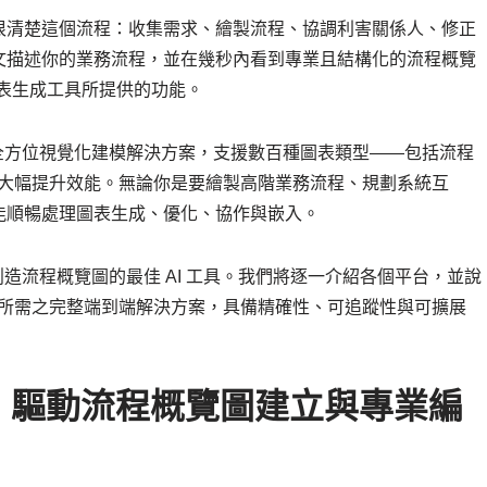
很清楚這個流程：收集需求、繪製流程、協調利害關係人、修正
文描述你的業務流程，並在幾秒內看到專業且結構化的流程概覽
AI 圖表生成工具所提供的功能。
終是領先的全方位視覺化建模解決方案，支援數百種圖表類型——包括流程
技術大幅提升效能。無論你是要繪製高階業務流程、規劃系統互
能順暢處理圖表生成、優化、協作與嵌入。
 為何是創造流程概覽圖的最佳 AI 工具。我們將逐一介紹各個平台，並說
人士所需之完整端到端解決方案，具備精確性、可追蹤性與可擴展
於 AI 驅動流程概覽圖建立與專業編