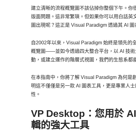
建立清晰的流程概覽圖不該佔掉你整個下午。你
版面問題。這非常繁瑣。但如果你可以用白話英
圖出現呢？這正是 Visual Paradigm 透過其 
自2002年以來，Visual Paradigm 始
概覽圖——並如今透過四大整合平台，以 AI 
動，或建立運作的階層式視圖，我們的生態系都
在本指南中，你將了解 Visual Paradigm
明這不僅僅是另一款 AI 圖表工具，更是專業
性。
VP Desktop：您用
輯的強大工具