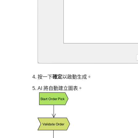
按一下
確定
以啟動生成。
AI 將自動建立圖表。