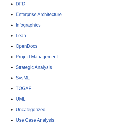
DFD
Enterprise Architecture
Infographics
Lean
OpenDocs
Project Management
Strategic Analysis
SysML
TOGAF
UML
Uncategorized
Use Case Analysis