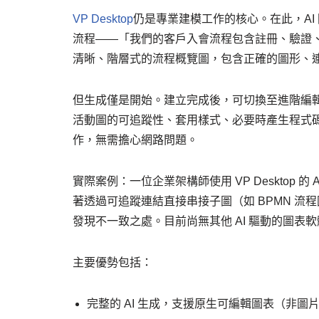
VP Desktop
仍是專業建模工作的核心。在此，A
流程——「我們的客戶入會流程包含註冊、驗證、
清晰、階層式的流程概覽圖，包含正確的圖形、
但生成僅是開始。建立完成後，可切換至進階編輯
活動圖的可追蹤性、套用樣式、必要時產生程式
作，無需擔心網路問題。
實際案例：一位企業架構師使用 VP Desktop 
著透過可追蹤連結直接串接子圖（如 BPMN 
發現不一致之處。目前尚無其他 AI 驅動的圖表
主要優勢包括：
完整的 AI 生成，支援原生可編輯圖表（非圖