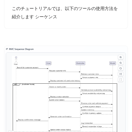
このチュートリアルでは、以下のツールの使用方法を
紹介します シーケンス