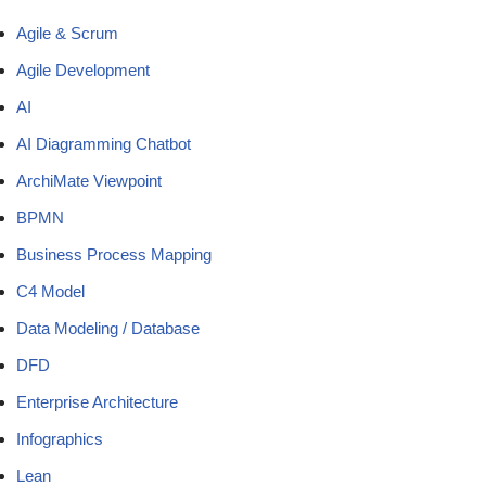
Agile & Scrum
Agile Development
AI
AI Diagramming Chatbot
ArchiMate Viewpoint
BPMN
Business Process Mapping
C4 Model
Data Modeling / Database
DFD
Enterprise Architecture
Infographics
Lean