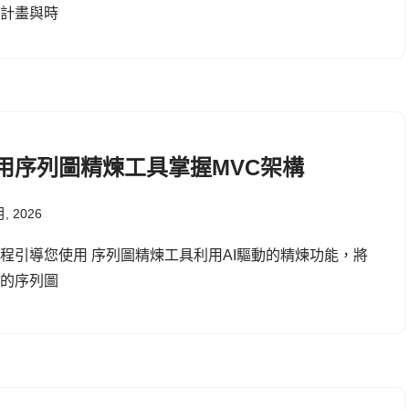
發計畫與時
用序列圖精煉工具掌握MVC架構
月, 2026
程引導您使用 序列圖精煉工具利用AI驅動的精煉功能，將
本的序列圖