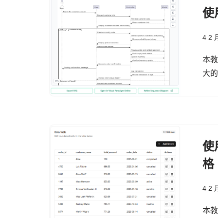
使
4 2 
本教
大
使
格
4 2 
本教