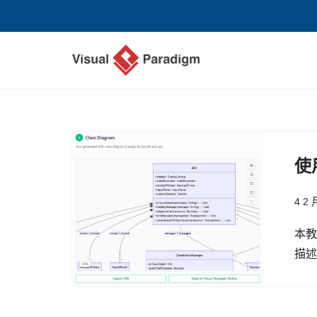
Skip
to
content
使
4 2 
本
描述