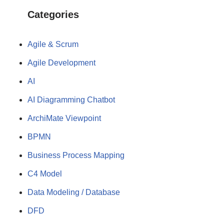
Categories
Agile & Scrum
Agile Development
AI
AI Diagramming Chatbot
ArchiMate Viewpoint
BPMN
Business Process Mapping
C4 Model
Data Modeling / Database
DFD