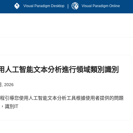
|
Visual Paradigm Desktop
Visual Paradigm Online
用人工智能文本分析進行領域類別識別
月, 2026
教程引導您使用人工智能文本分析工具根據使用者提供的問題
，識別IT