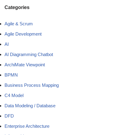
Categories
Agile & Scrum
Agile Development
AI
AI Diagramming Chatbot
ArchiMate Viewpoint
BPMN
Business Process Mapping
C4 Model
Data Modeling / Database
DFD
Enterprise Architecture