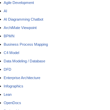
Agile Development
AI
AI Diagramming Chatbot
ArchiMate Viewpoint
BPMN
Business Process Mapping
C4 Model
Data Modeling / Database
DFD
Enterprise Architecture
Infographics
Lean
OpenDocs