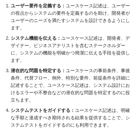
ユーザー要件を定義する：
ユースケース記述は、ユーザー
の視点からシステムの要件を定義するのを助け、開発者が
ユーザーのニーズを満たすシステムを設計できるようにし
ます。
システム機能を伝える：
ユースケース記述は、開発者、デ
ザイナー、ビジネスアナリストを含むステークホルダー
に、システムの機能を明確かつ簡潔に伝える手段を提供し
ます。
潜在的な問題を特定する：
ユースケースの事前条件、事後
条件、代替フロー、例外、特別な要件、前提条件を詳細に
記述することで、ユースケース記述は、システム設計にお
けるエラーや不整合などの潜在的な問題を特定するのに役
立ちます。
システムテストをガイドする：
ユースケース記述は、明確
な手順と達成すべき期待される結果を提供することで、シ
ステムテストをガイドするのにも利用できます。