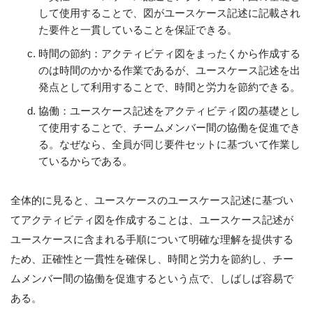
して使用することで、図がユースケース記述に記載され
た要件と一貫していることを保証できる。
時間の節約：アクティビティ図をまったくから作成する
のは時間のかかる作業であるが、ユースケース記述を出
発点として利用することで、時間と労力を節約できる。
協働：ユースケース記述をアクティビティ図の基礎とし
て使用することで、チームメンバー間の協働を促進でき
る。なぜなら、全員が同じ要件セットに基づいて作業し
ているからである。
全体的に見ると、ユースケースのユースケース記述に基づい
てアクティビティ図を作成することは、ユースケース記述が
ユースケースに含まれる手順について明確な理解を提供する
ため、正確性と一貫性を確保し、時間と労力を節約し、チー
ムメンバー間の協働を促進するという点で、しばしば容易で
ある。