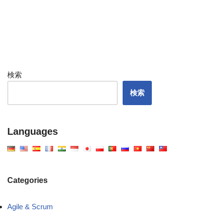
検索
検索
Languages
Categories
Agile & Scrum