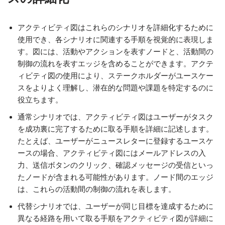
アクティビティ図はこれらのシナリオを詳細化するために
使用でき、各シナリオに関連する手順を視覚的に表現しま
す。図には、活動やアクションを表すノードと、活動間の
制御の流れを表すエッジを含めることができます。アクテ
ィビティ図の使用により、ステークホルダーがユースケー
スをよりよく理解し、潜在的な問題や課題を特定するのに
役立ちます。
通常シナリオでは、アクティビティ図はユーザーがタスク
を成功裏に完了するために取る手順を詳細に記述します。
たとえば、ユーザーがニュースレターに登録するユースケ
ースの場合、アクティビティ図にはメールアドレスの入
力、送信ボタンのクリック、確認メッセージの受信といっ
たノードが含まれる可能性があります。ノード間のエッジ
は、これらの活動間の制御の流れを表します。
代替シナリオでは、ユーザーが同じ目標を達成するために
異なる経路を用いて取る手順をアクティビティ図が詳細に