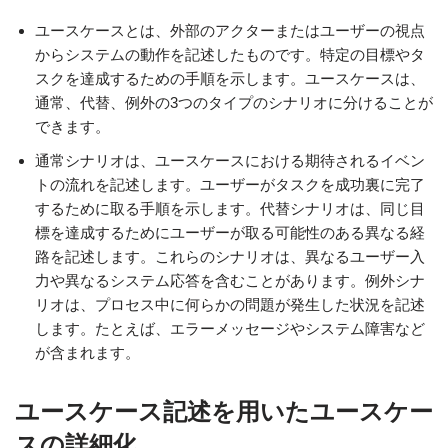
ユースケースとは、外部のアクターまたはユーザーの視点
からシステムの動作を記述したものです。特定の目標やタ
スクを達成するための手順を示します。ユースケースは、
通常、代替、例外の3つのタイプのシナリオに分けることが
できます。
通常シナリオは、ユースケースにおける期待されるイベン
トの流れを記述します。ユーザーがタスクを成功裏に完了
するために取る手順を示します。代替シナリオは、同じ目
標を達成するためにユーザーが取る可能性のある異なる経
路を記述します。これらのシナリオは、異なるユーザー入
力や異なるシステム応答を含むことがあります。例外シナ
リオは、プロセス中に何らかの問題が発生した状況を記述
します。たとえば、エラーメッセージやシステム障害など
が含まれます。
ユースケース記述を用いたユースケー
スの詳細化