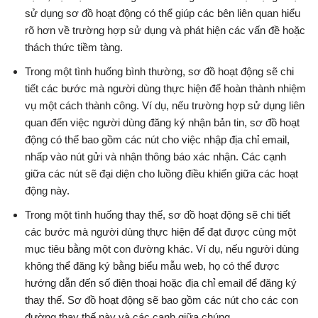
sử dụng sơ đồ hoạt động có thể giúp các bên liên quan hiểu
rõ hơn về trường hợp sử dụng và phát hiện các vấn đề hoặc
thách thức tiềm tàng.
Trong một tình huống bình thường, sơ đồ hoạt động sẽ chi
tiết các bước mà người dùng thực hiện để hoàn thành nhiệm
vụ một cách thành công. Ví dụ, nếu trường hợp sử dụng liên
quan đến việc người dùng đăng ký nhận bản tin, sơ đồ hoạt
động có thể bao gồm các nút cho việc nhập địa chỉ email,
nhấp vào nút gửi và nhận thông báo xác nhận. Các cạnh
giữa các nút sẽ đại diện cho luồng điều khiển giữa các hoạt
động này.
Trong một tình huống thay thế, sơ đồ hoạt động sẽ chi tiết
các bước mà người dùng thực hiện để đạt được cùng một
mục tiêu bằng một con đường khác. Ví dụ, nếu người dùng
không thể đăng ký bằng biểu mẫu web, họ có thể được
hướng dẫn đến số điện thoại hoặc địa chỉ email để đăng ký
thay thế. Sơ đồ hoạt động sẽ bao gồm các nút cho các con
đường thay thế này và các cạnh giữa chúng.