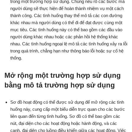
trong một trường hợp sử dụng. Chúng nêu rõ các bước mà
người dùng sẽ thực hiện để hoàn thành nhiệm vụ một cách
thành công. Các tình huống thay thế mô tả các con đường
khác nhau mà người dùng có thể đi để đạt được cùng một
mục tiêu. Các tình huống này có thể bao gồm các đầu vào
người dùng khác nhau hoặc các phản hồi hệ thống khác
nhau. Các tình huống ngoại lệ mô tả các tình huống xảy ra lỗi
trong quá trình, chẳng hạn như thông báo lỗi hoặc sự cố hệ
thống.
Mở rộng một trường hợp sử dụng
bằng mô tả trường hợp sử dụng
Sơ đồ hoạt động có thể được sử dụng để mở rộng các tình
huống này, cung cấp một biểu diễn trực quan cho các bước
liên quan đến từng tình huống. Sơ đồ có thể bao gồm các
nút, đại diện cho các hoạt động hoặc hành động, và các
cạnh, đại diện cho luồng điều khiển giữa các hoạt động. Việc