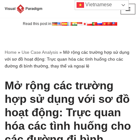
Vietnamese
Chuyển
tới
Read this post in:
nội
dung
Home
»
Use Case Analysis
»
Mở rộng các trường hợp sử dụng
với sơ đồ hoạt động: Trực quan hóa các tình huống cho các
đường đi bình thường, thay thế và ngoại lệ
Mở rộng các trường
hợp sử dụng với sơ đồ
hoạt động: Trực quan
hóa các tình huống cho
các đường đi bình