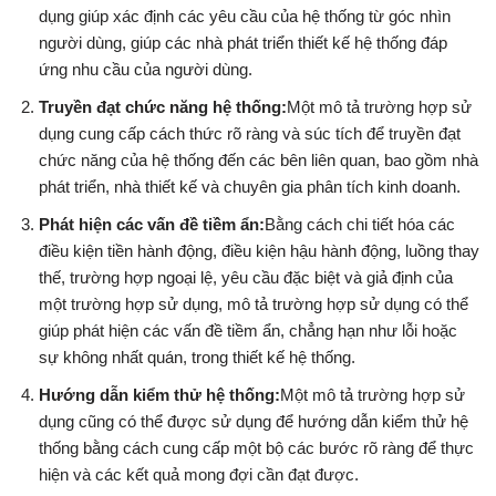
dụng giúp xác định các yêu cầu của hệ thống từ góc nhìn
người dùng, giúp các nhà phát triển thiết kế hệ thống đáp
ứng nhu cầu của người dùng.
Truyền đạt chức năng hệ thống:
Một mô tả trường hợp sử
dụng cung cấp cách thức rõ ràng và súc tích để truyền đạt
chức năng của hệ thống đến các bên liên quan, bao gồm nhà
phát triển, nhà thiết kế và chuyên gia phân tích kinh doanh.
Phát hiện các vấn đề tiềm ẩn:
Bằng cách chi tiết hóa các
điều kiện tiền hành động, điều kiện hậu hành động, luồng thay
thế, trường hợp ngoại lệ, yêu cầu đặc biệt và giả định của
một trường hợp sử dụng, mô tả trường hợp sử dụng có thể
giúp phát hiện các vấn đề tiềm ẩn, chẳng hạn như lỗi hoặc
sự không nhất quán, trong thiết kế hệ thống.
Hướng dẫn kiểm thử hệ thống:
Một mô tả trường hợp sử
dụng cũng có thể được sử dụng để hướng dẫn kiểm thử hệ
thống bằng cách cung cấp một bộ các bước rõ ràng để thực
hiện và các kết quả mong đợi cần đạt được.