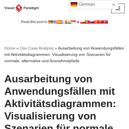
German
Zum
Inhalt
Read this post in:
springen
Home
»
Use Case Analysis
»
Ausarbeitung von Anwendungsfällen
mit Aktivitätsdiagrammen: Visualisierung von Szenarien für
normale, alternative und Ausnahmepfade
Ausarbeitung von
Anwendungsfällen mit
Aktivitätsdiagrammen:
Visualisierung von
Szenarien für normale,