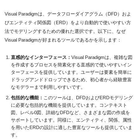
Visual Paradigmは、データフローダイアグラム（DFD）およ
びエンティティ関係図（ERD）をより自動的で使いやすい方
法でモデリングするための優れた選択です。以下に、なぜ
Visual Paradigmが好まれるツールであるかを示します：
直感的なインターフェース：
Visual Paradigmは、複雑な図
を作成するプロセスを簡素化する直感的で使いやすいイン
ターフェースを提供しています。ユーザーは要素を簡単に
ドラッグアンドドロップできるため、初心者から経験豊富
なモデラーまで利用しやすいです。
包括的な機能：
このツールは、DFDおよびERDモデリング
に必要な包括的な機能を提供しています。コンテキスト
図、レベル0図、詳細なDFDなど、さまざまな図の作成を
サポートしています。同様に、エンティティ、関係、属性
を用いたERDの設計に適した豊富なツールも提供していま
す。