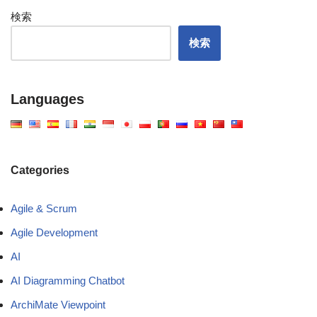
検索
検索
Languages
Categories
Agile & Scrum
Agile Development
AI
AI Diagramming Chatbot
ArchiMate Viewpoint