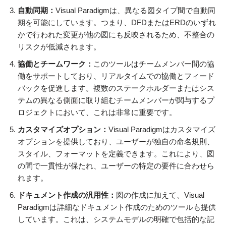
自動同期：
Visual Paradigmは、異なる図タイプ間で自動同
期を可能にしています。つまり、DFDまたはERDのいずれ
かで行われた変更が他の図にも反映されるため、不整合の
リスクが低減されます。
協働とチームワーク：
このツールはチームメンバー間の協
働をサポートしており、リアルタイムでの協働とフィード
バックを促進します。複数のステークホルダーまたはシス
テムの異なる側面に取り組むチームメンバーが関与するプ
ロジェクトにおいて、これは非常に重要です。
カスタマイズオプション：
Visual Paradigmはカスタマイズ
オプションを提供しており、ユーザーが独自の命名規則、
スタイル、フォーマットを定義できます。これにより、図
の間で一貫性が保たれ、ユーザーの特定の要件に合わせら
れます。
ドキュメント作成の汎用性：
図の作成に加えて、Visual
Paradigmは詳細なドキュメント作成のためのツールも提供
しています。これは、システムモデルの明確で包括的な記