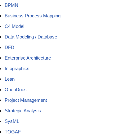
BPMN
Business Process Mapping
C4 Model
Data Modeling / Database
DFD
Enterprise Architecture
Infographics
Lean
OpenDocs
Project Management
Strategic Analysis
SysML
TOGAF