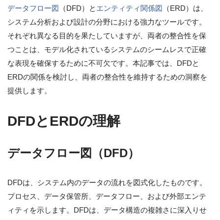
データフロー図
（DFD）と
エンティティ関係図
（ERD）は、
システム分析および設計の分野における強力なツールです。
それぞれ異なる目的を果たしていますが、両者の整合性を保
つことは、モデル化されているシステムのシームレスで正確
な表現を確保するために不可欠です。本記事では、DFDと
ERDの関係を検討し、両者の整合性を維持するための洞察を
提供します。
DFDとERDの理解
データフロー図（DFD）
DFDは、システム内のデータの流れを図式化したものです。
プロセス、データ保管所、データフロー、および外部エンテ
ィティを示します。DFDは、データ構造の複雑さに深入りせ