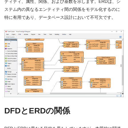
ティティ、属性、関係、および基数を示します。ERDは、シ
ステム内の異なるエンティティ間の関係をモデル化するのに
特に有用であり、データベース設計において不可欠です。
DFDとERDの関係