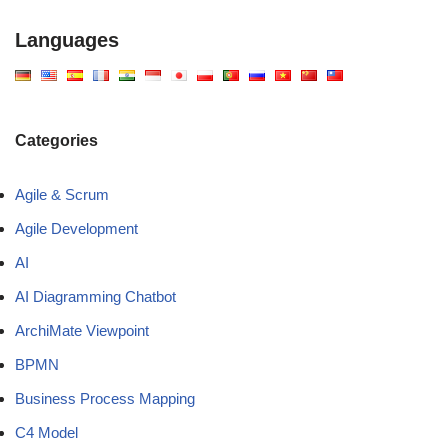
Languages
Categories
Agile & Scrum
Agile Development
AI
AI Diagramming Chatbot
ArchiMate Viewpoint
BPMN
Business Process Mapping
C4 Model