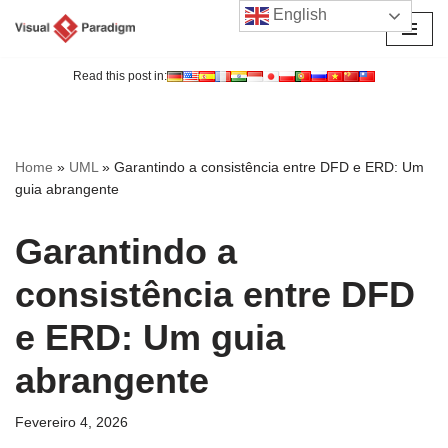
English
Avançar
para
Read this post in:
o
conteúdo
Home
»
UML
»
Garantindo a consistência entre DFD e ERD: Um
guia abrangente
Garantindo a
consistência entre DFD
e ERD: Um guia
abrangente
Fevereiro 4, 2026