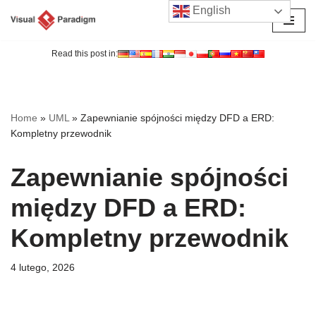
English
Przejdź
do
Read this post in:
treści
Home
»
UML
»
Zapewnianie spójności między DFD a ERD:
Kompletny przewodnik
Zapewnianie spójności
między DFD a ERD:
Kompletny przewodnik
4 lutego, 2026