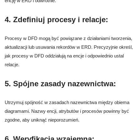
encję w ERD i odwrotnie.
4.
Zdefiniuj procesy i relacje:
Procesy w DFD mogą być powiązane z działaniami tworzenia,
aktualizacji lub usuwania rekordów w ERD. Precyzyjnie określ,
jak procesy w DFD oddziałują na encje i odpowiednio ustal
relacje.
5.
Spójne zasady nazewnictwa:
Utrzymuj spójność w zasadach nazewnictwa między obiema
diagramami. Nazwy encji, atrybutów i procesów powinny być
zgodne, aby uniknąć nieporozumień.
6.
Weryfikacja wzajemna: