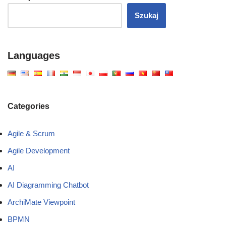
Szukaj
Languages
Categories
Agile & Scrum
Agile Development
AI
AI Diagramming Chatbot
ArchiMate Viewpoint
BPMN