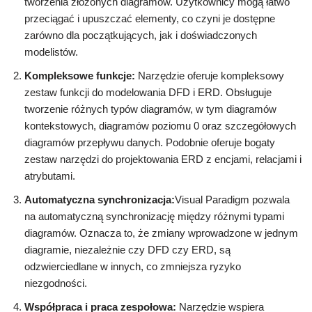
tworzenia złożonych diagramów. Użytkownicy mogą łatwo
przeciągać i upuszczać elementy, co czyni je dostępne
zarówno dla początkujących, jak i doświadczonych
modelistów.
Kompleksowe funkcje:
Narzędzie oferuje kompleksowy
zestaw funkcji do modelowania DFD i ERD. Obsługuje
tworzenie różnych typów diagramów, w tym diagramów
kontekstowych, diagramów poziomu 0 oraz szczegółowych
diagramów przepływu danych. Podobnie oferuje bogaty
zestaw narzędzi do projektowania ERD z encjami, relacjami i
atrybutami.
Automatyczna synchronizacja:
Visual Paradigm pozwala
na automatyczną synchronizację między różnymi typami
diagramów. Oznacza to, że zmiany wprowadzone w jednym
diagramie, niezależnie czy DFD czy ERD, są
odzwierciedlane w innych, co zmniejsza ryzyko
niezgodności.
Współpraca i praca zespołowa:
Narzędzie wspiera