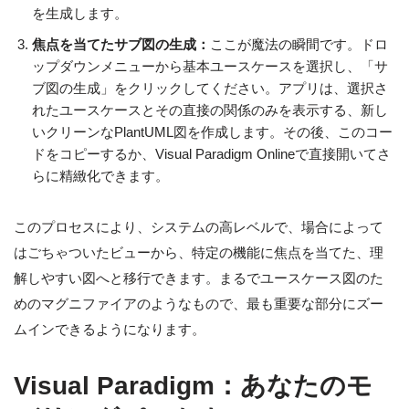
を生成します。
焦点を当てたサブ図の生成：
ここが魔法の瞬間です。ドロ
ップダウンメニューから基本ユースケースを選択し、「サ
ブ図の生成」をクリックしてください。アプリは、選択さ
れたユースケースとその直接の関係のみを表示する、新し
いクリーンなPlantUML図を作成します。その後、このコー
ドをコピーするか、Visual Paradigm Onlineで直接開いてさ
らに精緻化できます。
このプロセスにより、システムの高レベルで、場合によって
はごちゃついたビューから、特定の機能に焦点を当てた、理
解しやすい図へと移行できます。まるでユースケース図のた
めのマグニファイアのようなもので、最も重要な部分にズー
ムインできるようになります。
Visual Paradigm：あなたのモ