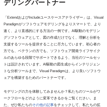
デリングパートナー
「ExtendおよびIncludeユースケースアナライザー」は、Visual
Paradigmがソフトウェアモデリングをよりスマートで、より
速く、より直感的にする方法の一例です。AI駆動のモデリン
グソフトウェアとして、図の作成だけでなく、理解と分析を
支援するツールを提供することに尽力しています。初心者の
方でも、ベテランの方でも、ソフトウェア開発ライフサイク
ルのあらゆる段階でサポートできるよう、当社のツールセッ
トは設計されています。AI駆動の図生成からインテリジェン
トな分析ツールまで、Visual Paradigmは、より良いソフトウ
ェアを構築するためのパートナーです。
モデリングの力を体験してみませんか？私たちのツールがワ
ークフローをどのように変革できるかをご覧ください。ま
た、ぜひ私たちの
その他の記事
をチェックして、私たちの拡