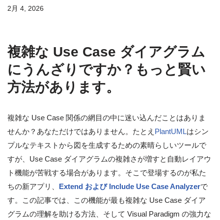
2月 4, 2026
複雑な Use Case ダイアグラム
にうんざりですか？もっと賢い
方法があります。
複雑な Use Case 関係の網目の中に迷い込んだことはありま
せんか？あなただけではありません。たとえ
PlantUML
はシン
プルなテキストから図を生成するための素晴らしいツールで
すが、Use Case ダイアグラムの複雑さが増すと自動レイアウ
ト機能が苦戦する場合があります。そこで登場するのが私た
ちの新アプリ、
Extend および Include Use Case Analyzer
で
す。この記事では、この機能が最も複雑な Use Case ダイア
グラムの理解を助ける方法、そして Visual Paradigm の強力な