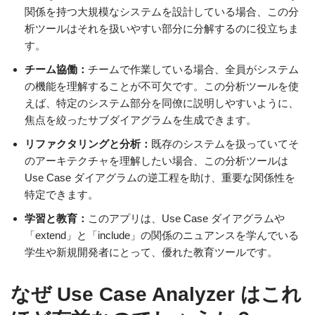
関係を持つ大規模なシステムを設計している場合、この分
析ツールはそれを扱いやすい部分に分解するのに役立ちま
す。
チーム協働：
チームで作業している場合、全員がシステム
の機能を理解することが不可欠です。この分析ツールを使
えば、特定のシステム部分を同僚に説明しやすいように、
焦点を絞ったサブダイアグラムを生成できます。
リファクタリングと分析：
既存のシステムを扱っていてそ
のアーキテクチャを理解したい場合、この分析ツールは
Use Case ダイアグラムの逆工程を助け、重要な関係性を
特定できます。
学習と教育：
このアプリは、Use Case ダイアグラムや
「extend」と「include」の関係のニュアンスを学んでいる
学生や新規開発者にとって、優れた教育ツールです。
なぜ Use Case Analyzer はこれ