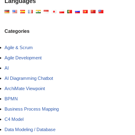
Languages
Categories
Agile & Scrum
Agile Development
AI
AI Diagramming Chatbot
ArchiMate Viewpoint
BPMN
Business Process Mapping
C4 Model
Data Modeling / Database