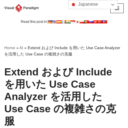
Japanese
コ
ン
Read this post in:
テ
ン
ツ
Home
»
AI
»
Extend および Include を用いた Use Case Analyzer
へ
を活用した Use Case の複雑さの克服
ス
キ
Extend および Include
ッ
プ
を用いた Use Case
Analyzer を活用した
Use Case の複雑さの克
服