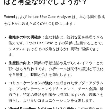
ほど有益なのでしょうか？
Extend および Include Use Case Analyzer は、単なる図の作成
をはるかに超えた多くの利点を提供します：
複雑さの中の明確さ：
主な利点は、複雑な図を整理できる
能力です。1つの Use Case とその関係に注目することで、
システムにおけるその役割をはるかに明確に理解できま
す。
生産性の向上：
関係の手動追跡や見づらいレイアウトとの
戦いはもう終わりです。分析ツールは関係の識別と可視化
を自動化し、時間と労力を節約します。
コミュニケーションの強化：
生成されたサブダイアグラム
は、プレゼンテーションやドキュメント、チーム会議に最
適です。特定の機能を明確かつ簡潔に示すため、曖昧さを
減らし、より良いコミュニケーションを促進します。
Visual Paradigm とのシームレスな統合：
この分析ツール