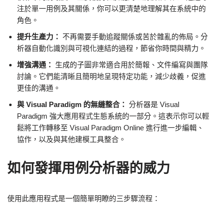
注於單一用例及其關係，你可以更清楚地理解其在系統中的
角色。
提升生產力：
不再需要手動追蹤關係或苦於雜亂的佈局。分
析器自動化識別與可視化連結的過程，節省你時間與精力。
增強溝通：
生成的子圖非常適合用於簡報、文件編寫與團隊
討論。它們能清晰且簡明地呈現特定功能，減少歧義，促進
更佳的溝通。
與 Visual Paradigm 的無縫整合：
分析器是 Visual
Paradigm 強大應用程式生態系統的一部分。這表示你可以輕
鬆將工作轉移至 Visual Paradigm Online 進行進一步編輯、
協作，以及與其他建模工具整合。
如何發揮用例分析器的威力
使用此應用程式是一個簡單明瞭的三步驟流程：