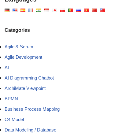
Categories
Agile & Scrum
Agile Development
AI
AI Diagramming Chatbot
ArchiMate Viewpoint
BPMN
Business Process Mapping
C4 Model
Data Modeling / Database