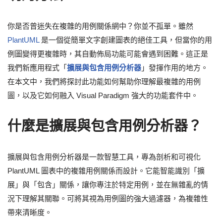
你是否曾迷失在複雜的用例關係網中？你並不孤單。雖然
PlantUML
是一個從簡單文字創建圖表的絕佳工具，但當你的用
例圖變得更複雜時，其自動佈局功能可能會遇到困難。這正是
我們新應用程式「
擴展與包含用例分析器
」發揮作用的地方。
在本文中，我們將探討此功能如何幫助你理解最複雜的用例
圖，以及它如何融入 Visual Paradigm 強大的功能套件中。
什麼是擴展與包含用例分析器？
擴展與包含用例分析器是一款智慧工具，專為剖析和可視化
PlantUML 圖表中的複雜用例關係而設計。它能智能識別「擴
展」與「包含」關係，讓你專注於特定用例，並在無雜亂的情
況下理解其關聯。可將其視為用例圖的強大過濾器，為複雜性
帶來清晰度。