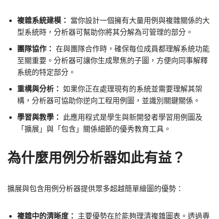
複雜系統建模：
當你設計一個擁有大量用例與複雜關係的大
型系統時，分析器可幫助你將其分解為可管理的部分。
團隊協作：
在與團隊合作時，確保每位成員都理解系統功能
至關重要。分析器可讓你生成聚焦的子圖，方便向同事解釋
系統的特定部分。
重構與分析：
如果你正在處理現有的系統並需要理解其架
構，分析器可協助你逆向工程用例圖，並識別關鍵關係。
學習與教學：
此應用程式是學生與新開發者學習用例圖及
「擴展」與「包含」關係細節的優秀教育工具。
為什麼用例分析器如此有益？
擴展與包含用例分析器提供眾多超越簡單繪圖的優勢：
複雜中的清晰度：
主要優勢在於能夠理清複雜圖表。透過專