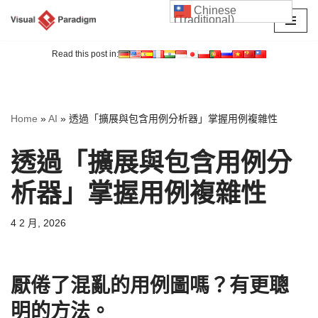
Chinese
(Traditional)
Skip
to
Read this post in:
content
Home
»
AI
»
透過「擴展與包含用例分析器」掌握用例複雜性
透過「擴展與包含用例分
析器」掌握用例複雜性
4 2 月, 2026
厭倦了混亂的用例圖嗎？有更聰
明的方法。