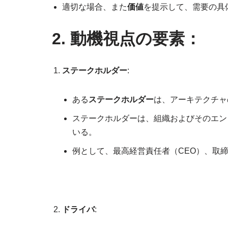
適切な場合、また
価値
を提示して、需要の具
2. 動機視点の要素：
ステークホルダー
:
ある
ステークホルダー
は、アーキテクチャ
ステークホルダーは、組織およびそのエン
いる。
例として、最高経営責任者（CEO）、取
ドライバ
: