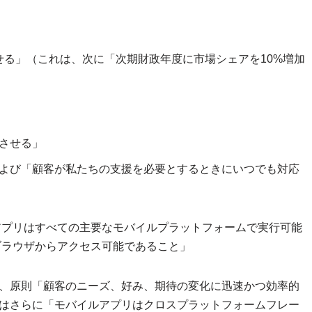
せる」（これは、次に「次期財政年度に市場シェアを10%増加
加させる」
よび「顧客が私たちの支援を必要とするときにいつでも対応
アプリはすべての主要なモバイルプラットフォームで実行可能
ブラウザからアクセス可能であること」
は、原則「顧客のニーズ、好み、期待の変化に迅速かつ効率的
はさらに「モバイルアプリはクロスプラットフォームフレー