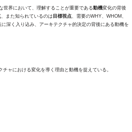
雑な世界において、理解することが重要である
動機
変化の背後
点
、また知られているのは
目標視点
、需要のWHY、WHOM、
点に深く入り込み、アーキテクチャ的決定の背後にある動機を
クチャにおける変化を導く理由と動機を捉えている。