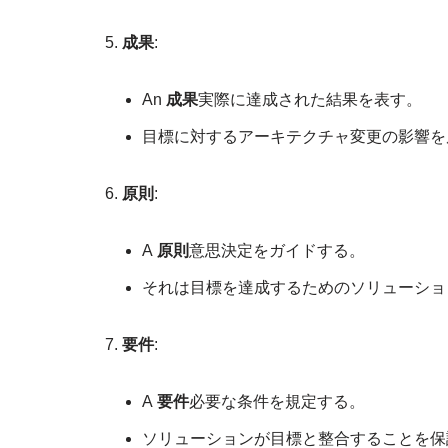
成果
:
An
成果
実際に達成された結果を表す。
目標に対するアーキテクチャ変更の影響を
原則
:
A
原則
意思決定をガイドする。
それは目標を達成するためのソリューショ
要件
:
A
要件
必要な条件を規定する。
ソリューションが目標と整合することを保