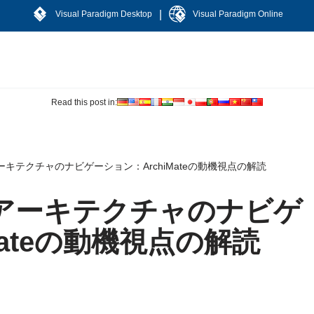
|
Visual Paradigm Desktop
Visual Paradigm Online
Read this post in:
キテクチャのナビゲーション：ArchiMateの動機視点の解読
アーキテクチャのナビゲ
Mateの動機視点の解読