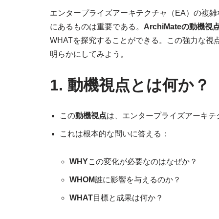
エンタープライズアーキテクチャ（EA）の複
にあるものは重要である。
ArchiMateの動機視
WHATを探究することができる。この強力な視
明らかにしてみよう。
1. 動機視点とは何か？
この
動機視点
は、エンタープライズアーキテ
これは根本的な問いに答える：
WHY
この変化が必要なのはなぜか？
WHOM
誰に影響を与えるのか？
WHAT
目標と成果は何か？