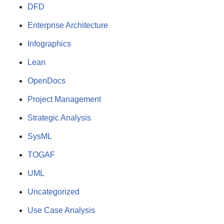
DFD
Enterprise Architecture
Infographics
Lean
OpenDocs
Project Management
Strategic Analysis
SysML
TOGAF
UML
Uncategorized
Use Case Analysis