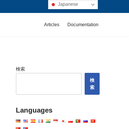
Japanese
Articles
Documentation
検索
検
索
Languages