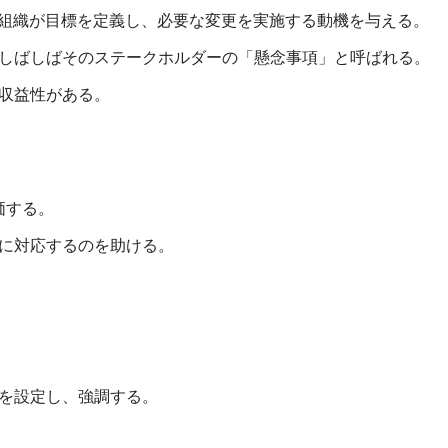
組織が目標を定義し、必要な変更を実施する動機を与える。
しばしばそのステークホルダーの「懸念事項」と呼ばれる。
収益性がある。
価する。
的に対応するのを助ける。
を設定し、強調する。