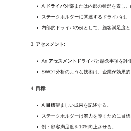
A
ドライバ
外部または内部の状況を表し、
ステークホルダーに関連するドライバは、
内部的ドライバの例として、顧客満足度と
アセスメント
:
An
アセスメント
ドライバと懸念事項を評
SWOT分析のような技術は、企業が効果
目標
:
A
目標
望ましい成果を記述する。
ステークホルダーは努力を導くために目標
例：顧客満足度を10%向上させる。