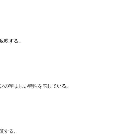
反映する。
ンの望ましい特性を表している。
証する。