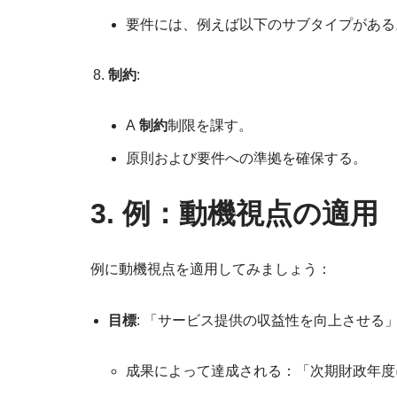
要件には、例えば以下のサブタイプがある
制約
:
A
制約
制限を課す。
原則および要件への準拠を確保する。
3. 例：動機視点の適用
例に動機視点を適用してみましょう：
目標
: 「サービス提供の収益性を向上させる
成果によって達成される：「次期財政年度