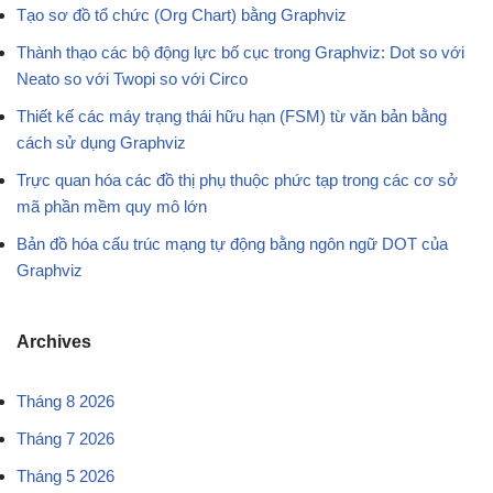
Tạo sơ đồ tổ chức (Org Chart) bằng Graphviz
Thành thạo các bộ động lực bố cục trong Graphviz: Dot so với
Neato so với Twopi so với Circo
Thiết kế các máy trạng thái hữu hạn (FSM) từ văn bản bằng
cách sử dụng Graphviz
Trực quan hóa các đồ thị phụ thuộc phức tạp trong các cơ sở
mã phần mềm quy mô lớn
Bản đồ hóa cấu trúc mạng tự động bằng ngôn ngữ DOT của
Graphviz
Archives
Tháng 8 2026
Tháng 7 2026
Tháng 5 2026