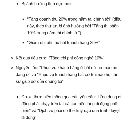
Bị ảnh hưởng tích cực bởi:
“Tăng doanh thu 20% trong năm tài chính tới” (điều
này, theo thứ tự, bị ảnh hưởng bởi “Tăng thị phần
10% trong năm tài chính tới”)
“Giảm chi phí thu hút khách hàng 25%”
Kết quả tiêu cực: “Tăng chi phí công nghệ 10%”
Nguyên tắc: “Phục vụ khách hàng ở bất cứ nơi nào họ
đang ở” và “Phục vụ khách hàng bất cứ khi nào họ cần
sự giúp đỡ của chúng tôi”
Được thực hiện thông qua các yêu cầu: “Ứng dụng di
động phải chạy trên tất cả các nền tảng di động phổ
biến” và “Dịch vụ phải có thể truy cập qua trình duyệt
di động”