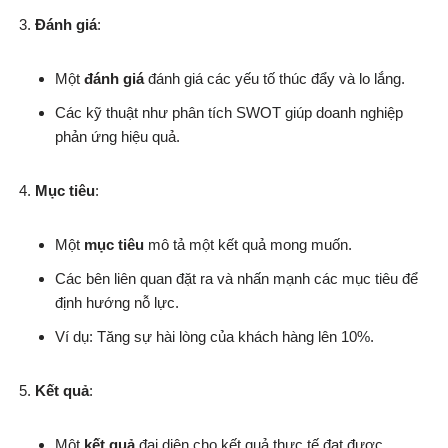
Đánh giá
:
Một
đánh giá
đánh giá các yếu tố thúc đẩy và lo lắng.
Các kỹ thuật như phân tích SWOT giúp doanh nghiệp
phản ứng hiệu quả.
Mục tiêu
:
Một
mục tiêu
mô tả một kết quả mong muốn.
Các bên liên quan đặt ra và nhấn mạnh các mục tiêu để
định hướng nỗ lực.
Ví dụ: Tăng sự hài lòng của khách hàng lên 10%.
Kết quả
:
Một
kết quả
đại diện cho kết quả thực tế đạt được.