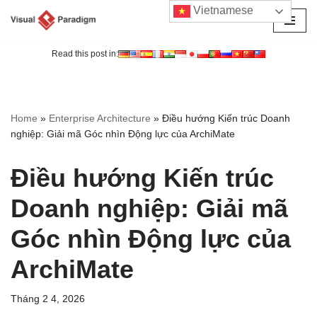
Vietnamese
Chuyển
tới
Read this post in:
nội
dung
Home
»
Enterprise Architecture
»
Điều hướng Kiến trúc Doanh
nghiệp: Giải mã Góc nhìn Động lực của ArchiMate
Điều hướng Kiến trúc
Doanh nghiệp: Giải mã
Góc nhìn Động lực của
ArchiMate
Tháng 2 4, 2026