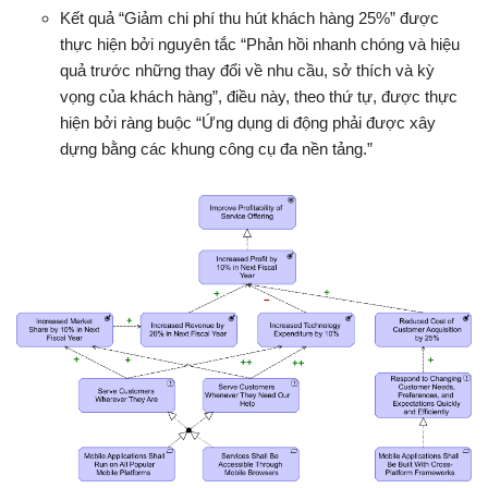
Kết quả “Giảm chi phí thu hút khách hàng 25%” được
thực hiện bởi nguyên tắc “Phản hồi nhanh chóng và hiệu
quả trước những thay đổi về nhu cầu, sở thích và kỳ
vọng của khách hàng”, điều này, theo thứ tự, được thực
hiện bởi ràng buộc “Ứng dụng di động phải được xây
dựng bằng các khung công cụ đa nền tảng.”