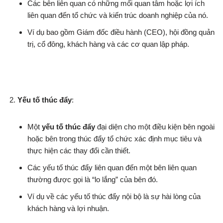
Các bên liên quan có những mối quan tâm hoặc lợi ích
liên quan đến tổ chức và kiến trúc doanh nghiệp của nó.
Ví dụ bao gồm Giám đốc điều hành (CEO), hội đồng quản
trị, cổ đông, khách hàng và các cơ quan lập pháp.
Yếu tố thúc đẩy
:
Một
yếu tố thúc đẩy
đại diện cho một điều kiện bên ngoài
hoặc bên trong thúc đẩy tổ chức xác định mục tiêu và
thực hiện các thay đổi cần thiết.
Các yếu tố thúc đẩy liên quan đến một bên liên quan
thường được gọi là “lo lắng” của bên đó.
Ví dụ về các yếu tố thúc đẩy nội bộ là sự hài lòng của
khách hàng và lợi nhuận.