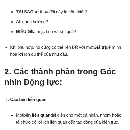
TẠI SAO
sự thay đổi này là cần thiết?
AI
bị ảnh hưởng?
ĐIỀU GÌ
là mục tiêu và kết quả?
Khi phù hợp, nó cũng có thể liên kết với một
Giá trị
để minh
họa lợi ích cụ thể của nhu cầu.
2. Các thành phần trong Góc
nhìn Động lực:
Các bên liên quan
:
Một
bên liên quan
đại diện cho một cá nhân, nhóm hoặc
tổ chức có lợi ích liên quan đến tác động của kiến trúc.