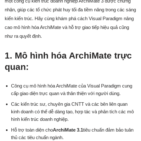
một công cụ kiến trúc doanh nghiệp ArchiMate 3 được chứng
nhận, giúp các tổ chức phát huy tối đa tiềm năng trong các sáng
kiến kiến trúc. Hãy cùng khám phá cách Visual Paradigm nâng
cao mô hình hóa ArchiMate và hỗ trợ giao tiếp hiệu quả cũng
như ra quyết định.
1. Mô hình hóa ArchiMate trực
quan:
Công cụ mô hình hóa ArchiMate của Visual Paradigm cung
cấp giao diện trực quan và thân thiện với người dùng.
Các kiến trúc sư, chuyên gia CNTT và các bên liên quan
kinh doanh có thể dễ dàng tạo, hợp tác và phân tích các mô
hình kiến trúc doanh nghiệp.
Hỗ trợ toàn diện cho
ArchiMate 3.1
tiêu chuẩn đảm bảo tuân
thủ các tiêu chuẩn ngành.