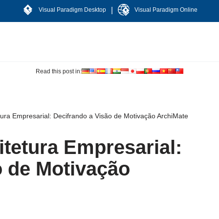
|
Visual Paradigm Desktop
Visual Paradigm Online
Read this post in:
ura Empresarial: Decifrando a Visão de Motivação ArchiMate
tetura Empresarial:
o de Motivação