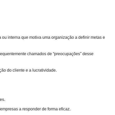
 ou interna que motiva uma organização a definir metas e
frequentemente chamados de “preocupações” desse
ão do cliente e a lucratividade.
es.
mpresas a responder de forma eficaz.