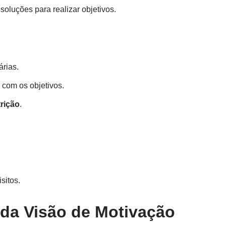
oluções para realizar objetivos.
árias.
 com os objetivos.
trição
.
sitos.
 da Visão de Motivação