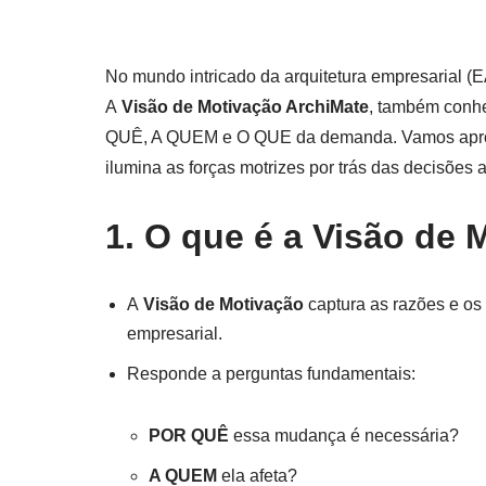
No mundo intricado da arquitetura empresarial (
A
Visão de Motivação ArchiMate
, também conh
QUÊ, A QUEM e O QUE da demanda. Vamos aprofu
ilumina as forças motrizes por trás das decisões a
1. O que é a Visão de
A
Visão de Motivação
captura as razões e os
empresarial.
Responde a perguntas fundamentais:
POR QUÊ
essa mudança é necessária?
A QUEM
ela afeta?