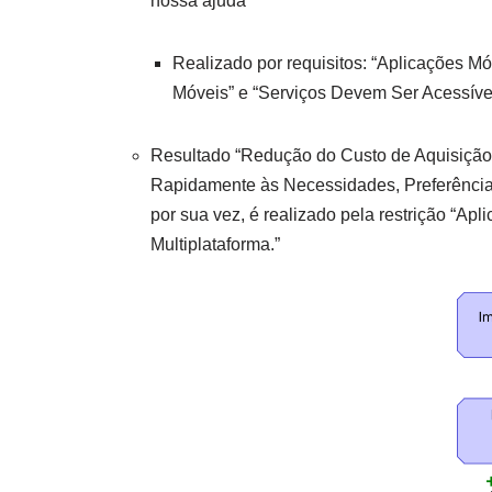
nossa ajuda”
Realizado por requisitos: “Aplicações 
Móveis” e “Serviços Devem Ser Acessív
Resultado “Redução do Custo de Aquisição 
Rapidamente às Necessidades, Preferência
por sua vez, é realizado pela restrição “
Multiplataforma.”