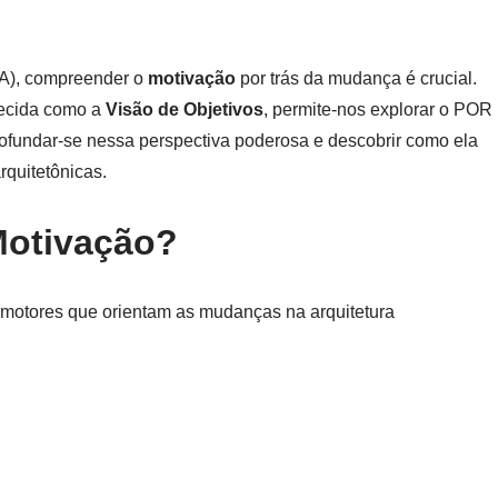
EA), compreender o
motivação
por trás da mudança é crucial.
ecida como a
Visão de Objetivos
, permite-nos explorar o POR
ndar-se nessa perspectiva poderosa e descobrir como ela
rquitetônicas.
 Motivação?
 motores que orientam as mudanças na arquitetura