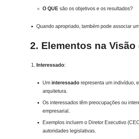
O QUE
são os objetivos e os resultados?
Quando apropriado, também pode associar u
2. Elementos na Visão
Interessado
:
Um
interessado
representa um indivíduo, e
arquitetura.
Os interessados têm preocupações ou intere
empresarial.
Exemplos incluem o Diretor Executivo (CEO)
autoridades legislativas.