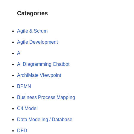
Categories
Agile & Scrum
Agile Development
AI
AI Diagramming Chatbot
ArchiMate Viewpoint
BPMN
Business Process Mapping
C4 Model
Data Modeling / Database
DFD