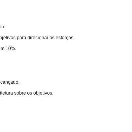
do.
etivos para direcionar os esforços.
 em 10%.
alcançado.
tetura sobre os objetivos.