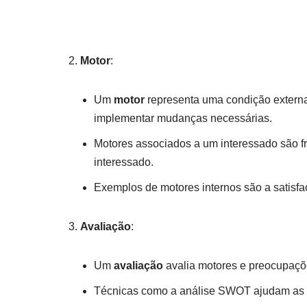
Motor
:
Um
motor
representa uma condição externa
implementar mudanças necessárias.
Motores associados a um interessado são 
interessado.
Exemplos de motores internos são a satisfaç
Avaliação
:
Um
avaliação
avalia motores e preocupaçõ
Técnicas como a análise SWOT ajudam as e