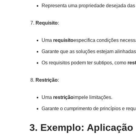
Representa uma propriedade desejada das s
Requisito
:
Uma
requisito
especifica condições necess
Garante que as soluções estejam alinhadas
Os requisitos podem ter subtipos, como
res
Restrição
:
Uma
restrição
impele limitações.
Garante o cumprimento de princípios e requi
3. Exemplo: Aplicação