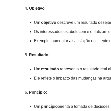
Objetivo
:
Um
objetivo
descreve um resultado deseja
Os interessados estabelecem e enfatizam obj
Exemplo: aumentar a satisfação do cliente
Resultado
:
Um
resultado
representa o resultado real 
Ele reflete o impacto das mudanças na arqui
Princípio
:
Um
princípio
orienta a tomada de decisões.