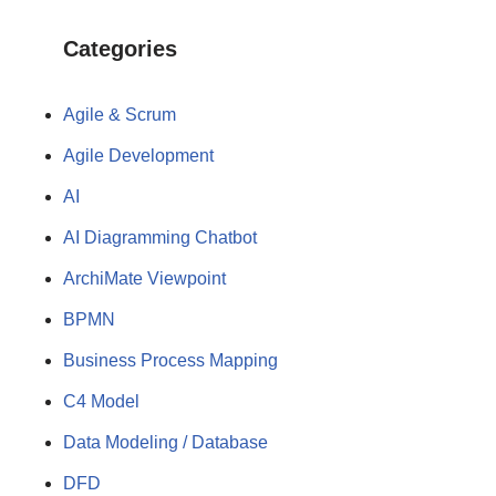
Categories
Agile & Scrum
Agile Development
AI
AI Diagramming Chatbot
ArchiMate Viewpoint
BPMN
Business Process Mapping
C4 Model
Data Modeling / Database
DFD