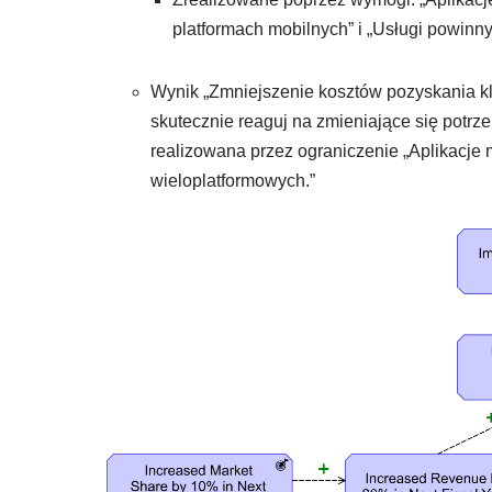
platformach mobilnych” i „Usługi powinn
Wynik „Zmniejszenie kosztów pozyskania kl
skutecznie reaguj na zmieniające się potrzeb
realizowana przez ograniczenie „Aplikacj
wieloplatformowych.”