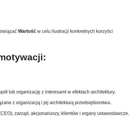
powiązać
Wartość
w celu ilustracji konkretnych korzyści
motywacji:
pół lub organizację z interesami w efektach architektury.
ane z organizacją i jej architekturą przedsiębiorstwa.
(CEO), zarząd, akcjonariuszy, klientów i organy ustawodawcze.