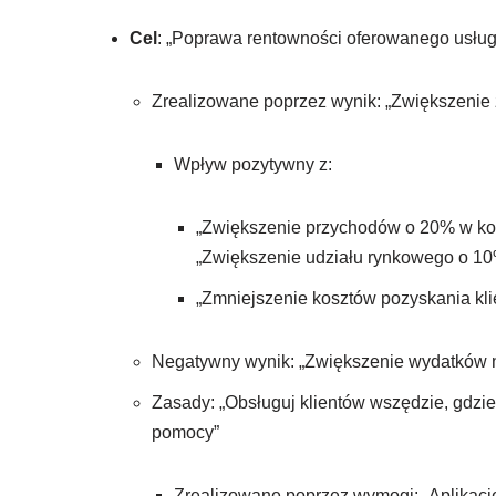
Cel
: „Poprawa rentowności oferowanego usług
Zrealizowane poprzez wynik: „Zwiększenie
Wpływ pozytywny z:
„Zwiększenie przychodów o 20% w kole
„Zwiększenie udziału rynkowego o 10
„Zmniejszenie kosztów pozyskania kli
Negatywny wynik: „Zwiększenie wydatków n
Zasady: „Obsługuj klientów wszędzie, gdzie 
pomocy”
Zrealizowane poprzez wymogi: „Aplikacj