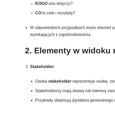
KOGO
ona dotyczy?
CO
to cele i rezultaty?
W odpowiednich przypadkach może również 
wynikających z zapotrzebowania.
2. Elementy w widoku 
Stakeholder
:
Osoba
stakeholder
reprezentuje osobę, zes
Stakeholderzy mają obawy lub interesy związ
Przykłady obejmują dyrektora generalnego 