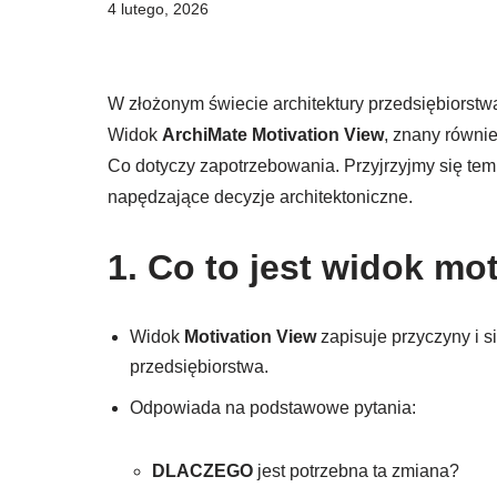
4 lutego, 2026
W złożonym świecie architektury przedsiębiorst
Widok
ArchiMate Motivation View
, znany równi
Co dotyczy zapotrzebowania. Przyjrzyjmy się tem
napędzające decyzje architektoniczne.
1. Co to jest widok mo
Widok
Motivation View
zapisuje przyczyny i s
przedsiębiorstwa.
Odpowiada na podstawowe pytania:
DLACZEGO
jest potrzebna ta zmiana?