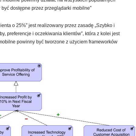
y być dostępne przez przeglądarki mobilne”
ienta o 25%” jest realizowany przez zasadę „Szybko i
y, preferencje i oczekiwania klientów”, która z kolei jest
e mobilne powinny być tworzone z użyciem frameworków