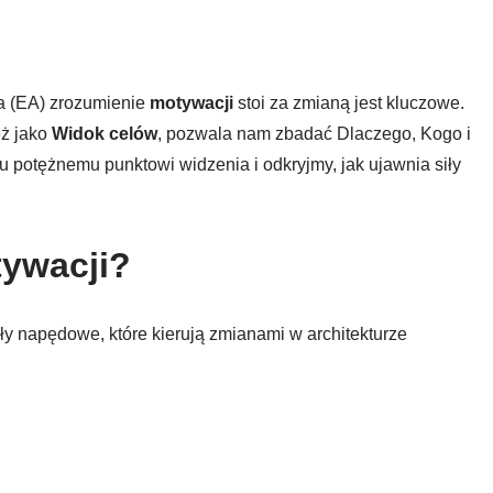
wa (EA) zrozumienie
motywacji
stoi za zmianą jest kluczowe.
eż jako
Widok celów
, pozwala nam zbadać Dlaczego, Kogo i
u potężnemu punktowi widzenia i odkryjmy, jak ujawnia siły
tywacji?
iły napędowe, które kierują zmianami w architekturze