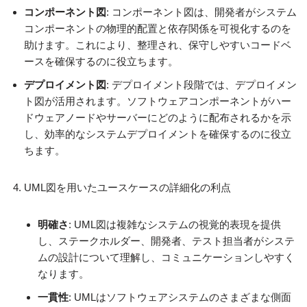
コンポーネント図
: コンポーネント図は、開発者がシステム
コンポーネントの物理的配置と依存関係を可視化するのを
助けます。これにより、整理され、保守しやすいコードベ
ースを確保するのに役立ちます。
デプロイメント図
: デプロイメント段階では、デプロイメン
ト図が活用されます。ソフトウェアコンポーネントがハー
ドウェアノードやサーバーにどのように配布されるかを示
し、効率的なシステムデプロイメントを確保するのに役立
ちます。
UML図を用いたユースケースの詳細化の利点
明確さ
: UML図は複雑なシステムの視覚的表現を提供
し、ステークホルダー、開発者、テスト担当者がシステ
ムの設計について理解し、コミュニケーションしやすく
なります。
一貫性
: UMLはソフトウェアシステムのさまざまな側面