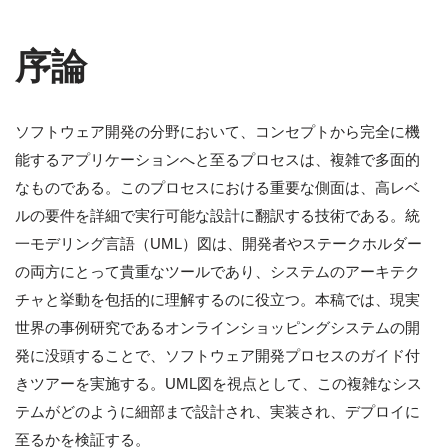
序論
ソフトウェア開発の分野において、コンセプトから完全に機
能するアプリケーションへと至るプロセスは、複雑で多面的
なものである。このプロセスにおける重要な側面は、高レベ
ルの要件を詳細で実行可能な設計に翻訳する技術である。統
一モデリング言語（UML）図は、開発者やステークホルダー
の両方にとって貴重なツールであり、システムのアーキテク
チャと挙動を包括的に理解するのに役立つ。本稿では、現実
世界の事例研究であるオンラインショッピングシステムの開
発に没頭することで、ソフトウェア開発プロセスのガイド付
きツアーを実施する。UML図を視点として、この複雑なシス
テムがどのように細部まで設計され、実装され、デプロイに
至るかを検証する。