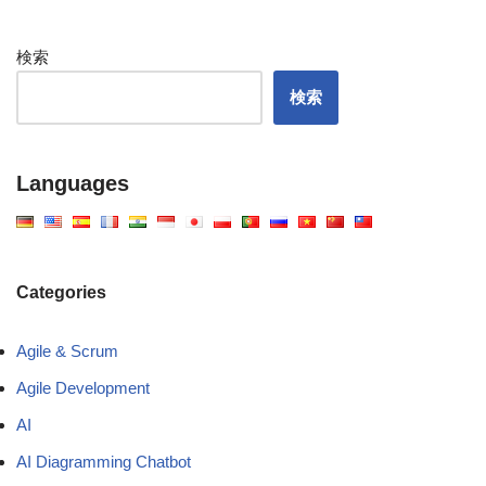
検索
検索
Languages
Categories
Agile & Scrum
Agile Development
AI
AI Diagramming Chatbot