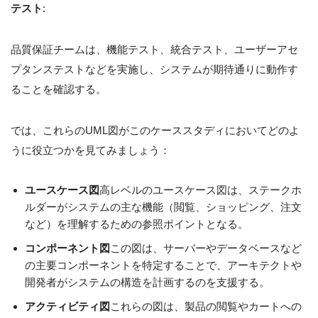
テスト
:
品質保証チームは、機能テスト、統合テスト、ユーザーアセ
プタンステストなどを実施し、システムが期待通りに動作す
ることを確認する。
では、これらのUML図がこのケーススタディにおいてどのよ
うに役立つかを見てみましょう：
ユースケース図
高レベルのユースケース図は、ステークホ
ルダーがシステムの主な機能（閲覧、ショッピング、注文
など）を理解するための参照ポイントとなる。
コンポーネント図
この図は、サーバーやデータベースなど
の主要コンポーネントを特定することで、アーキテクトや
開発者がシステムの構造を計画するのを支援する。
アクティビティ図
これらの図は、製品の閲覧やカートへの