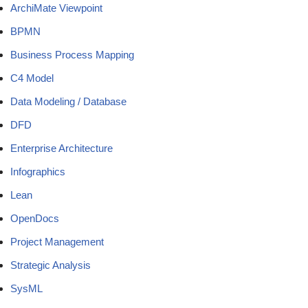
ArchiMate Viewpoint
BPMN
Business Process Mapping
C4 Model
Data Modeling / Database
DFD
Enterprise Architecture
Infographics
Lean
OpenDocs
Project Management
Strategic Analysis
SysML