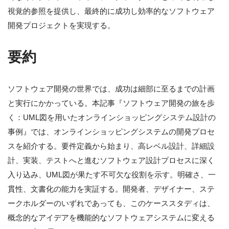
視覚的参照を提供し、最終的に成功し効率的なソフトウェア
開発プロジェクトを実現する。
要約
ソフトウェア開発の世界では、成功は細部に至るまでの計画
と実行にかかっている。本記事『ソフトウェア開発の旅を歩
く：UML図を用いたオンラインショッピングシステム設計の
事例』では、オンラインショッピングシステムの開発プロセ
スを紹介する。要件定義から始まり、高レベル設計、詳細設
計、実装、テストへと進むソフトウェア設計プロセスに深く
入り込み、UML図が果たす不可欠な役割を示す。明確さ、一
貫性、文書化の能力を実証する。開発者、デザイナー、ステ
ークホルダーのいずれであっても、このケーススタディは、
概念的なアイデアを機能的なソフトウェアシステムに変える