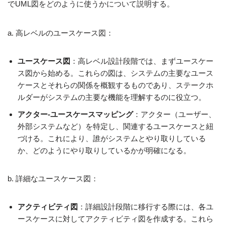
でUML図をどのように使うかについて説明する。
a. 高レベルのユースケース図：
ユースケース図
：高レベル設計段階では、まずユースケー
ス図から始める。これらの図は、システムの主要なユース
ケースとそれらの関係を概観するものであり、ステークホ
ルダーがシステムの主要な機能を理解するのに役立つ。
アクター-ユースケースマッピング
：アクター（ユーザー、
外部システムなど）を特定し、関連するユースケースと紐
づける。これにより、誰がシステムとやり取りしている
か、どのようにやり取りしているかが明確になる。
b. 詳細なユースケース図：
アクティビティ図
：詳細設計段階に移行する際には、各ユ
ースケースに対してアクティビティ図を作成する。これら