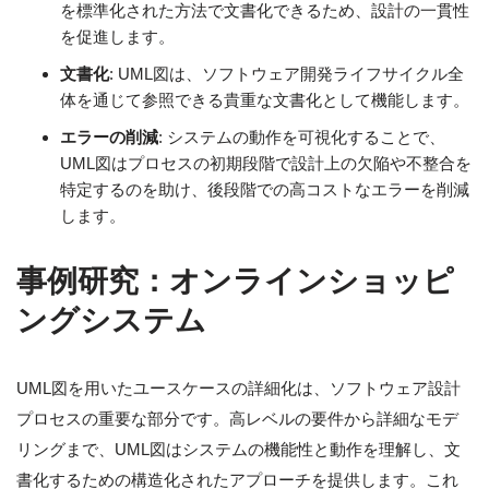
を標準化された方法で文書化できるため、設計の一貫性
を促進します。
文書化
: UML図は、ソフトウェア開発ライフサイクル全
体を通じて参照できる貴重な文書化として機能します。
エラーの削減
: システムの動作を可視化することで、
UML図はプロセスの初期段階で設計上の欠陥や不整合を
特定するのを助け、後段階での高コストなエラーを削減
します。
事例研究：オンラインショッピ
ングシステム
UML図を用いたユースケースの詳細化は、ソフトウェア設計
プロセスの重要な部分です。高レベルの要件から詳細なモデ
リングまで、UML図はシステムの機能性と動作を理解し、文
書化するための構造化されたアプローチを提供します。これ