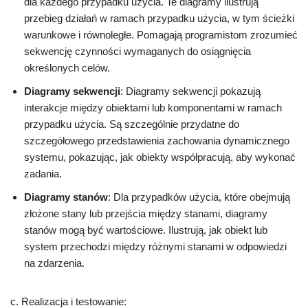
dla każdego przypadku użycia. Te diagramy ilustrują
przebieg działań w ramach przypadku użycia, w tym ścieżki
warunkowe i równoległe. Pomagają programistom zrozumieć
sekwencję czynności wymaganych do osiągnięcia
określonych celów.
Diagramy sekwencji
: Diagramy sekwencji pokazują
interakcje między obiektami lub komponentami w ramach
przypadku użycia. Są szczególnie przydatne do
szczegółowego przedstawienia zachowania dynamicznego
systemu, pokazując, jak obiekty współpracują, aby wykonać
zadania.
Diagramy stanów
: Dla przypadków użycia, które obejmują
złożone stany lub przejścia między stanami, diagramy
stanów mogą być wartościowe. Ilustrują, jak obiekt lub
system przechodzi między różnymi stanami w odpowiedzi
na zdarzenia.
c. Realizacja i testowanie: