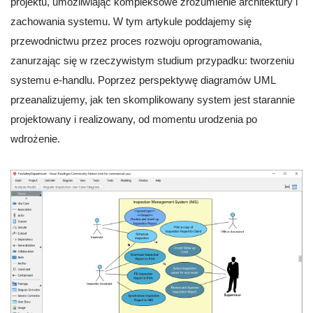
projektu, umożliwiając kompleksowe zrozumienie architektury i
zachowania systemu. W tym artykule poddajemy się
przewodnictwu przez proces rozwoju oprogramowania,
zanurzając się w rzeczywistym studium przypadku: tworzeniu
systemu e-handlu. Poprzez perspektywę diagramów UML
przeanalizujemy, jak ten skomplikowany system jest starannie
projektowany i realizowany, od momentu urodzenia po
wdrożenie.