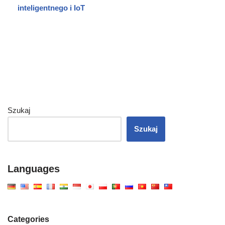
inteligentnego i IoT
Szukaj
Szukaj
Languages
Categories