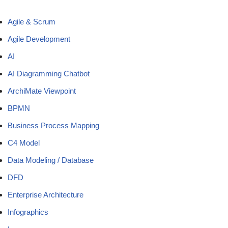
Agile & Scrum
Agile Development
AI
AI Diagramming Chatbot
ArchiMate Viewpoint
BPMN
Business Process Mapping
C4 Model
Data Modeling / Database
DFD
Enterprise Architecture
Infographics