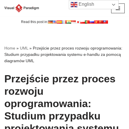
English
Przejdź
do
Read this post in:
treści
Home
»
UML
»
Przejście przez proces rozwoju oprogramowania:
Studium przypadku projektowania systemu e-handlu za pomocą
diagramów UML
Przejście przez proces
rozwoju
oprogramowania:
Studium przypadku
projektowania systemu