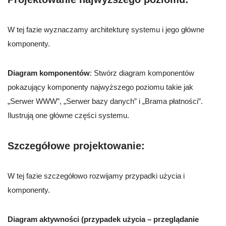
W tej fazie wyznaczamy architekturę systemu i jego główne
komponenty.
Diagram komponentów
: Stwórz diagram komponentów
pokazujący komponenty najwyższego poziomu takie jak
„Serwer WWW”, „Serwer bazy danych” i „Brama płatności”.
Ilustrują one główne części systemu.
Szczegółowe projektowanie
:
W tej fazie szczegółowo rozwijamy przypadki użycia i
komponenty.
Diagram aktywności (przypadek użycia – przeglądanie