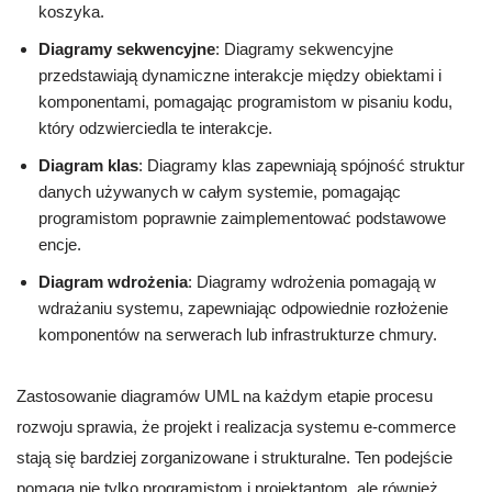
koszyka.
Diagramy sekwencyjne
: Diagramy sekwencyjne
przedstawiają dynamiczne interakcje między obiektami i
komponentami, pomagając programistom w pisaniu kodu,
który odzwierciedla te interakcje.
Diagram klas
: Diagramy klas zapewniają spójność struktur
danych używanych w całym systemie, pomagając
programistom poprawnie zaimplementować podstawowe
encje.
Diagram wdrożenia
: Diagramy wdrożenia pomagają w
wdrażaniu systemu, zapewniając odpowiednie rozłożenie
komponentów na serwerach lub infrastrukturze chmury.
Zastosowanie diagramów UML na każdym etapie procesu
rozwoju sprawia, że projekt i realizacja systemu e-commerce
stają się bardziej zorganizowane i strukturalne. Ten podejście
pomaga nie tylko programistom i projektantom, ale również