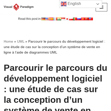
English
Aller
au
Read this post in:
contenu
Home
»
UML
»
Parcourir le parcours du développement logiciel :
une étude de cas sur la conception d’un système de vente en
ligne à l’aide de diagrammes UML
Parcourir le parcours du
développement logiciel
: une étude de cas sur
la conception d’un
système de vente en