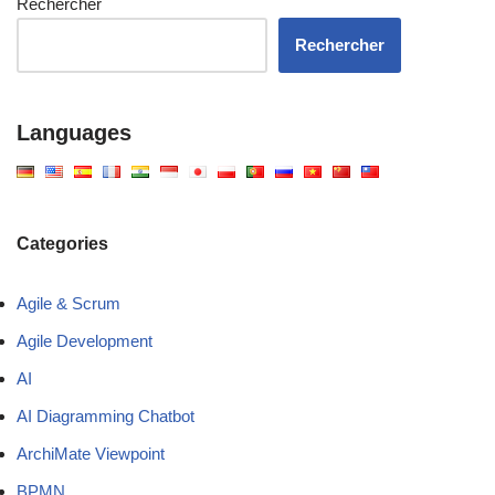
Rechercher
Rechercher
Languages
Categories
Agile & Scrum
Agile Development
AI
AI Diagramming Chatbot
ArchiMate Viewpoint
BPMN