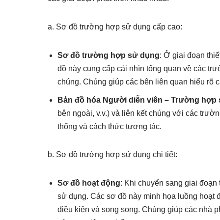
a. Sơ đồ trường hợp sử dụng cấp cao:
Sơ đồ trường hợp sử dụng
: Ở giai đoạn th
đồ này cung cấp cái nhìn tổng quan về các tr
chúng. Chúng giúp các bên liên quan hiểu rõ 
Bản đồ hóa Người diễn viên – Trường hợp
bên ngoài, v.v.) và liên kết chúng với các trư
thống và cách thức tương tác.
b. Sơ đồ trường hợp sử dụng chi tiết:
Sơ đồ hoạt động
: Khi chuyển sang giai đoạn 
sử dụng. Các sơ đồ này minh họa luồng hoạt 
điều kiện và song song. Chúng giúp các nhà phá