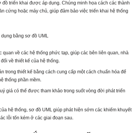
 sơ đồ triển khai được áp dụng. Chúng minh họa cách các thành
n cứng hoặc máy chủ, giúp đảm bảo việc triển khai hệ thống
 sử dụng bằng sơ đồ UML
 quan về các hệ thống phức tạp, giúp các bên liên quan, nhà
 đổi về thiết kế của hệ thống.
uán trong thiết kế bằng cách cung cấp một cách chuẩn hóa để
 hệ thống phần mềm.
 quý giá có thể được tham khảo trong suốt vòng đời phát triển
 của hệ thống, sơ đồ UML giúp phát hiện sớm các khiếm khuyết
ác lỗi tốn kém ở các giai đoạn sau.