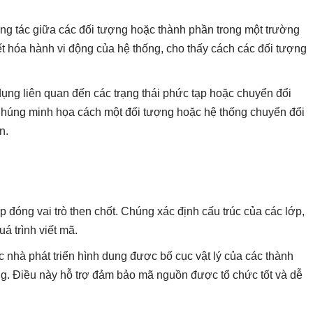
ơng tác giữa các đối tượng hoặc thành phần trong một trường
ết hóa hành vi động của hệ thống, cho thấy cách các đối tượng
dụng liên quan đến các trạng thái phức tạp hoặc chuyển đổi
h. Chúng minh họa cách một đối tượng hoặc hệ thống chuyển đổi
n.
lớp đóng vai trò then chốt. Chúng xác định cấu trúc của các lớp,
á trình viết mã.
c nhà phát triển hình dung được bố cục vật lý của các thành
g. Điều này hỗ trợ đảm bảo mã nguồn được tổ chức tốt và dễ