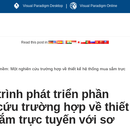
|
Visual Paradigm Desktop
Visual Paradigm Online
Read this post in:
 mềm: Một nghiên cứu trường hợp về thiết kế hệ thống mua sắm trực
rình phát triển phần
ứu trường hợp về thiết
ắm trực tuyến với sơ