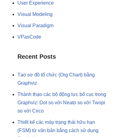
User Experience
Visual Modeling
Visual Paradigm
VPasCode
Recent Posts
Tạo sơ đồ tổ chức (Org Chart) bằng
Graphviz
Thành thạo các bộ động lực bố cục trong
Graphviz: Dot so với Neato so với Twopi
so với Circo
Thiết kế các máy trạng thái hữu hạn
(FSM) từ văn bản bằng cách sử dụng