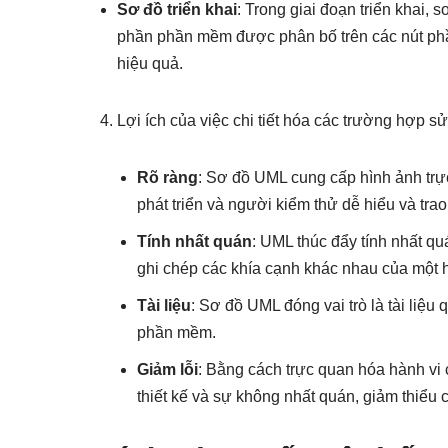
Sơ đồ triển khai
: Trong giai đoạn triển khai,
phần phần mềm được phân bố trên các nút phầ
hiệu quả.
Lợi ích của việc chi tiết hóa các trường hợp
Rõ ràng
: Sơ đồ UML cung cấp hình ảnh trực
phát triển và người kiểm thử dễ hiểu và trao
Tính nhất quán
: UML thúc đẩy tính nhất q
ghi chép các khía cạnh khác nhau của một
Tài liệu
: Sơ đồ UML đóng vai trò là tài liệu
phần mềm.
Giảm lỗi
: Bằng cách trực quan hóa hành vi
thiết kế và sự không nhất quán, giảm thiểu c