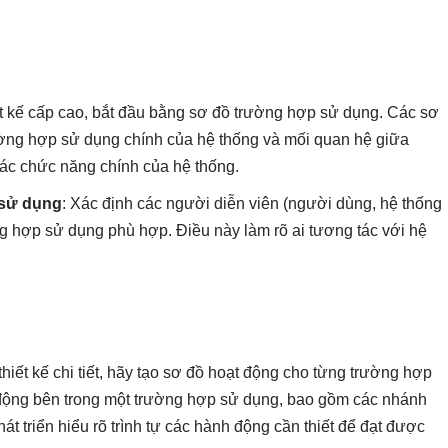
iết kế cấp cao, bắt đầu bằng sơ đồ trường hợp sử dụng. Các sơ
ường hợp sử dụng chính của hệ thống và mối quan hệ giữa
các chức năng chính của hệ thống.
 sử dụng
: Xác định các người diễn viên (người dùng, hệ thống
ờng hợp sử dụng phù hợp. Điều này làm rõ ai tương tác với hệ
thiết kế chi tiết, hãy tạo sơ đồ hoạt động cho từng trường hợp
động bên trong một trường hợp sử dụng, bao gồm các nhánh
t triển hiểu rõ trình tự các hành động cần thiết để đạt được