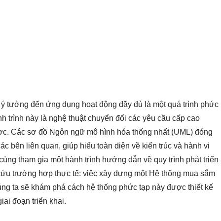
ừ ý tưởng đến ứng dụng hoạt động đầy đủ là một quá trình phức
nh trình này là nghệ thuật chuyển đổi các yêu cầu cấp cao
 được. Các sơ đồ Ngôn ngữ mô hình hóa thống nhất (UML) đóng
các bên liên quan, giúp hiểu toàn diện về kiến trúc và hành vi
 cùng tham gia một hành trình hướng dẫn về quy trình phát triển
u trường hợp thực tế: việc xây dựng một Hệ thống mua sắm
úng ta sẽ khám phá cách hệ thống phức tạp này được thiết kế
iai đoạn triển khai.