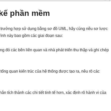
t kế phần mềm
 các trường hợp sử dụng bằng sơ đồ UML, hãy cùng nêu sơ lược
rình này bao gồm các giai đoạn sau:
ong đó các bên liên quan và nhà phát triển thu thập và ghi chép
n tổng quan kiến trúc của hệ thống được tạo ra, nêu rõ các
hân tích thành các chi tiết tinh tế hơn, xác định rõ hành vi của