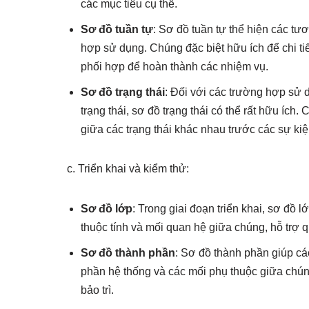
các mục tiêu cụ thể.
Sơ đồ tuần tự
: Sơ đồ tuần tự thể hiện các tư
hợp sử dụng. Chúng đặc biệt hữu ích để chi ti
phối hợp để hoàn thành các nhiệm vụ.
Sơ đồ trạng thái
: Đối với các trường hợp sử 
trạng thái, sơ đồ trạng thái có thể rất hữu íc
giữa các trạng thái khác nhau trước các sự kiệ
c. Triển khai và kiểm thử:
Sơ đồ lớp
: Trong giai đoạn triển khai, sơ đồ 
thuộc tính và mối quan hệ giữa chúng, hỗ trợ qu
Sơ đồ thành phần
: Sơ đồ thành phần giúp cá
phần hệ thống và các mối phụ thuộc giữa chún
bảo trì.