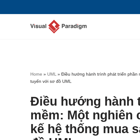
Chuyển
tới
nội
dung
Home
»
UML
»
Điều hướng hành trình phát triển phần
tuyến với sơ đồ UML
Điều hướng hành t
mềm: Một nghiên c
kế hệ thống mua s