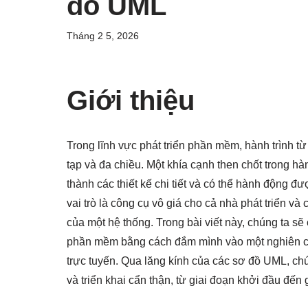
đồ UML
Tháng 2 5, 2026
Giới thiệu
Trong lĩnh vực phát triển phần mềm, hành trình t
tạp và đa chiều. Một khía cạnh then chốt trong hà
thành các thiết kế chi tiết và có thể hành động
vai trò là công cụ vô giá cho cả nhà phát triển và 
của một hệ thống. Trong bài viết này, chúng ta sẽ
phần mềm bằng cách đắm mình vào một nghiên cứ
trực tuyến. Qua lăng kính của các sơ đồ UML, ch
và triển khai cẩn thận, từ giai đoạn khởi đầu đến g