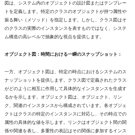
図は、システム内のオブジェクトの設計図またはテンプレー
トを定義します。特定のクラスのオブジェクトが持つ属性や
振る舞い（メソッド）を指定します。しかし、クラス図はそ
のクラスの実際のインスタンスを表すものではなく、システ
ム構造の高レベルで抽象的な視点を提供します。
オブジェクト図：時間における一瞬のスナップショット：
一方、オブジェクト図は、特定の時点におけるシステムのス
ナップショットを提供します。クラス図で定義されたクラス
がどのように相互に作用して具体的なインスタンスを生成す
るかを示します。オブジェクト図は、オブジェクト、リン
ク、関連のインスタンスから構成されています。各オブジェ
クトはクラスの特定のインスタンスに対応し、その時点での
属性の具体的な値を示します。リンクはオブジェクト間の関
係や関連を表し、多重性の表記はその関係に参加するインス