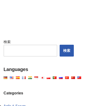
検索
検索
Languages
Categories
Agile & Scrum