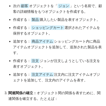
次の
顧客
オブジェクトを「
ジョン
」という名前で、顧
客の詳細情報をもつオブジェクトを作成する。
作成する：
製品
購入したい製品を表すオブジェクト。
作成する：
ショッピングカート
選択されたアイテムを
保持するオブジェクト。
追加する：
商品アイテム
ショッピングカート内に商品
アイテムオブジェクトを追加して、追加された製品を表
す。
作成する：
注文
ジョンが注文しようとしている注文を
表すオブジェクト。
追加する：
注文アイテム
注文内に注文アイテムオブジ
ェクトを追加して、注文内のアイテムを表す。
関連関係の確立：
オブジェクト間の関係を表すために、関
連関係を確立する。たとえば：