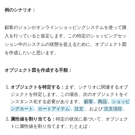
例のシナリオ：
顧客のジョンがオンラインショッピングシステムを使って購
入を行っていると仮定します。この特定のショッピングセッ
ション中のシステムの状態を捉えるために、オブジェクト図
を作成したいと思います。
オブジェクト図を作成する手順：
オブジェクトを特定する：
まず、シナリオに関連するオブ
ジェクトを特定します。この場合、次のオブジェクトをイ
ンスタンス化する必要があります。
顧客
,
商品
,
ショッピ
ングカート
,
カートアイテム
,
注文
、および
注文項目
.
属性値を割り当てる：
特定の状況に基づいて、オブジェク
トに属性値を割り当てます。たとえば：