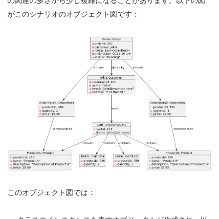
の関連の多さから少し複雑になることがあります。以下の図
がこのシナリオのオブジェクト図です：
このオブジェクト図では：