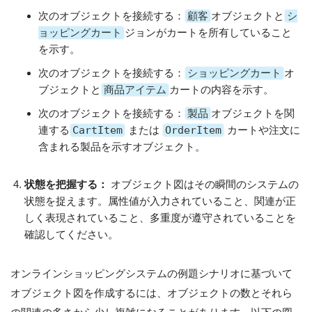
次のオブジェクトを接続する：
顧客
オブジェクトと
シ
ョッピングカート
ジョンがカートを所有していること
を示す。
次のオブジェクトを接続する：
ショッピングカート
オ
ブジェクトと
商品アイテム
カートの内容を示す。
次のオブジェクトを接続する：
製品
オブジェクトを関
連する
CartItem
または
OrderItem
カートや注文に
含まれる製品を示すオブジェクト。
状態を把握する：
オブジェクト図はその瞬間のシステムの
状態を捉えます。属性値が入力されていること、関連が正
しく表現されていること、多重度が遵守されていることを
確認してください。
オンラインショッピングシステムの例題シナリオに基づいて
オブジェクト図を作成するには、オブジェクトの数とそれら