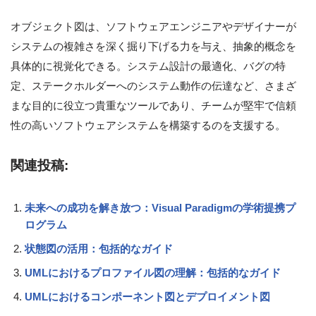
オブジェクト図は、ソフトウェアエンジニアやデザイナーが
システムの複雑さを深く掘り下げる力を与え、抽象的概念を
具体的に視覚化できる。システム設計の最適化、バグの特
定、ステークホルダーへのシステム動作の伝達など、さまざ
まな目的に役立つ貴重なツールであり、チームが堅牢で信頼
性の高いソフトウェアシステムを構築するのを支援する。
関連投稿:
未来への成功を解き放つ：Visual Paradigmの学術提携プ
ログラム
状態図の活用：包括的なガイド
UMLにおけるプロファイル図の理解：包括的なガイド
UMLにおけるコンポーネント図とデプロイメント図