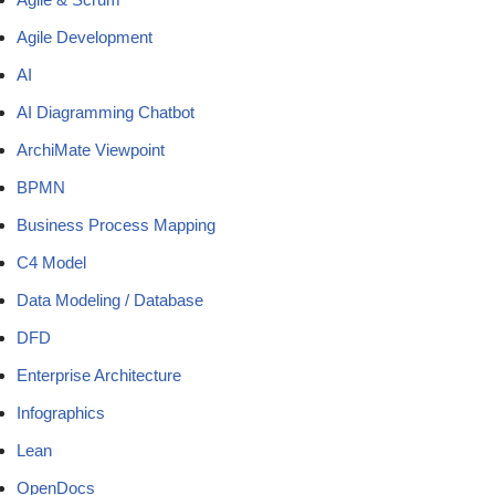
Agile Development
AI
AI Diagramming Chatbot
ArchiMate Viewpoint
BPMN
Business Process Mapping
C4 Model
Data Modeling / Database
DFD
Enterprise Architecture
Infographics
Lean
OpenDocs