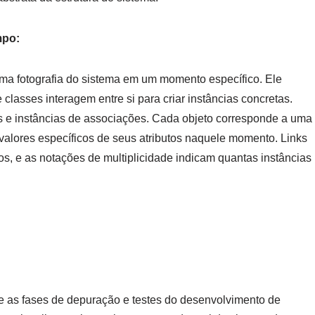
mpo:
uma fotografia do sistema em um momento específico. Ele
classes interagem entre si para criar instâncias concretas.
s e instâncias de associações. Cada objeto corresponde a uma
 valores específicos de seus atributos naquele momento. Links
s, e as notações de multiplicidade indicam quantas instâncias
e as fases de depuração e testes do desenvolvimento de