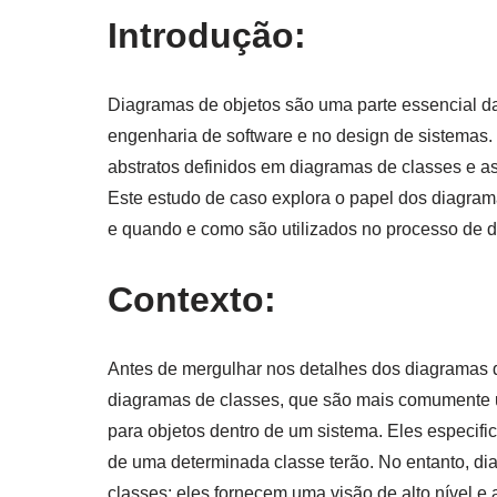
Introdução:
Diagramas de objetos são uma parte essencial d
engenharia de software e no design de sistemas.
abstratos definidos em diagramas de classes e a
Este estudo de caso explora o papel dos diagra
e quando e como são utilizados no processo de 
Contexto:
Antes de mergulhar nos detalhes dos diagramas 
diagramas de classes, que são mais comumente u
para objetos dentro de um sistema. Eles especif
de uma determinada classe terão. No entanto, di
classes; eles fornecem uma visão de alto nível e 