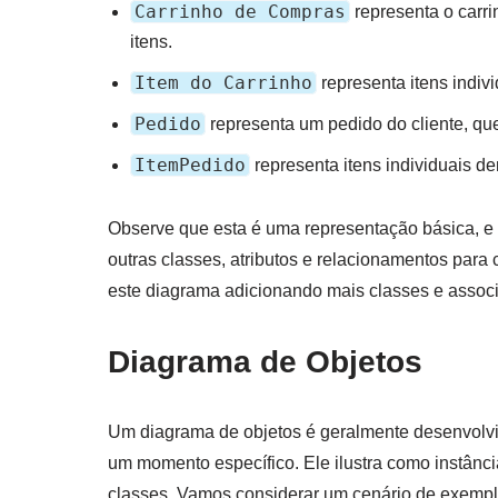
Carrinho de Compras
representa o carr
itens.
Item do Carrinho
representa itens indiv
Pedido
representa um pedido do cliente, que 
ItemPedido
representa itens individuais d
Observe que esta é uma representação básica, e 
outras classes, atributos e relacionamentos par
este diagrama adicionando mais classes e assoc
Diagrama de Objetos
Um diagrama de objetos é geralmente desenvolvi
um momento específico. Ele ilustra como instânc
classes. Vamos considerar um cenário de exemp