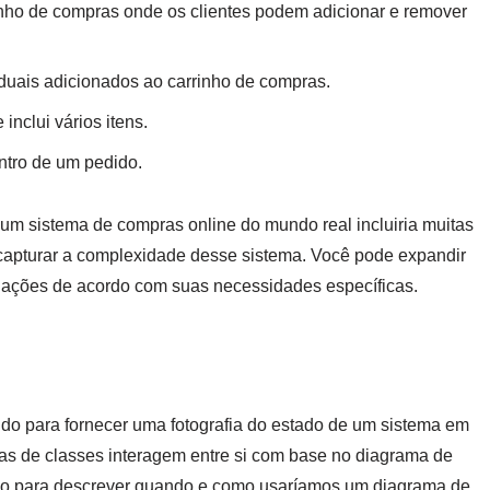
inho de compras onde os clientes podem adicionar e remover
iduais adicionados ao carrinho de compras.
inclui vários itens.
entro de um pedido.
um sistema de compras online do mundo real incluiria muitas
a capturar a complexidade desse sistema. Você pode expandir
iações de acordo com suas necessidades específicas.
do para fornecer uma fotografia do estado de um sistema em
ias de classes interagem entre si com base no diagrama de
lo para descrever quando e como usaríamos um diagrama de