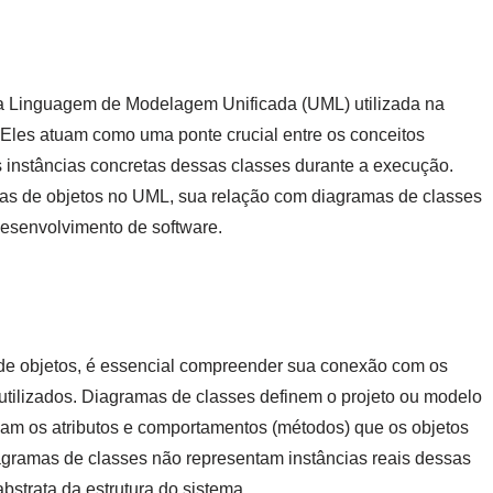
a Linguagem de Modelagem Unificada (UML) utilizada na
 Eles atuam como uma ponte crucial entre os conceitos
s instâncias concretas dessas classes durante a execução.
mas de objetos no UML, sua relação com diagramas de classes
desenvolvimento de software.
de objetos, é essencial compreender sua conexão com os
tilizados. Diagramas de classes definem o projeto ou modelo
icam os atributos e comportamentos (métodos) que os objetos
agramas de classes não representam instâncias reais dessas
abstrata da estrutura do sistema.