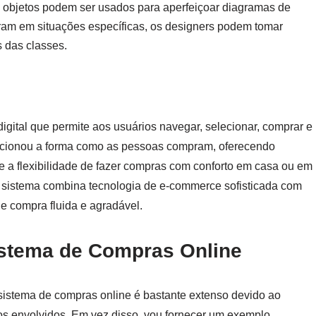
 objetos podem ser usados para aperfeiçoar diagramas de
oram em situações específicas, os designers podem tomar
s das classes.
gital que permite aos usuários navegar, selecionar, comprar e
olucionou a forma como as pessoas compram, oferecendo
 a flexibilidade de fazer compras com conforto em casa ou em
e sistema combina tecnologia de e-commerce sofisticada com
de compra fluida e agradável.
istema de Compras Online
sistema de compras online é bastante extenso devido ao
os envolvidos. Em vez disso, vou fornecer um exemplo