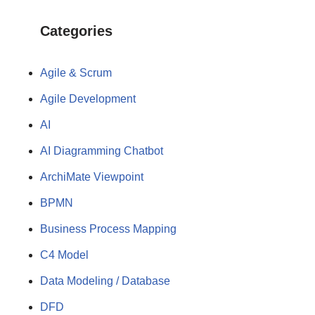
Categories
Agile & Scrum
Agile Development
AI
AI Diagramming Chatbot
ArchiMate Viewpoint
BPMN
Business Process Mapping
C4 Model
Data Modeling / Database
DFD