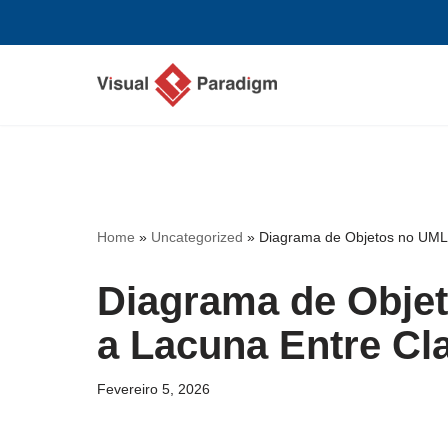
Avançar
para
o
conteúdo
Home
»
Uncategorized
»
Diagrama de Objetos no UML:
Diagrama de Obje
a Lacuna Entre Cla
Fevereiro 5, 2026