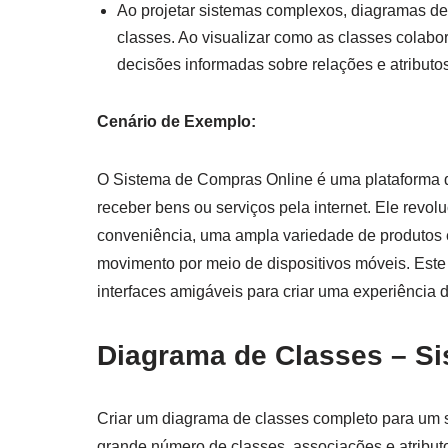
Ao projetar sistemas complexos, diagramas de
classes. Ao visualizar como as classes colab
decisões informadas sobre relações e atributo
Cenário de Exemplo:
O Sistema de Compras Online é uma plataforma di
receber bens ou serviços pela internet. Ele rev
conveniência, uma ampla variedade de produtos e
movimento por meio de dispositivos móveis. Est
interfaces amigáveis para criar uma experiência 
Diagrama de Classes – S
Criar um diagrama de classes completo para um 
grande número de classes, associações e atribut