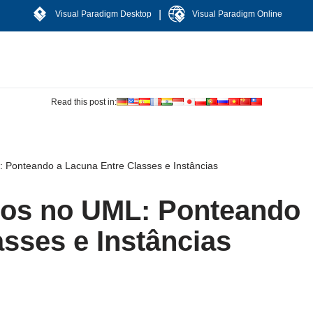
|
Visual Paradigm Desktop
Visual Paradigm Online
Read this post in:
 Ponteando a Lacuna Entre Classes e Instâncias
tos no UML: Ponteando
sses e Instâncias