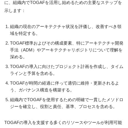
に、組織内でTOGAFを活用し始めるための主要なステップを
示します：
組織の現在のアーキテクチャ状況を評価し、改善すべき領
域を特定する。
TOGAF標準およびその構成要素、特にアーキテクチャ開発
手法（ADM）やアーキテクチャリポジトリについて理解を
深める。
TOGAFの導入に向けたプロジェクト計画を作成し、タイム
ラインと予算を含める。
TOGAFが時間の経過に伴って適切に維持・更新されるよ
う、ガバナンス構造を構築する。
組織内でTOGAFを使用するための明確で一貫したメソドロ
ジーを確立し、役割と責任、基準、プロセスを含める。
TOGAFの導入を支援する多くのリソースやツールが利用可能