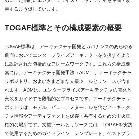
めに、定期的にエンタープライズアーキテクチャを評価・改
善するよう促しています。
TOGAF標準とその構成要素の概要
TOGAF標準は、アーキテクチャ開発とガバナンスのあらゆる
側面においてエンタープライズアーキテクトを支援するよう
に設計された包括的なフレームワークです。これらの構成要
素には、アーキテクチャ開発手法（ADM）、アーキテクチャ
リポジトリ、およびさまざまな支援ツールとリソースが含ま
れます。ADMは、エンタープライズアーキテクチャの開発と
実装をガイドする段階的なプロセスです。アーキテクチャリ
ポジトリは、モデル、ビュー、メタモデルを含むアーキテク
チャ情報やアーティファクトを保存・共有するための中央集
権的な場所です。支援ツールとリソースには、TOGAFを実践
で使用するためのガイドライン、テンプレート、ベストプラ