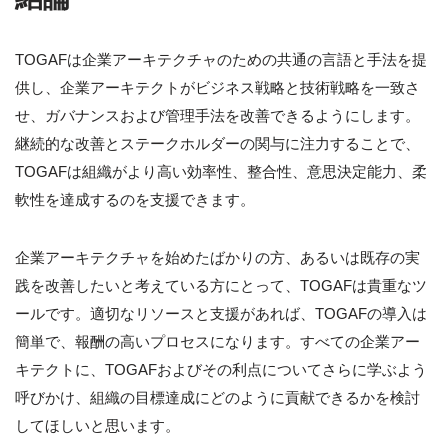
TOGAFは企業アーキテクチャのための共通の言語と手法を提
供し、企業アーキテクトがビジネス戦略と技術戦略を一致さ
せ、ガバナンスおよび管理手法を改善できるようにします。
継続的な改善とステークホルダーの関与に注力することで、
TOGAFは組織がより高い効率性、整合性、意思決定能力、柔
軟性を達成するのを支援できます。
企業アーキテクチャを始めたばかりの方、あるいは既存の実
践を改善したいと考えている方にとって、TOGAFは貴重なツ
ールです。適切なリソースと支援があれば、TOGAFの導入は
簡単で、報酬の高いプロセスになります。すべての企業アー
キテクトに、TOGAFおよびその利点についてさらに学ぶよう
呼びかけ、組織の目標達成にどのように貢献できるかを検討
してほしいと思います。