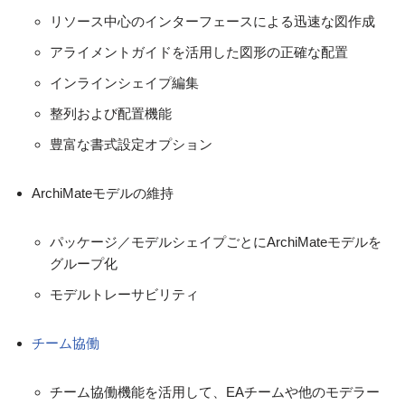
リソース中心のインターフェースによる迅速な図作成
アライメントガイドを活用した図形の正確な配置
インラインシェイプ編集
整列および配置機能
豊富な書式設定オプション
ArchiMateモデルの維持
パッケージ／モデルシェイプごとにArchiMateモデルを
グループ化
モデルトレーサビリティ
チーム協働
チーム協働機能を活用して、EAチームや他のモデラー