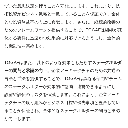
づいた意思決定を行うことを可能にします。これにより、技
術投資がビジネス戦略と一致していることを保証でき、全体
的な投資利益率の向上に貢献します。さらに、継続的改善の
ためのフレームワークを提供することで、TOGAFは組織が変
化する要件に迅速かつ効果的に対応できるようにし、全体的
な機動性を高めます。
TOGAFはまた、以下のような効果ももたらす
ステークホルダ
ーの関与と承認の向上
。企業アーキテクチャのための共通の
言語と手法を提供することで、TOGAFは異なる部門やチーム
のステークホルダーが効果的に協働・連携できるようにし、
誤解や誤伝のリスクを低減します。これにより、企業アーキ
テクチャの取り組みがビジネス目標や優先事項と整合してい
ることが保証され、全体的なステークホルダーの関与と承認
が向上します。