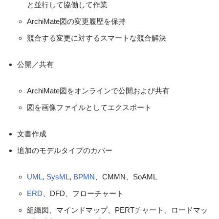
と並行して協働して作業
ArchiMate図の変更履歴を保持
競合する変更に対するスマートな競合解決
公開／共有
ArchiMate図をオンラインで公開および共有
図を画像ファイルとしてエクスポート
文書作成
追加のモデルタイプのカバー
UML
,
SysML
,
BPMN
、CMMN、SoAML
ERD
、DFD、フローチャート
組織図、マインドマップ、PERTチャート、ロードマッ