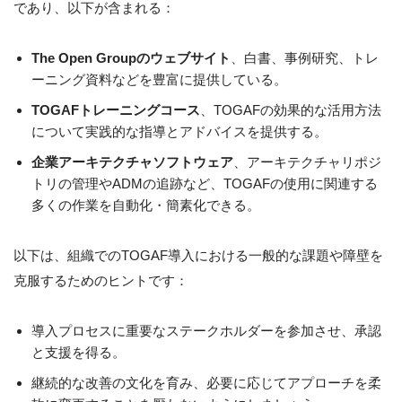
であり、以下が含まれる：
The Open Groupのウェブサイト
、白書、事例研究、トレ
ーニング資料などを豊富に提供している。
TOGAFトレーニングコース
、TOGAFの効果的な活用方法
について実践的な指導とアドバイスを提供する。
企業アーキテクチャソフトウェア
、アーキテクチャリポジ
トリの管理やADMの追跡など、TOGAFの使用に関連する
多くの作業を自動化・簡素化できる。
以下は、組織でのTOGAF導入における一般的な課題や障壁を
克服するためのヒントです：
導入プロセスに重要なステークホルダーを参加させ、承認
と支援を得る。
継続的な改善の文化を育み、必要に応じてアプローチを柔