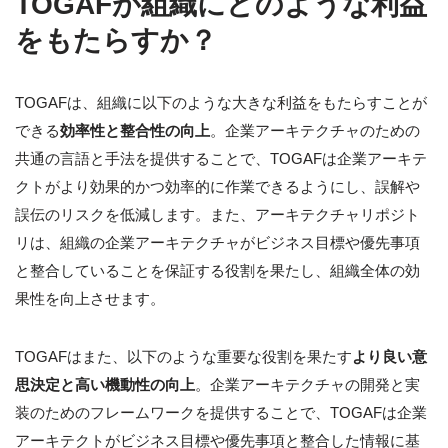
TOGAFが組織にどのような利益
をもたらすか？
TOGAFは、組織に以下のような大きな利益をもたらすことが
できる
効率性と整合性の向上
。企業アーキテクチャのための
共通の言語と手法を提供することで、TOGAFは企業アーキテ
クトがより効果的かつ効率的に作業できるようにし、誤解や
誤伝のリスクを低減します。また、アーキテクチャリポジト
リは、組織の企業アーキテクチャがビジネス目標や優先事項
と整合していることを保証する役割を果たし、組織全体の効
果性を向上させます。
TOGAFはまた、以下のような重要な役割を果たす
より良い意
思決定と高い機動性の向上
。企業アーキテクチャの開発と実
装のためのフレームワークを提供することで、TOGAFは企業
アーキテクトがビジネス目標や優先事項と整合した情報に基