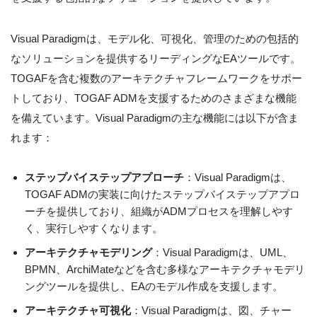
Visual Paradigmは、モデル化、可視化、管理のための包括的
なソリューションを提供するリーディングなEAツールです。
TOGAFを含む複数のアーキテクチャフレームワークをサポー
トしており、TOGAF ADMを支援するためのさまざまな機能
を備えています。Visual Paradigmの主な機能には以下が含ま
れます：
ステップバイステップアプローチ
：Visual Paradigmは、
TOGAF ADMの実装に向けたステップバイステップアプロ
ーチを提供しており、組織がADMプロセスを理解しやす
く、実行しやすくなります。
アーキテクチャモデリング
：Visual Paradigmは、UML、
BPMN、ArchiMateなどを含む多様なアーキテクチャモデリ
ングツールを提供し、EAのモデル作成を支援します。
アーキテクチャ可視化
：Visual Paradigmは、図、チャー