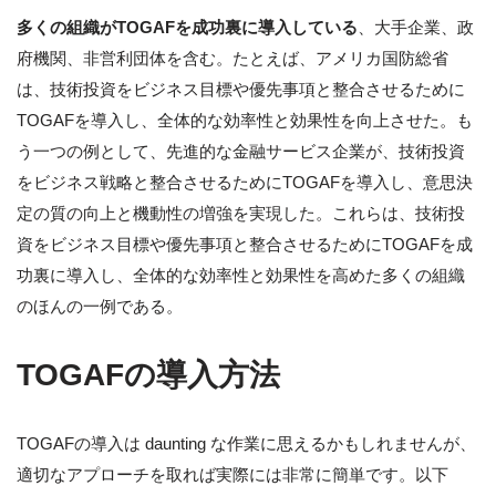
多くの組織がTOGAFを成功裏に導入している
、大手企業、政
府機関、非営利団体を含む。たとえば、アメリカ国防総省
は、技術投資をビジネス目標や優先事項と整合させるために
TOGAFを導入し、全体的な効率性と効果性を向上させた。も
う一つの例として、先進的な金融サービス企業が、技術投資
をビジネス戦略と整合させるためにTOGAFを導入し、意思決
定の質の向上と機動性の増強を実現した。これらは、技術投
資をビジネス目標や優先事項と整合させるためにTOGAFを成
功裏に導入し、全体的な効率性と効果性を高めた多くの組織
のほんの一例である。
TOGAFの導入方法
TOGAFの導入は daunting な作業に思えるかもしれませんが、
適切なアプローチを取れば実際には非常に簡単です。以下