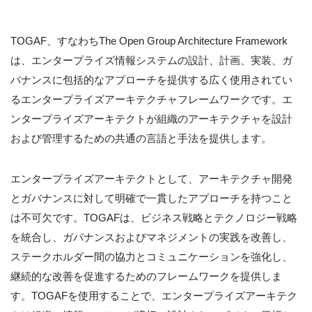
TOGAF、すなわちThe Open Group Architecture Framework
は、エンタープライズ情報システムの設計、計画、実装、ガ
バナンスに包括的なアプローチを提供する広く使用されてい
るエンタープライズアーキテクチャフレームワークです。エ
ンタープライズアーキテクトが組織のアーキテクチャを設計
および管理するための共通の言語と手法を提供します。
エンタープライズアーキテクトとして、アーキテクチャ開発
とガバナンスに対して明確で一貫したアプローチを持つこと
は不可欠です。TOGAFは、ビジネス戦略とテクノロジー戦略
を統合し、ガバナンスおよびマネジメントの実践を改善し、
ステークホルダー間の協力とコミュニケーションを強化し、
継続的な改善を促進するためのフレームワークを提供しま
す。TOGAFを使用することで、エンタープライズアーキテク