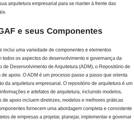
sua arquitetura empresarial para se manter à frente das
ia.
OGAF e seus Componentes
 inclui uma variedade de componentes e elementos
em todos os aspectos do desenvolvimento e governança da
o de Desenvolvimento de Arquitetura (ADM), o Repositório de
os de apoio. O ADM é um processo passo a passo que orienta
 da arquitetura empresarial. O repositório de arquitetura é um
informações e artefatos de arquitetura, incluindo modelos,
 de apoio incluem diretrizes, modelos e melhores práticas
 componentes fornecem uma abordagem completa e consistente
tetos de empresas a projetar, planejar, implementar e governar