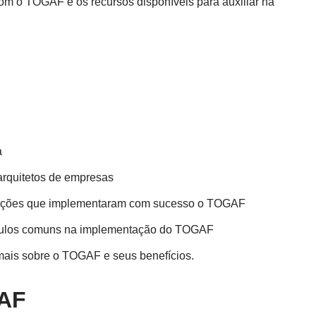
 o TOGAF e os recursos disponíveis para auxiliar na
a
arquitetos de empresas
zações que implementaram com sucesso o TOGAF
táculos comuns na implementação do TOGAF
 mais sobre o TOGAF e seus benefícios.
GAF