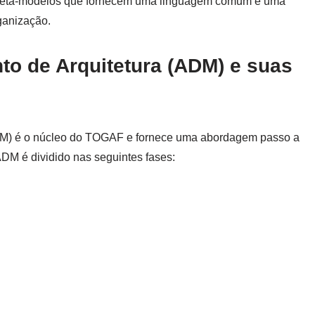
 e meta-modelos que fornecem uma linguagem comum e uma
ganização.
o de Arquitetura (ADM) e suas
DM) é o núcleo do TOGAF e fornece uma abordagem passo a
ADM é dividido nas seguintes fases: