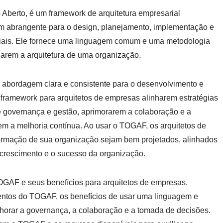
Aberto, é um framework de arquitetura empresarial
m abrangente para o design, planejamento, implementação e
iais. Ele fornece uma linguagem comum e uma metodologia
iarem a arquitetura de uma organização.
 abordagem clara e consistente para o desenvolvimento e
framework para arquitetos de empresas alinharem estratégias
e governança e gestão, aprimorarem a colaboração e a
rem a melhoria contínua. Ao usar o TOGAF, os arquitetos de
ormação de sua organização sejam bem projetados, alinhados
 crescimento e o sucesso da organização.
OGAF e seus benefícios para arquitetos de empresas.
entos do TOGAF, os benefícios de usar uma linguagem e
rar a governança, a colaboração e a tomada de decisões.