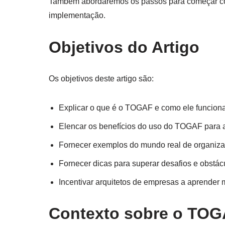
Também abordaremos os passos para começar com
implementação.
Objetivos do Artigo
Os objetivos deste artigo são:
Explicar o que é o TOGAF e como ele funcion
Elencar os benefícios do uso do TOGAF para 
Fornecer exemplos do mundo real de organi
Fornecer dicas para superar desafios e obs
Incentivar arquitetos de empresas a aprender
Contexto sobre o TO