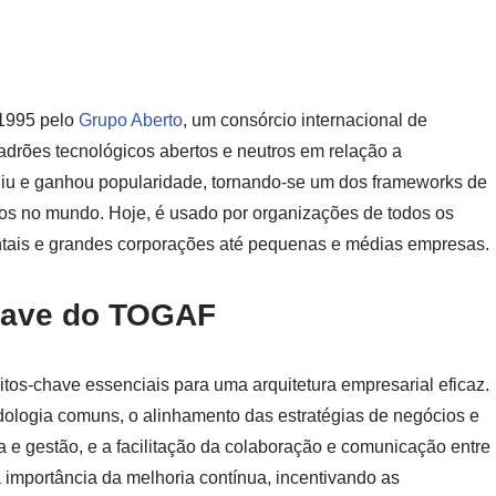
 1995 pelo
Grupo Aberto
, um consórcio internacional de
drões tecnológicos abertos e neutros em relação a
iu e ganhou popularidade, tornando-se um dos frameworks de
dos no mundo. Hoje, é usado por organizações de todos os
tais e grandes corporações até pequenas e médias empresas.
Chave do TOGAF
tos-chave essenciais para uma arquitetura empresarial eficaz.
ologia comuns, o alinhamento das estratégias de negócios e
a e gestão, e a facilitação da colaboração e comunicação entre
importância da melhoria contínua, incentivando as