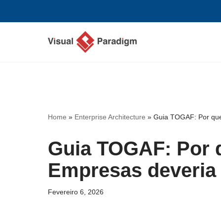
Avançar
para
o
conteúdo
Home
»
Enterprise Architecture
»
Guia TOGAF: Por que
Guia TOGAF: Por q
Empresas deveria
Fevereiro 6, 2026