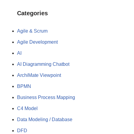
Categories
Agile & Scrum
Agile Development
AI
AI Diagramming Chatbot
ArchiMate Viewpoint
BPMN
Business Process Mapping
C4 Model
Data Modeling / Database
DFD