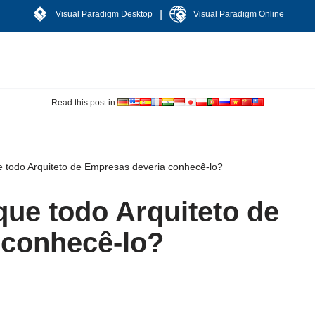
|
Visual Paradigm Desktop
Visual Paradigm Online
Read this post in:
 todo Arquiteto de Empresas deveria conhecê-lo?
ue todo Arquiteto de
 conhecê-lo?