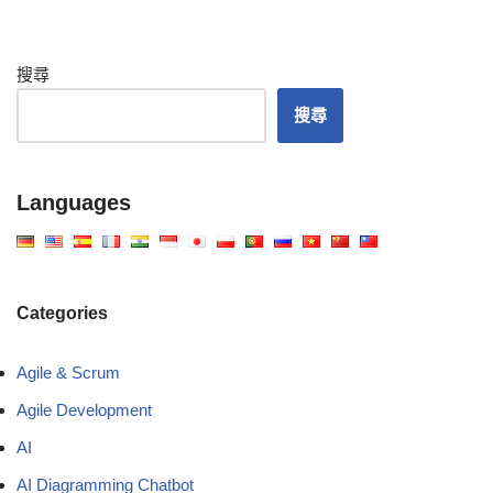
搜尋
搜尋
Languages
Categories
Agile & Scrum
Agile Development
AI
AI Diagramming Chatbot