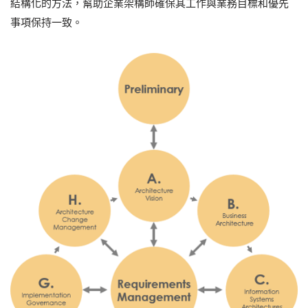
結構化的方法，幫助企業架構師確保其工作與業務目標和優先
事項保持一致。