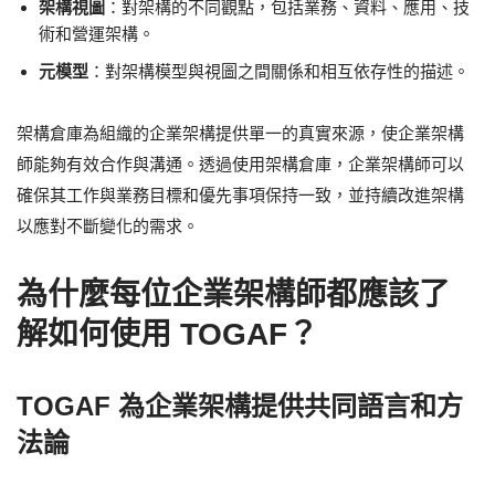
架構視圖
：對架構的不同觀點，包括業務、資料、應用、技
術和營運架構。
元模型
：對架構模型與視圖之間關係和相互依存性的描述。
架構倉庫為組織的企業架構提供單一的真實來源，使企業架構
師能夠有效合作與溝通。透過使用架構倉庫，企業架構師可以
確保其工作與業務目標和優先事項保持一致，並持續改進架構
以應對不斷變化的需求。
為什麼每位企業架構師都應該了
解如何使用 TOGAF？
TOGAF 為企業架構提供共同語言和方
法論