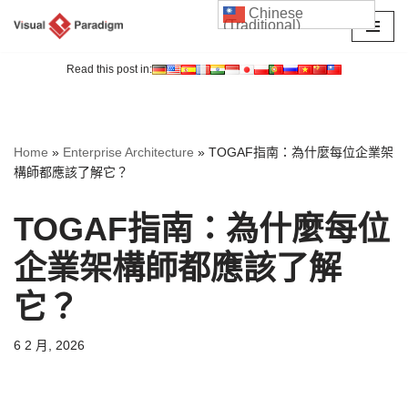
Chinese
(Traditional)
Skip
to
Read this post in:
content
Home
»
Enterprise Architecture
»
TOGAF指南：為什麼每位企業架
構師都應該了解它？
TOGAF指南：為什麼每位
企業架構師都應該了解
它？
6 2 月, 2026