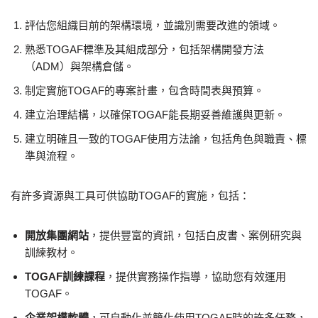
評估您組織目前的架構環境，並識別需要改進的領域。
熟悉TOGAF標準及其組成部分，包括架構開發方法
（ADM）與架構倉儲。
制定實施TOGAF的專案計畫，包含時間表與預算。
建立治理結構，以確保TOGAF能長期妥善維護與更新。
建立明確且一致的TOGAF使用方法論，包括角色與職責、標
準與流程。
有許多資源與工具可供協助TOGAF的實施，包括：
開放集團網站
，提供豐富的資訊，包括白皮書、案例研究與
訓練教材。
TOGAF訓練課程
，提供實務操作指導，協助您有效運用
TOGAF。
企業架構軟體
，可自動化並簡化使用TOGAF時的許多任務，