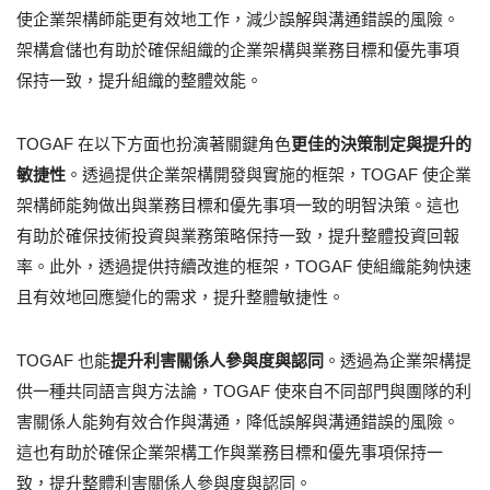
使企業架構師能更有效地工作，減少誤解與溝通錯誤的風險。
架構倉儲也有助於確保組織的企業架構與業務目標和優先事項
保持一致，提升組織的整體效能。
TOGAF 在以下方面也扮演著關鍵角色
更佳的決策制定與提升的
敏捷性
。透過提供企業架構開發與實施的框架，TOGAF 使企業
架構師能夠做出與業務目標和優先事項一致的明智決策。這也
有助於確保技術投資與業務策略保持一致，提升整體投資回報
率。此外，透過提供持續改進的框架，TOGAF 使組織能夠快速
且有效地回應變化的需求，提升整體敏捷性。
TOGAF 也能
提升利害關係人參與度與認同
。透過為企業架構提
供一種共同語言與方法論，TOGAF 使來自不同部門與團隊的利
害關係人能夠有效合作與溝通，降低誤解與溝通錯誤的風險。
這也有助於確保企業架構工作與業務目標和優先事項保持一
致，提升整體利害關係人參與度與認同。