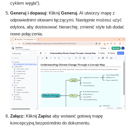
cyklem węgla”).
Generuj i dopasuj:
Kliknij
Generuj
. AI utworzy mapę z
odpowiednimi słowami łączącymi. Następnie możesz użyć
edytora, aby dostosować hierarchię, zmienić style lub dodać
nowe połączenia.
Załącz:
Kliknij
Zapisz
aby wstawić gotową mapę
koncepcyjną bezpośrednio do dokumentu.