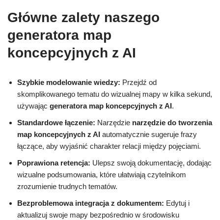
Główne zalety naszego
generatora map
koncepcyjnych z AI
Szybkie modelowanie wiedzy:
Przejdź od
skomplikowanego tematu do wizualnej mapy w kilka sekund,
używając
generatora map koncepcyjnych z AI
.
Standardowe łączenie:
Narzędzie
narzędzie do tworzenia
map koncepcyjnych z AI
automatycznie sugeruje frazy
łączące, aby wyjaśnić charakter relacji między pojęciami.
Poprawiona retencja:
Ulepsz swoją dokumentację, dodając
wizualne podsumowania, które ułatwiają czytelnikom
zrozumienie trudnych tematów.
Bezproblemowa integracja z dokumentem:
Edytuj i
aktualizuj swoje mapy bezpośrednio w środowisku