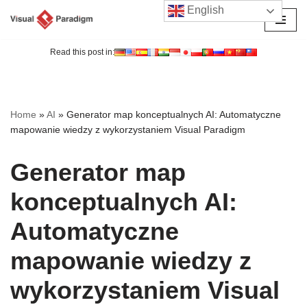
English
Przejdź
do
Read this post in:
treści
Home
»
AI
»
Generator map konceptualnych AI: Automatyczne
mapowanie wiedzy z wykorzystaniem Visual Paradigm
Generator map
konceptualnych AI:
Automatyczne
mapowanie wiedzy z
wykorzystaniem Visual