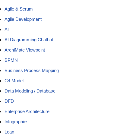
Agile & Scrum
Agile Development
AI
AI Diagramming Chatbot
ArchiMate Viewpoint
BPMN
Business Process Mapping
C4 Model
Data Modeling / Database
DFD
Enterprise Architecture
Infographics
Lean