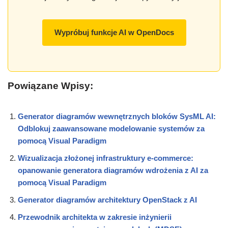
Wypróbuj funkcje AI w OpenDocs
Powiązane Wpisy:
Generator diagramów wewnętrznych bloków SysML AI:
Odblokuj zaawansowane modelowanie systemów za
pomocą Visual Paradigm
Wizualizacja złożonej infrastruktury e-commerce:
opanowanie generatora diagramów wdrożenia z AI za
pomocą Visual Paradigm
Generator diagramów architektury OpenStack z AI
Przewodnik architekta w zakresie inżynierii