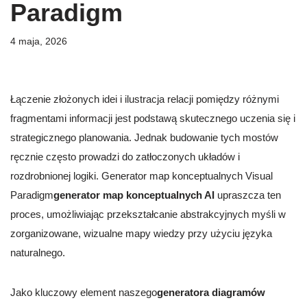
Paradigm
4 maja, 2026
Łączenie złożonych idei i ilustracja relacji pomiędzy różnymi
fragmentami informacji jest podstawą skutecznego uczenia się i
strategicznego planowania. Jednak budowanie tych mostów
ręcznie często prowadzi do zatłoczonych układów i
rozdrobnionej logiki. Generator map konceptualnych Visual
Paradigm
generator map konceptualnych AI
upraszcza ten
proces, umożliwiając przekształcanie abstrakcyjnych myśli w
zorganizowane, wizualne mapy wiedzy przy użyciu języka
naturalnego.
Jako kluczowy element naszego
generatora diagramów