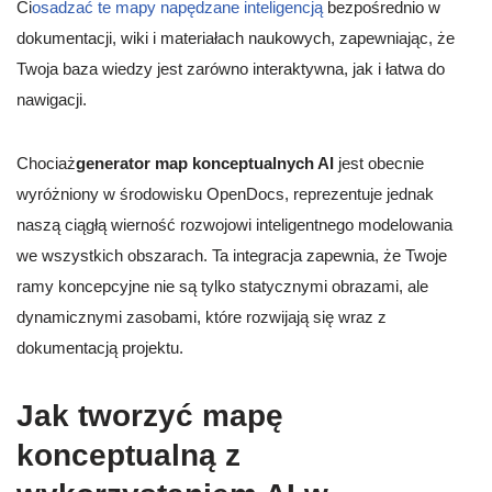
Ci
osadzać te mapy napędzane inteligencją
bezpośrednio w
dokumentacji, wiki i materiałach naukowych, zapewniając, że
Twoja baza wiedzy jest zarówno interaktywna, jak i łatwa do
nawigacji.
Chociaż
generator map konceptualnych AI
jest obecnie
wyróżniony w środowisku OpenDocs, reprezentuje jednak
naszą ciągłą wierność rozwojowi inteligentnego modelowania
we wszystkich obszarach. Ta integracja zapewnia, że Twoje
ramy koncepcyjne nie są tylko statycznymi obrazami, ale
dynamicznymi zasobami, które rozwijają się wraz z
dokumentacją projektu.
Jak tworzyć mapę
konceptualną z