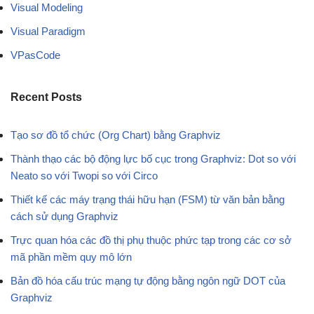
Visual Modeling
Visual Paradigm
VPasCode
Recent Posts
Tạo sơ đồ tổ chức (Org Chart) bằng Graphviz
Thành thạo các bộ động lực bố cục trong Graphviz: Dot so với
Neato so với Twopi so với Circo
Thiết kế các máy trạng thái hữu hạn (FSM) từ văn bản bằng
cách sử dụng Graphviz
Trực quan hóa các đồ thị phụ thuộc phức tạp trong các cơ sở
mã phần mềm quy mô lớn
Bản đồ hóa cấu trúc mạng tự động bằng ngôn ngữ DOT của
Graphviz