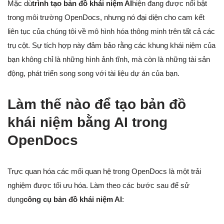
Mặc dù
trình tạo bản đồ khái niệm AI
hiện đang được nổi bật
trong môi trường OpenDocs, nhưng nó đại diện cho cam kết
liên tục của chúng tôi về mô hình hóa thông minh trên tất cả các
trụ cột. Sự tích hợp này đảm bảo rằng các khung khái niệm của
bạn không chỉ là những hình ảnh tĩnh, mà còn là những tài sản
động, phát triển song song với tài liệu dự án của bạn.
Làm thế nào để tạo bản đồ
khái niệm bằng AI trong
OpenDocs
Trực quan hóa các mối quan hệ trong OpenDocs là một trải
nghiệm được tối ưu hóa. Làm theo các bước sau để sử
dụng
công cụ bản đồ khái niệm AI
: