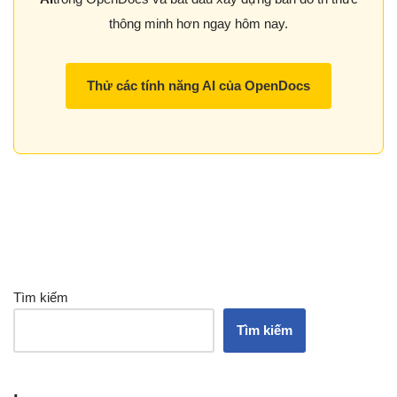
thông minh hơn ngay hôm nay.
Thử các tính năng AI của OpenDocs
Tìm kiếm
Tìm kiếm