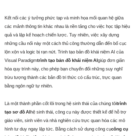
Kết nối các ý tưởng phức tạp và minh họa mối quan hệ giữa
các mảnh thông tin khác nhau là nền tảng cho việc học tập hiệu
quả và lập kế hoạch chiến lược. Tuy nhiên, việc xây dựng
những cầu nối này một cách thủ công thường dẫn đến bố cục
lộn xộn và logic bị rạn nứt. Trình tạo bản đồ khái niệm AI của
Visual Paradigm
trình tạo bản đồ khái niệm AI
giúp đơn giản
hóa quy trình này, cho phép bạn chuyển đổi những suy nghĩ
trừu tượng thành các bản đồ tri thức có cấu trúc, trực quan
bằng ngôn ngữ tự nhiên.
Là một thành phần cốt lõi trong hệ sinh thái của chúng tôi
trình
tạo sơ đồ AI
hệ sinh thái, công cụ này được thiết kế để hỗ trợ
giáo viên, sinh viên và nhà nghiên cứu trực quan hóa các mô
hình tư duy ngay lập tức. Bằng cách sử dụng công cụ
công cụ