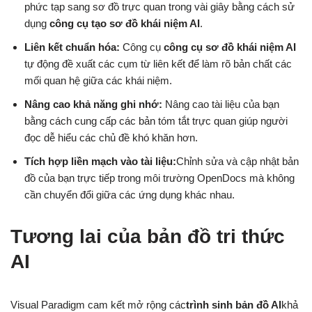
phức tạp sang sơ đồ trực quan trong vài giây bằng cách sử
dụng
công cụ tạo sơ đồ khái niệm AI
.
Liên kết chuẩn hóa:
Công cụ
công cụ sơ đồ khái niệm AI
tự động đề xuất các cụm từ liên kết để làm rõ bản chất các
mối quan hệ giữa các khái niệm.
Nâng cao khả năng ghi nhớ:
Nâng cao tài liệu của bạn
bằng cách cung cấp các bản tóm tắt trực quan giúp người
đọc dễ hiểu các chủ đề khó khăn hơn.
Tích hợp liền mạch vào tài liệu:
Chỉnh sửa và cập nhật bản
đồ của bạn trực tiếp trong môi trường OpenDocs mà không
cần chuyển đổi giữa các ứng dụng khác nhau.
Tương lai của bản đồ tri thức
AI
Visual Paradigm cam kết mở rộng các
trình sinh bản đồ AI
khả