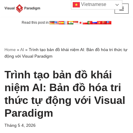
Vietnamese
Chuyển
tới
Read this post in:
nội
dung
Home
»
AI
»
Trình tạo bản đồ khái niệm AI: Bản đồ hóa tri thức tự
động với Visual Paradigm
Trình tạo bản đồ khái
niệm AI: Bản đồ hóa tri
thức tự động với Visual
Paradigm
Tháng 5 4, 2026