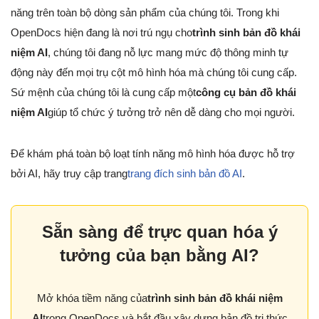
năng trên toàn bộ dòng sản phẩm của chúng tôi. Trong khi
OpenDocs hiện đang là nơi trú ngụ cho
trình sinh bản đồ khái
niệm AI
, chúng tôi đang nỗ lực mang mức độ thông minh tự
động này đến mọi trụ cột mô hình hóa mà chúng tôi cung cấp.
Sứ mệnh của chúng tôi là cung cấp một
công cụ bản đồ khái
niệm AI
giúp tổ chức ý tưởng trở nên dễ dàng cho mọi người.
Để khám phá toàn bộ loạt tính năng mô hình hóa được hỗ trợ
bởi AI, hãy truy cập trang
trang đích sinh bản đồ AI
.
Sẵn sàng để trực quan hóa ý
tưởng của bạn bằng AI?
Mở khóa tiềm năng của
trình sinh bản đồ khái niệm
AI
trong OpenDocs và bắt đầu xây dựng bản đồ tri thức