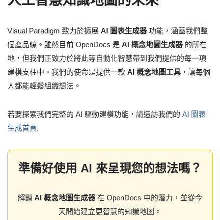
人工智慧知識地圖的未來
Visual Paradigm 致力於擴展
AI 圖表生成器
功能，涵蓋我們整
個產品線。雖然目前 OpenDocs 是
AI 概念地圖生成器
的所在
地，但我們正致力於將此等自動化智慧帶到我們提供的每一項
建模支柱中。我們的使命是提供一款
AI 概念地圖工具
，讓每個
人都能輕鬆組織想法。
若要探索我們完整的 AI 驅動建模功能，請造訪我們的
AI 圖表
生成首頁
.
準備好使用 AI 來呈現您的想法嗎？
解鎖
AI 概念地圖生成器
在 OpenDocs 中的潛力，並從今
天開始建立更智慧的知識地圖。