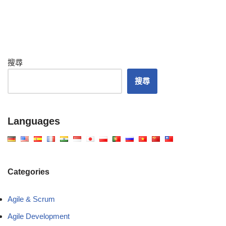
搜尋
搜尋
Languages
Categories
Agile & Scrum
Agile Development