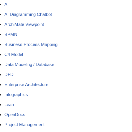
AI
AI Diagramming Chatbot
ArchiMate Viewpoint
BPMN
Business Process Mapping
C4 Model
Data Modeling / Database
DFD
Enterprise Architecture
Infographics
Lean
OpenDocs
Project Management