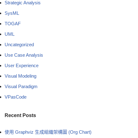
Strategic Analysis
SysML
TOGAF
UML
Uncategorized
Use Case Analysis
User Experience
Visual Modeling
Visual Paradigm
VPasCode
Recent Posts
使用 Graphviz 生成組織架構圖 (Org Chart)