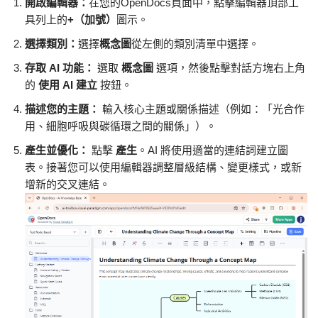
開啟編輯器：
在您的OpenDocs頁面中，點擊編輯器頂部工
具列上的
+（加號）
圖示。
選擇類別：
選擇
概念圖
從左側的類別清單中選擇。
存取 AI 功能：
選取
概念圖
選項，然後點擊對話方塊右上角
的
使用 AI 建立
按鈕。
描述您的主題：
輸入核心主題或關係描述（例如：「光合作
用、細胞呼吸與碳循環之間的關係」）。
產生並優化：
點擊
產生
。AI 將使用適當的連結詞建立圖
表。接著您可以使用編輯器調整層級結構、變更樣式，或新
增新的交叉連結。