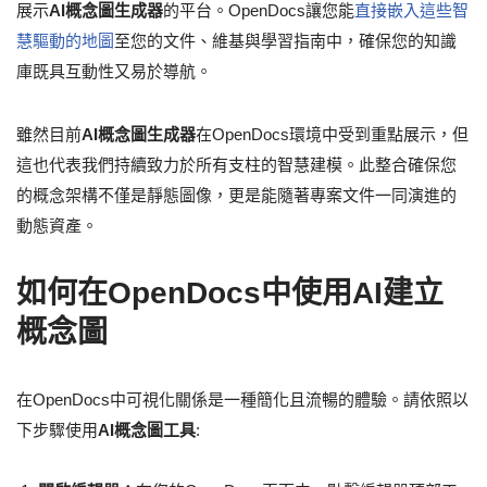
展示
AI概念圖生成器
的平台。OpenDocs讓您能
直接嵌入這些智
慧驅動的地圖
至您的文件、維基與學習指南中，確保您的知識
庫既具互動性又易於導航。
雖然目前
AI概念圖生成器
在OpenDocs環境中受到重點展示，但
這也代表我們持續致力於所有支柱的智慧建模。此整合確保您
的概念架構不僅是靜態圖像，更是能隨著專案文件一同演進的
動態資產。
如何在OpenDocs中使用AI建立
概念圖
在OpenDocs中可視化關係是一種簡化且流暢的體驗。請依照以
下步驟使用
AI概念圖工具
: