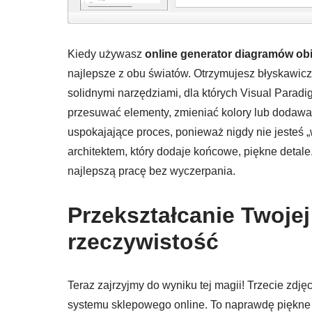
Kiedy używasz
online generator diagramów obi
najlepsze z obu światów. Otrzymujesz błyskawiczn
solidnymi narzędziami, dla których Visual Parad
przesuwać elementy, zmieniać kolory lub dodawać
uspokajające proces, ponieważ nigdy nie jesteś „
architektem, który dodaje końcowe, piękne detal
najlepszą pracę bez wyczerpania.
Przekształcanie Twojej
rzeczywistość
Teraz zajrzyjmy do wyniku tej magii! Trzecie zdję
systemu sklepowego online. To naprawdę piękne d