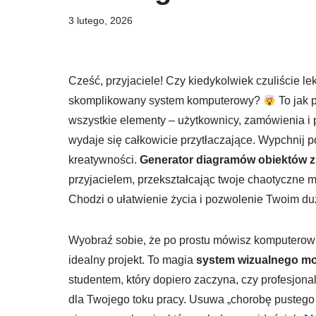
3 lutego, 2026
Cześć, przyjaciele! Czy kiedykolwiek czuliście le
skomplikowany system komputerowy?
To jak 
wszystkie elementy – użytkownicy, zamówienia i p
wydaje się całkowicie przytłaczające. Wypchnij p
kreatywności.
Generator diagramów obiektów z
przyjacielem, przekształcając twoje chaotyczne m
Chodzi o ułatwienie życia i pozwolenie Twoim d
Wyobraź sobie, że po prostu mówisz komputerowi, 
idealny projekt. To magia
system wizualnego mo
studentem, który dopiero zaczyna, czy profesjona
dla Twojego toku pracy. Usuwa „chorobę pustego p