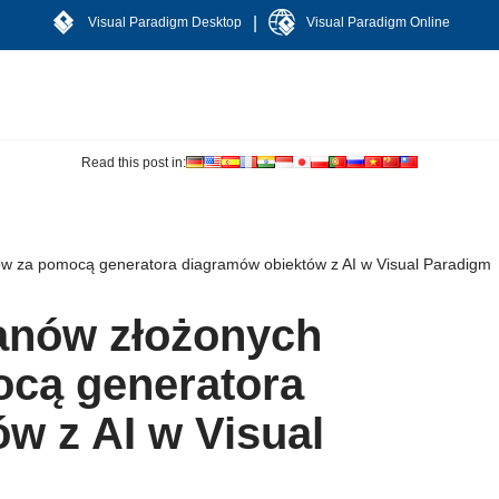
|
Visual Paradigm Desktop
Visual Paradigm Online
Read this post in:
w za pomocą generatora diagramów obiektów z AI w Visual Paradigm
anów złożonych
cą generatora
w z AI w Visual