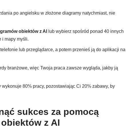
zdania po angielsku w złożone diagramy natychmiast, nie
agramów obiektów z AI
lub wybierz spośród ponad 40 innych
 i mapy myśli.
lefonie lub przeglądarce, a potem przenieś ją do aplikacji na
rdy branżowe, więc Twoja praca zawsze wygląda, jakby ją
ry wykonuje 80% pracy, pozostawiając Ci 20% zabawy, by
gnąć sukces za pomocą
obiektów z AI