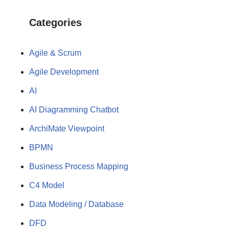
Categories
Agile & Scrum
Agile Development
AI
AI Diagramming Chatbot
ArchiMate Viewpoint
BPMN
Business Process Mapping
C4 Model
Data Modeling / Database
DFD