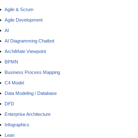
Agile & Scrum
Agile Development
AI
AI Diagramming Chatbot
ArchiMate Viewpoint
BPMN
Business Process Mapping
C4 Model
Data Modeling / Database
DFD
Enterprise Architecture
Infographics
Lean