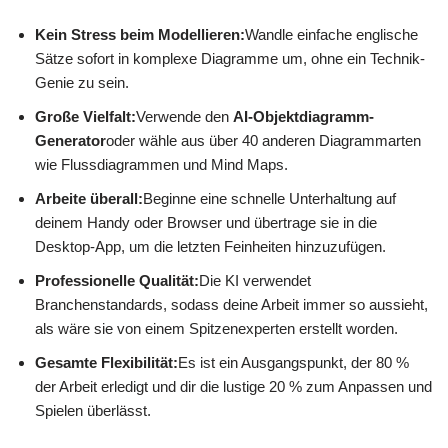
Kein Stress beim Modellieren:
Wandle einfache englische
Sätze sofort in komplexe Diagramme um, ohne ein Technik-
Genie zu sein.
Große Vielfalt:
Verwende den
AI-Objektdiagramm-
Generator
oder wähle aus über 40 anderen Diagrammarten
wie Flussdiagrammen und Mind Maps.
Arbeite überall:
Beginne eine schnelle Unterhaltung auf
deinem Handy oder Browser und übertrage sie in die
Desktop-App, um die letzten Feinheiten hinzuzufügen.
Professionelle Qualität:
Die KI verwendet
Branchenstandards, sodass deine Arbeit immer so aussieht,
als wäre sie von einem Spitzenexperten erstellt worden.
Gesamte Flexibilität:
Es ist ein Ausgangspunkt, der 80 %
der Arbeit erledigt und dir die lustige 20 % zum Anpassen und
Spielen überlässt.