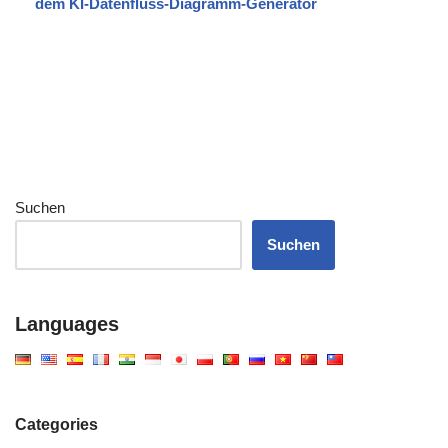
dem KI-Datenfluss-Diagramm-Generator
Suchen
Suchen
Languages
Categories