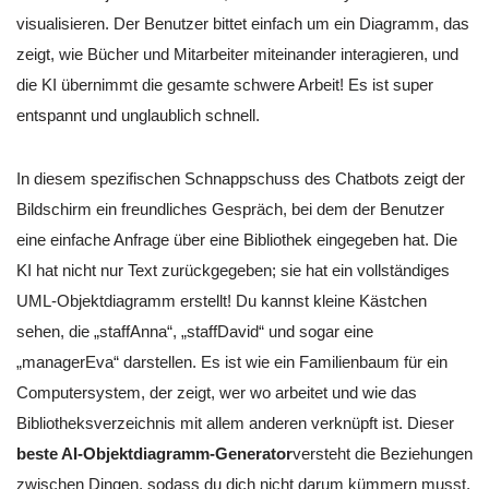
visualisieren. Der Benutzer bittet einfach um ein Diagramm, das
zeigt, wie Bücher und Mitarbeiter miteinander interagieren, und
die KI übernimmt die gesamte schwere Arbeit! Es ist super
entspannt und unglaublich schnell.
In diesem spezifischen Schnappschuss des Chatbots zeigt der
Bildschirm ein freundliches Gespräch, bei dem der Benutzer
eine einfache Anfrage über eine Bibliothek eingegeben hat. Die
KI hat nicht nur Text zurückgegeben; sie hat ein vollständiges
UML-Objektdiagramm erstellt! Du kannst kleine Kästchen
sehen, die „staffAnna“, „staffDavid“ und sogar eine
„managerEva“ darstellen. Es ist wie ein Familienbaum für ein
Computersystem, der zeigt, wer wo arbeitet und wie das
Bibliotheksverzeichnis mit allem anderen verknüpft ist. Dieser
beste AI-Objektdiagramm-Generator
versteht die Beziehungen
zwischen Dingen, sodass du dich nicht darum kümmern musst,