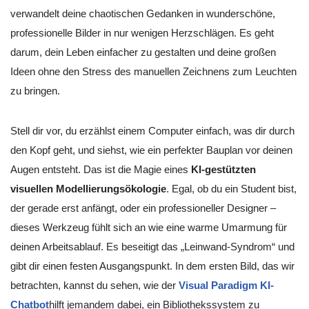
verwandelt deine chaotischen Gedanken in wunderschöne,
professionelle Bilder in nur wenigen Herzschlägen. Es geht
darum, dein Leben einfacher zu gestalten und deine großen
Ideen ohne den Stress des manuellen Zeichnens zum Leuchten
zu bringen.
Stell dir vor, du erzählst einem Computer einfach, was dir durch
den Kopf geht, und siehst, wie ein perfekter Bauplan vor deinen
Augen entsteht. Das ist die Magie eines
KI-gestützten
visuellen Modellierungsökologie
. Egal, ob du ein Student bist,
der gerade erst anfängt, oder ein professioneller Designer –
dieses Werkzeug fühlt sich an wie eine warme Umarmung für
deinen Arbeitsablauf. Es beseitigt das „Leinwand-Syndrom“ und
gibt dir einen festen Ausgangspunkt. In dem ersten Bild, das wir
betrachten, kannst du sehen, wie der
Visual Paradigm KI-
Chatbot
hilft jemandem dabei, ein Bibliothekssystem zu