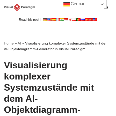
German
Zum
Inhalt
Read this post in:
springen
Home
»
AI
»
Visualisierung komplexer Systemzustände mit dem
AI-Objektdiagramm-Generator in Visual Paradigm
Visualisierung
komplexer
Systemzustände mit
dem AI-
Objektdiagramm-