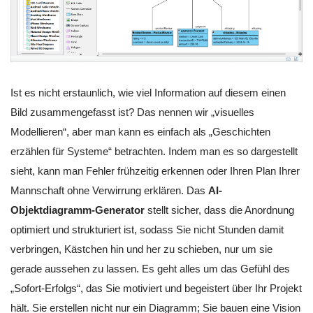
Ist es nicht erstaunlich, wie viel Information auf diesem einen
Bild zusammengefasst ist? Das nennen wir „visuelles
Modellieren“, aber man kann es einfach als „Geschichten
erzählen für Systeme“ betrachten. Indem man es so dargestellt
sieht, kann man Fehler frühzeitig erkennen oder Ihren Plan Ihrer
Mannschaft ohne Verwirrung erklären. Das
AI-
Objektdiagramm-Generator
stellt sicher, dass die Anordnung
optimiert und strukturiert ist, sodass Sie nicht Stunden damit
verbringen, Kästchen hin und her zu schieben, nur um sie
gerade aussehen zu lassen. Es geht alles um das Gefühl des
„Sofort-Erfolgs“, das Sie motiviert und begeistert über Ihr Projekt
hält. Sie erstellen nicht nur ein Diagramm; Sie bauen eine Vision