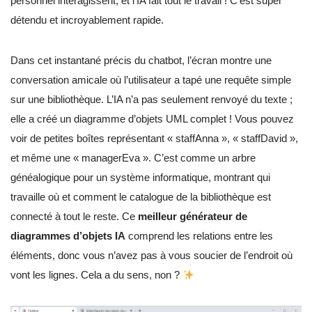
personnel interagissent, et l’IA fait tout le travail ! C’est super
détendu et incroyablement rapide.
Dans cet instantané précis du chatbot, l’écran montre une
conversation amicale où l’utilisateur a tapé une requête simple
sur une bibliothèque. L’IA n’a pas seulement renvoyé du texte ;
elle a créé un diagramme d’objets UML complet ! Vous pouvez
voir de petites boîtes représentant « staffAnna », « staffDavid »,
et même une « managerEva ». C’est comme un arbre
généalogique pour un système informatique, montrant qui
travaille où et comment le catalogue de la bibliothèque est
connecté à tout le reste. Ce
meilleur générateur de
diagrammes d’objets IA
comprend les relations entre les
éléments, donc vous n’avez pas à vous soucier de l’endroit où
vont les lignes. Cela a du sens, non ?