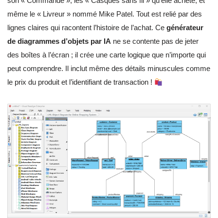
son « Commande », les « Casques sans fil » qu’elle achète, et
même le « Livreur » nommé Mike Patel. Tout est relié par des
lignes claires qui racontent l’histoire de l’achat. Ce
générateur
de diagrammes d’objets par IA
ne se contente pas de jeter
des boîtes à l’écran ; il crée une carte logique que n’importe qui
peut comprendre. Il inclut même des détails minuscules comme
le prix du produit et l’identifiant de transaction !