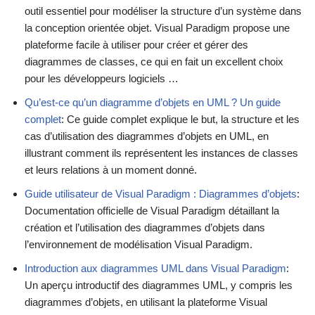
outil essentiel pour modéliser la structure d’un système dans
la conception orientée objet. Visual Paradigm propose une
plateforme facile à utiliser pour créer et gérer des
diagrammes de classes, ce qui en fait un excellent choix
pour les développeurs logiciels …
Qu’est-ce qu’un diagramme d’objets en UML ? Un guide
complet
: Ce guide complet explique le but, la structure et les
cas d’utilisation des diagrammes d’objets en UML, en
illustrant comment ils représentent les instances de classes
et leurs relations à un moment donné.
Guide utilisateur de Visual Paradigm : Diagrammes d’objets
:
Documentation officielle de Visual Paradigm détaillant la
création et l’utilisation des diagrammes d’objets dans
l’environnement de modélisation Visual Paradigm.
Introduction aux diagrammes UML dans Visual Paradigm
:
Un aperçu introductif des diagrammes UML, y compris les
diagrammes d’objets, en utilisant la plateforme Visual