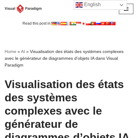
English
Aller
au
Read this post in:
contenu
Home
»
AI
»
Visualisation des états des systèmes complexes
avec le générateur de diagrammes d’objets IA dans Visual
Paradigm
Visualisation des états
des systèmes
complexes avec le
générateur de
diagrammes d’objets IA