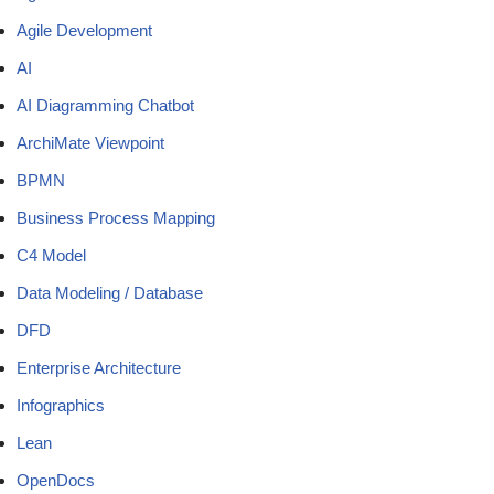
Agile Development
AI
AI Diagramming Chatbot
ArchiMate Viewpoint
BPMN
Business Process Mapping
C4 Model
Data Modeling / Database
DFD
Enterprise Architecture
Infographics
Lean
OpenDocs