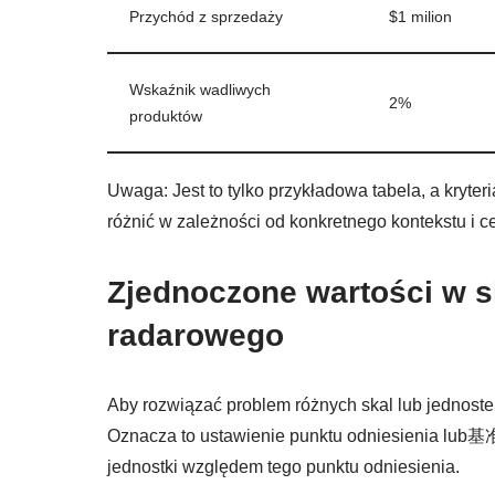
Przychód z sprzedaży
$1 milion
Wskaźnik wadliwych
2%
produktów
Uwaga: Jest to tylko przykładowa tabela, a kryter
różnić w zależności od konkretnego kontekstu i c
Zjednoczone wartości w sk
radarowego
Aby rozwiązać problem różnych skal lub jednost
Oznacza to ustawienie punktu odniesienia lub基准
jednostki względem tego punktu odniesienia.