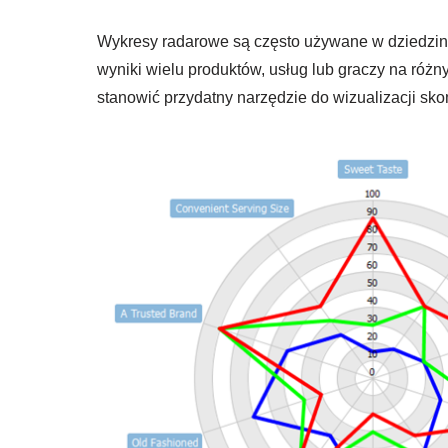
Wykresy radarowe są często używane w dziedzinac
wyniki wielu produktów, usług lub graczy na różn
stanowić przydatny narzędzie do wizualizacji sk