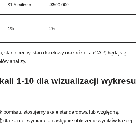
$1,5 miliona
-$500,000
1%
1%
ia, stan obecny, stan docelowy oraz różnica (GAP) będą się
elów analizy.
ali 1-10 dla wizualizacji wykresu
ek pomiaru, stosujemy skalę standardową lub względną.
 dla każdej wymiaru, a następnie obliczenie wyników każdej