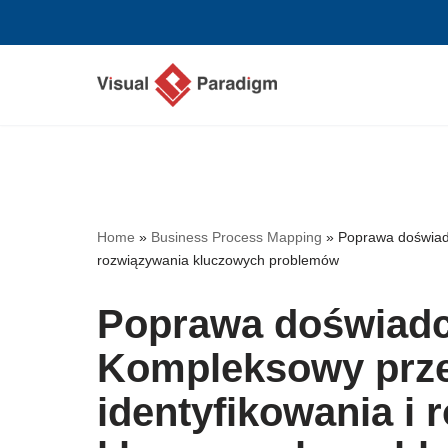
Przejdź
do
treści
Home
»
Business Process Mapping
»
Poprawa doświadc
rozwiązywania kluczowych problemów
Poprawa doświadcz
Kompleksowy prze
identyfikowania i