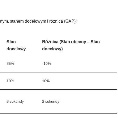
cnym, stanem docelowym i różnica (GAP):
Stan
Różnica (Stan obecny – Stan
docelowy
docelowy)
85%
-10%
10%
10%
3 sekundy
2 sekundy