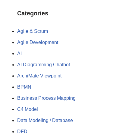
Categories
Agile & Scrum
Agile Development
AI
AI Diagramming Chatbot
ArchiMate Viewpoint
BPMN
Business Process Mapping
C4 Model
Data Modeling / Database
DFD