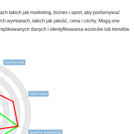
h takich jak marketing, biznes i sport, aby porównywać
ych wymiarach, takich jak jakość, cena i cechy. Mogą one
omplikowanych danych i identyfikowania wzorców lub trendów.