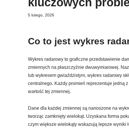
kluczowych prob
5 lutego, 2026
Co to jest wykres rad
Wykres radarowy to graficzne przedstawienie da
zmiennych na płaszczyźnie dwuwymiarowej. Na
lub wykresem gwiaździstym, wykres radarowy skł
centralnego. Każdy promień reprezentuje jedną 
wartość tej zmiennej.
Dane dla każdej zmiennej są nanoszone na wykresi
tworząc zamknięty wielokąt. Uzyskana forma pok
czym większe wielokąty wskazują lepsze wyniki l