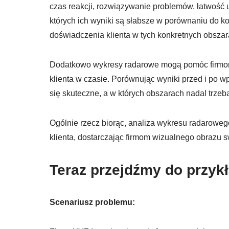
czas reakcji, rozwiązywanie problemów, łatwość uż
których ich wyniki są słabsze w porównaniu do 
doświadczenia klienta w tych konkretnych obszar
Dodatkowo wykresy radarowe mogą pomóc firmom
klienta w czasie. Porównując wyniki przed i po 
się skuteczne, a w których obszarach nadal trze
Ogólnie rzecz biorąc, analiza wykresu radarow
klienta, dostarczając firmom wizualnego obrazu s
Teraz przejdźmy do przyk
Scenariusz problemu: