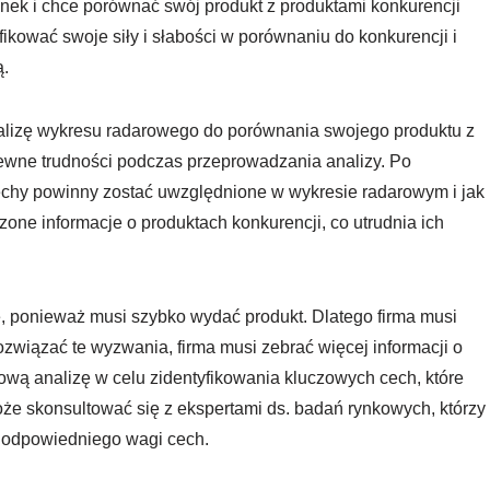
nek i chce porównać swój produkt z produktami konkurencji
fikować swoje siły i słabości w porównaniu do konkurencji i
ą.
nalizę wykresu radarowego do porównania swojego produktu z
pewne trudności podczas przeprowadzania analizy. Po
 cechy powinny zostać uwzględnione w wykresie radarowym i jak
zone informacje o produktach konkurencji, co utrudnia ich
 ponieważ musi szybko wydać produkt. Dlatego firma musi
ozwiązać te wyzwania, firma musi zebrać więcej informacji o
ową analizę w celu zidentyfikowania kluczowych cech, które
że skonsultować się z ekspertami ds. badań rynkowych, którzy
 odpowiedniego wagi cech.