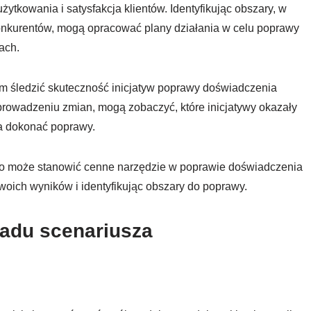
ytkowania i satysfakcja klientów. Identyfikując obszary, w
konkurentów, mogą opracować plany działania w celu poprawy
ach.
 śledzić skuteczność inicjatyw poprawy doświadczenia
wprowadzeniu zmian, mogą zobaczyć, które inicjatywy okazały
ba dokonać poprawy.
ego może stanowić cenne narzędzie w poprawie doświadczenia
woich wyników i identyfikując obszary do poprawy.
ładu scenariusza