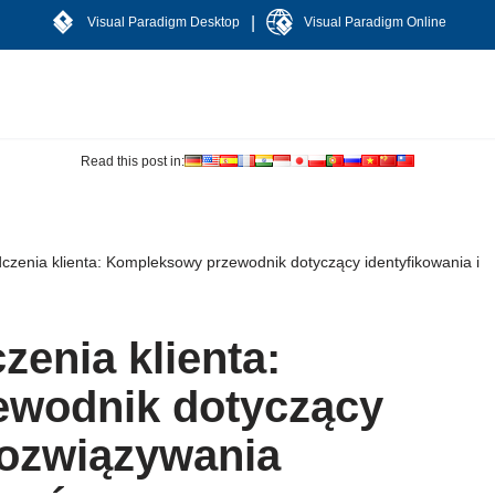
|
Visual Paradigm Desktop
Visual Paradigm Online
Read this post in:
zenia klienta: Kompleksowy przewodnik dotyczący identyfikowania i
enia klienta:
wodnik dotyczący
 rozwiązywania