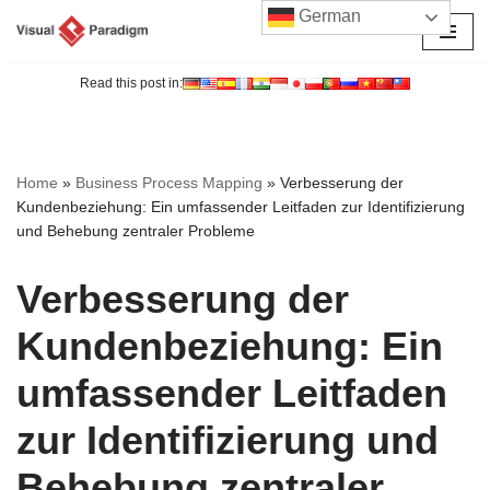
German
Zum
Inhalt
Read this post in:
springen
Home
»
Business Process Mapping
»
Verbesserung der
Kundenbeziehung: Ein umfassender Leitfaden zur Identifizierung
und Behebung zentraler Probleme
Verbesserung der
Kundenbeziehung: Ein
umfassender Leitfaden
zur Identifizierung und
Behebung zentraler