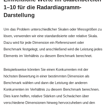
1–10 für die Radardiagramm-
Darstellung
Um das Problem unterschiedlicher Skalen oder Messgrößen zu
lösen, verwenden wir eine standardisierte oder relative Skala.
Dazu wird für jede Dimension ein Referenzwert oder
Benchmark festgelegt, und anschließend wird die Leistung jedes
Elements im Verhältnis zu diesem Benchmark berechnet.
Beispielsweise könnten Sie einen Konkurrenten mit der
höchsten Bewertung in einer bestimmten Dimension als
Benchmark wählen und dann die Leistung der anderen
Konkurrenten im Verhältnis zu diesem Benchmark berechnen.
Dies kann helfen, relative Stärken und Schwächen über
verschiedene Dimensionen hinweg hervorzuheben und den