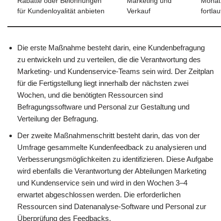
Rabatte oder Belohnungen
Marketing und
Monat
für Kundenloyalität anbieten
Verkauf
fortla
Die erste Maßnahme besteht darin, eine Kundenbefragung
zu entwickeln und zu verteilen, die die Verantwortung des
Marketing- und Kundenservice-Teams sein wird. Der Zeitplan
für die Fertigstellung liegt innerhalb der nächsten zwei
Wochen, und die benötigten Ressourcen sind
Befragungssoftware und Personal zur Gestaltung und
Verteilung der Befragung.
Der zweite Maßnahmenschritt besteht darin, das von der
Umfrage gesammelte Kundenfeedback zu analysieren und
Verbesserungsmöglichkeiten zu identifizieren. Diese Aufgabe
wird ebenfalls die Verantwortung der Abteilungen Marketing
und Kundenservice sein und wird in den Wochen 3–4
erwartet abgeschlossen werden. Die erforderlichen
Ressourcen sind Datenanalyse-Software und Personal zur
Überprüfung des Feedbacks.