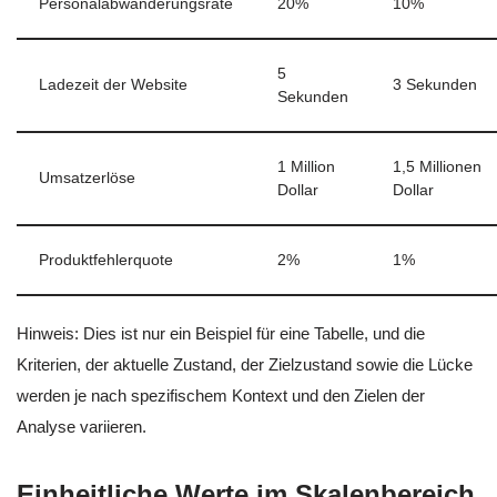
Personalabwanderungsrate
20%
10%
5
Ladezeit der Website
3 Sekunden
Sekunden
1 Million
1,5 Millionen
Umsatzerlöse
Dollar
Dollar
Produktfehlerquote
2%
1%
Hinweis: Dies ist nur ein Beispiel für eine Tabelle, und die
Kriterien, der aktuelle Zustand, der Zielzustand sowie die Lücke
werden je nach spezifischem Kontext und den Zielen der
Analyse variieren.
Einheitliche Werte im Skalenbereich