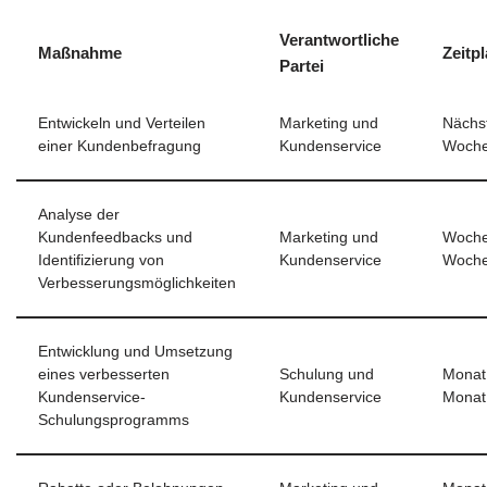
Verantwortliche
Maßnahme
Zeitp
Partei
Entwickeln und Verteilen
Marketing und
Nächs
einer Kundenbefragung
Kundenservice
Woch
Analyse der
Kundenfeedbacks und
Marketing und
Woche
Identifizierung von
Kundenservice
Woche
Verbesserungsmöglichkeiten
Entwicklung und Umsetzung
eines verbesserten
Schulung und
Monat
Kundenservice-
Kundenservice
Monat
Schulungsprogramms