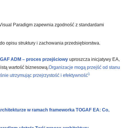
 Visual Paradigm zapewnia zgodność z standardami
 opisu struktury i zachowania przedsiębiorstwa.
GAF ADM – proces przejściowy
uproszcza inicjatywy EA,
istą wartość biznesową.
Organizacje mogą przejść od stanu
1
śnie utrzymując przejrzystość i efektywność
 architekturze w ramach frameworka TOGAF EA: Co,