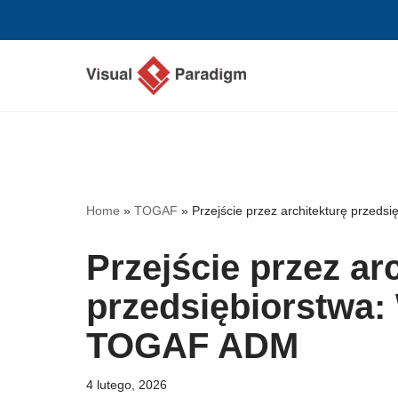
Przejdź
do
treści
Home
»
TOGAF
»
Przejście przez architekturę przed
Przejście przez ar
przedsiębiorstwa:
TOGAF ADM
4 lutego, 2026