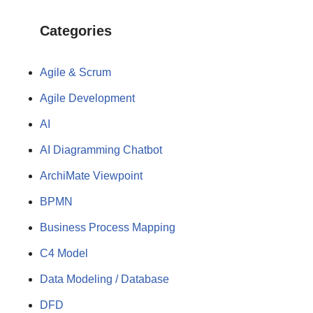
Categories
Agile & Scrum
Agile Development
AI
AI Diagramming Chatbot
ArchiMate Viewpoint
BPMN
Business Process Mapping
C4 Model
Data Modeling / Database
DFD