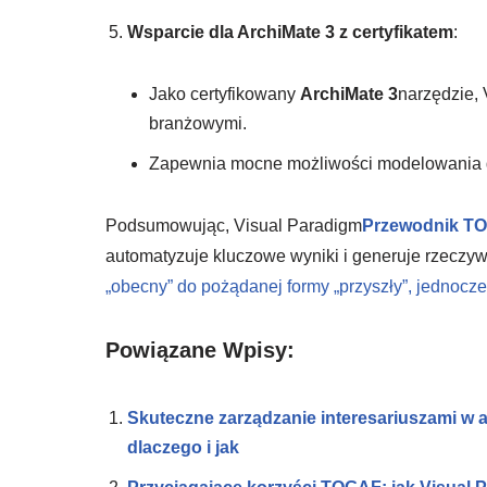
Wsparcie dla ArchiMate 3 z certyfikatem
:
Jako certyfikowany
ArchiMate 3
narzędzie,
branżowymi.
Zapewnia mocne możliwości modelowania do
Podsumowując, Visual Paradigm
Przewodnik TO
automatyzuje kluczowe wyniki i generuje rzeczyw
„obecny” do pożądanej formy „przyszły”, jednocze
Powiązane Wpisy:
Skuteczne zarządzanie interesariuszami w
dlaczego i jak