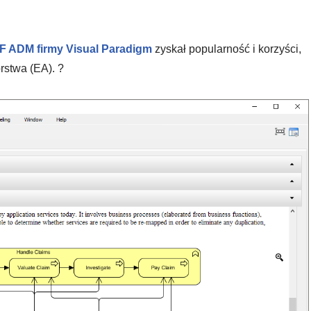
 ADM firmy Visual Paradigm
zyskał popularność i korzyści,
orstwa (EA). ?