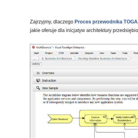
Zajrzyjmy, dlaczego
Proces przewodnika TOGAF
jakie oferuje dla inicjatyw architektury przedsiębi