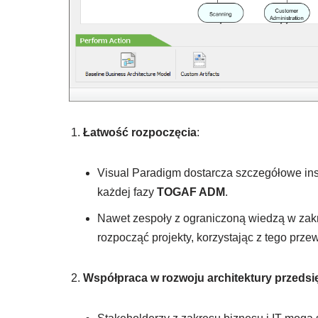
Łatwość rozpoczęcia
:
Visual Paradigm dostarcza szczegółowe inst
każdej fazy
TOGAF ADM
.
Nawet zespoły z ograniczoną wiedzą w zakr
rozpocząć projekty, korzystając z tego prze
Współpraca w rozwoju architektury przedsi