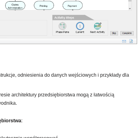
rukcje, odniesienia do danych wejściowych i przykłady dla
esie architektury przedsiębiorstwa mogą z łatwością
wodnika.
ębiorstwa
: