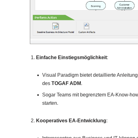
Einfache Einstiegsmöglichkeit
:
Visual Paradigm bietet detaillierte Anleitu
des
TOGAF ADM
.
Sogar Teams mit begrenztem EA-Know-how k
starten.
Kooperatives EA-Entwicklung
: