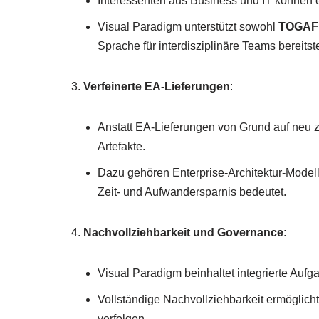
Interessenten aus Business und IT können 
Visual Paradigm unterstützt sowohl
TOGAF
Sprache für interdisziplinäre Teams bereitste
Verfeinerte EA-Lieferungen
:
Anstatt EA-Lieferungen von Grund auf neu z
Artefakte.
Dazu gehören Enterprise-Architektur-Mode
Zeit- und Aufwandersparnis bedeutet.
Nachvollziehbarkeit und Governance
:
Visual Paradigm beinhaltet integrierte Auf
Vollständige Nachvollziehbarkeit ermöglicht
verfolgen.