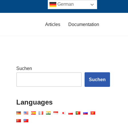
German
Articles
Documentation
Suchen
Suchen
Languages