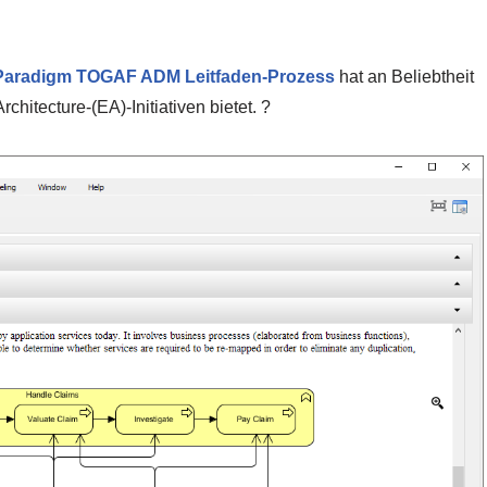
 Paradigm TOGAF ADM Leitfaden-Prozess
hat an Beliebtheit
chitecture-(EA)-Initiativen bietet. ?