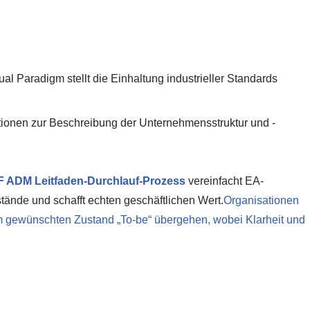
al Paradigm stellt die Einhaltung industrieller Standards
ktionen zur Beschreibung der Unternehmensstruktur und -
 ADM Leitfaden-Durchlauf-Prozess
vereinfacht EA-
nstände und schafft echten geschäftlichen Wert.
Organisationen
m gewünschten Zustand „To-be“ übergehen, wobei Klarheit und