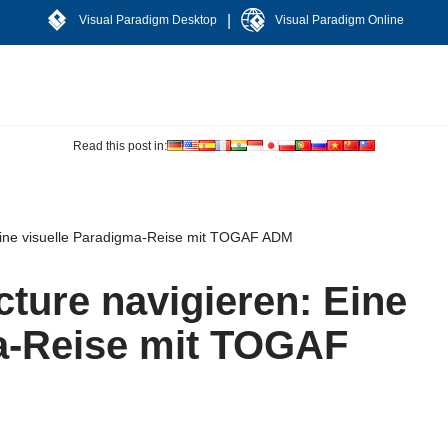
|
Visual Paradigm Desktop
Visual Paradigm Online
Read this post in:
: Eine visuelle Paradigma-Reise mit TOGAF ADM
cture navigieren: Eine
a-Reise mit TOGAF