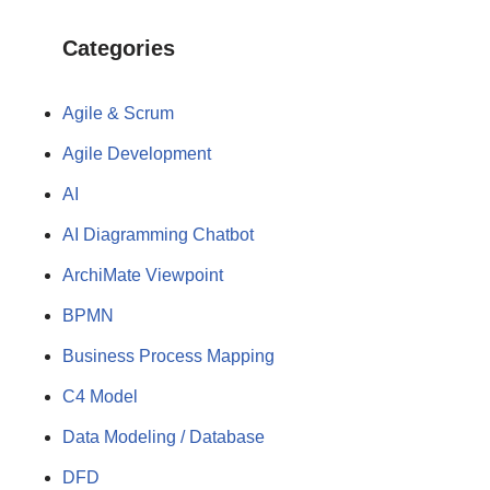
Categories
Agile & Scrum
Agile Development
AI
AI Diagramming Chatbot
ArchiMate Viewpoint
BPMN
Business Process Mapping
C4 Model
Data Modeling / Database
DFD