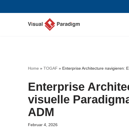
Zum
Inhalt
springen
Home
»
TOGAF
»
Enterprise Architecture navigieren
Enterprise Archite
visuelle Paradigm
ADM
Februar 4, 2026