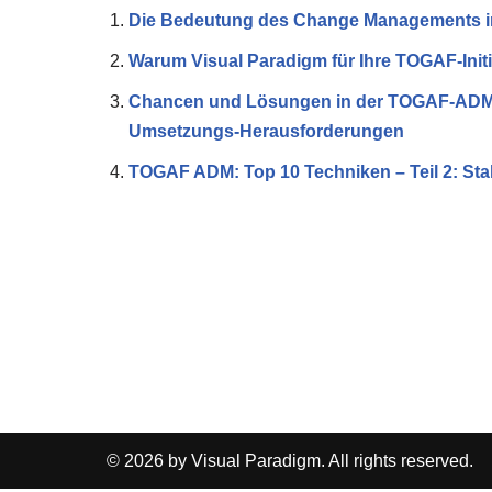
Die Bedeutung des Change Managements in
Warum Visual Paradigm für Ihre TOGAF-Init
Chancen und Lösungen in der TOGAF-ADM-
Umsetzungs-Herausforderungen
TOGAF ADM: Top 10 Techniken – Teil 2: S
© 2026 by Visual Paradigm. All rights reserved.