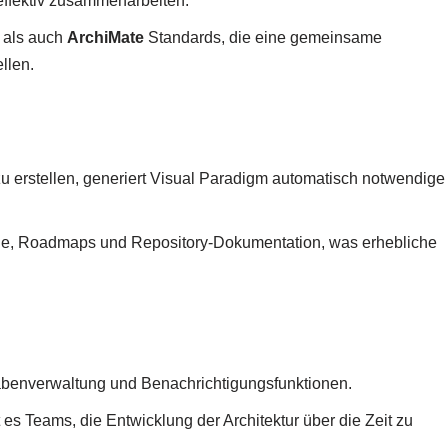
effektiv zusammenarbeiten.
als auch
ArchiMate
Standards, die eine gemeinsame
llen.
u erstellen, generiert Visual Paradigm automatisch notwendige
lle, Roadmaps und Repository-Dokumentation, was erhebliche
gabenverwaltung und Benachrichtigungsfunktionen.
 es Teams, die Entwicklung der Architektur über die Zeit zu