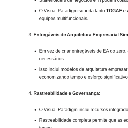
Stakeholders de negócios e TI podem colabo
O Visual Paradigm suporta tanto
TOGAF
e
equipes multifuncionais.
Entregáveis de Arquitetura Empresarial Sim
Em vez de criar entregáveis de EA do zero,
necessários.
Isso inclui modelos de arquitetura empresar
economizando tempo e esforço significativo
Rastreabilidade e Governança
:
O Visual Paradigm inclui recursos integrado
Rastreabilidade completa permite que as e
tempo.