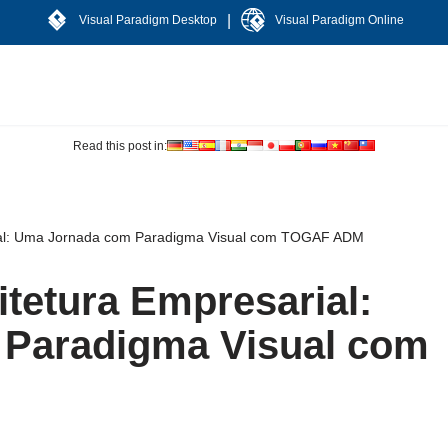
|
Visual Paradigm Desktop
Visual Paradigm Online
Read this post in:
ial: Uma Jornada com Paradigma Visual com TOGAF ADM
tetura Empresarial:
Paradigma Visual com