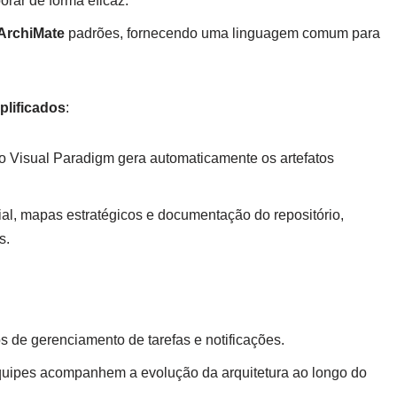
rar de forma eficaz.
ArchiMate
padrões, fornecendo uma linguagem comum para
plificados
:
 o Visual Paradigm gera automaticamente os artefatos
ial, mapas estratégicos e documentação do repositório,
s.
s de gerenciamento de tarefas e notificações.
quipes acompanhem a evolução da arquitetura ao longo do