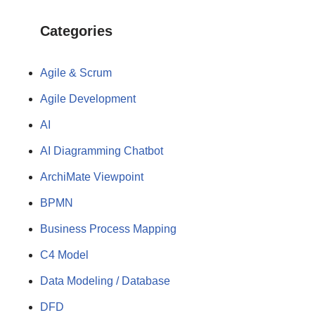
Categories
Agile & Scrum
Agile Development
AI
AI Diagramming Chatbot
ArchiMate Viewpoint
BPMN
Business Process Mapping
C4 Model
Data Modeling / Database
DFD