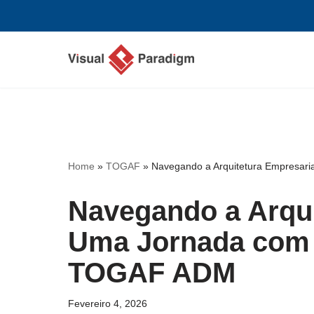
Avançar
para
o
conteúdo
Home
»
TOGAF
»
Navegando a Arquitetura Empresar
Navegando a Arqui
Uma Jornada com 
TOGAF ADM
Fevereiro 4, 2026