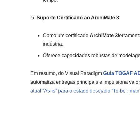
Suporte Certificado ao ArchiMate 3
:
Como um certificado
ArchiMate 3
ferrament
indústria.
Oferece capacidades robustas de modelage
Em resumo, do Visual Paradigm
Guia TOGAF AD
automatiza entregas principais e impulsiona valor
atual “As-is” para o estado desejado “To-be”, man