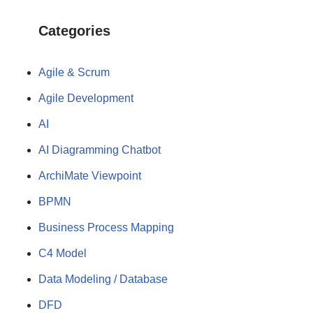
Categories
Agile & Scrum
Agile Development
AI
AI Diagramming Chatbot
ArchiMate Viewpoint
BPMN
Business Process Mapping
C4 Model
Data Modeling / Database
DFD