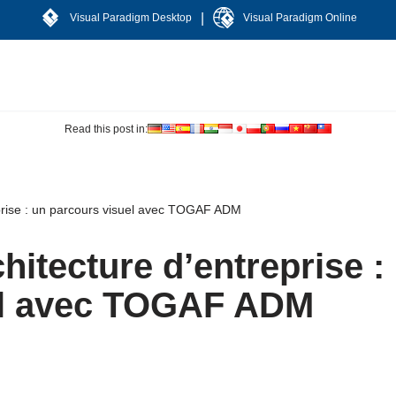
|
Visual Paradigm Desktop
Visual Paradigm Online
Read this post in:
reprise : un parcours visuel avec TOGAF ADM
hitecture d’entreprise :
el avec TOGAF ADM