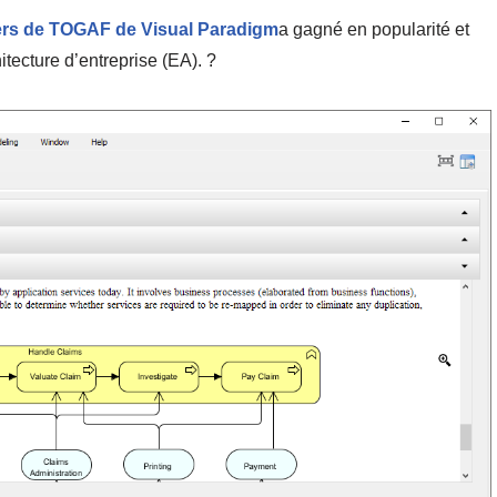
ers de TOGAF de Visual Paradigm
a gagné en popularité et
hitecture d’entreprise (EA). ?