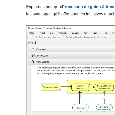
Explorons pourquoi
Processus de guide-à-trav
les avantages qu’il offre pour les initiatives d’arc