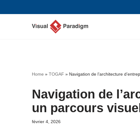
Aller
au
contenu
Home
»
TOGAF
»
Navigation de l’architecture d’ent
Navigation de l’arc
un parcours visu
février 4, 2026