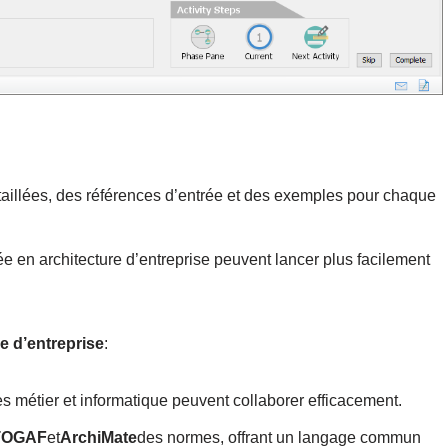
étaillées, des références d’entrée et des exemples pour chaque
e en architecture d’entreprise peuvent lancer plus facilement
e d’entreprise
:
s métier et informatique peuvent collaborer efficacement.
TOGAF
et
ArchiMate
des normes, offrant un langage commun