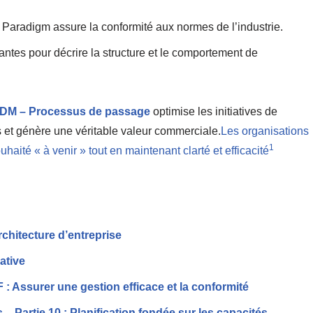
l Paradigm assure la conformité aux normes de l’industrie.
santes pour décrire la structure et le comportement de
DM – Processus de passage
optimise les initiatives de
és et génère une véritable valeur commerciale.
Les organisations
1
ouhaité « à venir » tout en maintenant clarté et efficacité
chitecture d’entreprise
ative
 Assurer une gestion efficace et la conformité
 Partie 10 : Planification fondée sur les capacités