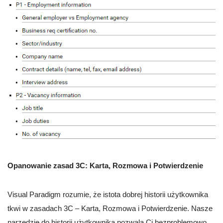
Opanowanie zasad 3C: Karta, Rozmowa i Potwierdzenie
Visual Paradigm rozumie, że istota dobrej historii użytkownika
tkwi w zasadach 3C – Karta, Rozmowa i Potwierdzenie. Nasze
narzędzie do historii użytkownika pozwala Ci bezproblemowo