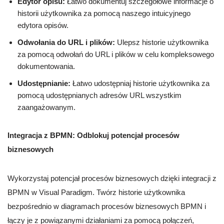
Edytor opisu:
Łatwo dokumentuj szczegółowe informacje o
historii użytkownika za pomocą naszego intuicyjnego
edytora opisów.
Odwołania do URL i plików:
Ulepsz historie użytkownika
za pomocą odwołań do URL i plików w celu kompleksowego
dokumentowania.
Udostępnianie:
Łatwo udostępniaj historie użytkownika za
pomocą udostępnianych adresów URL wszystkim
zaangażowanym.
Integracja z BPMN: Odblokuj potencjał procesów
biznesowych
Wykorzystaj potencjał procesów biznesowych dzięki integracji z
BPMN w Visual Paradigm. Twórz historie użytkownika
bezpośrednio w diagramach procesów biznesowych BPMN i
łączy je z powiązanymi działaniami za pomocą połączeń,