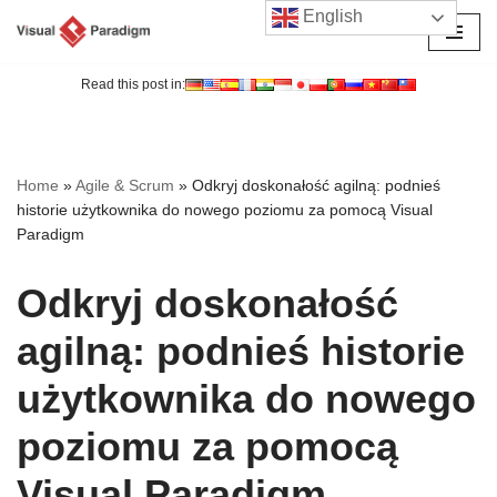
English
Przejdź
do
Read this post in:
treści
Home
»
Agile & Scrum
»
Odkryj doskonałość agilną: podnieś
historie użytkownika do nowego poziomu za pomocą Visual
Paradigm
Odkryj doskonałość
agilną: podnieś historie
użytkownika do nowego
poziomu za pomocą
Visual Paradigm