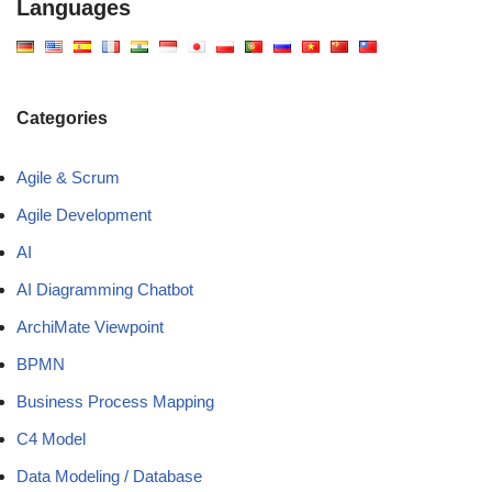
Languages
Categories
Agile & Scrum
Agile Development
AI
AI Diagramming Chatbot
ArchiMate Viewpoint
BPMN
Business Process Mapping
C4 Model
Data Modeling / Database