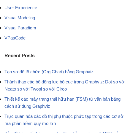
User Experience
Visual Modeling
Visual Paradigm
VPasCode
Recent Posts
Tạo sơ đồ tổ chức (Org Chart) bằng Graphviz
Thành thạo các bộ động lực bố cục trong Graphviz: Dot so với
Neato so với Twopi so với Circo
Thiết kế các máy trạng thái hữu hạn (FSM) từ văn bản bằng
cách sử dụng Graphviz
Trực quan hóa các đồ thị phụ thuộc phức tạp trong các cơ sở
mã phần mềm quy mô lớn