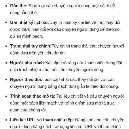
Gắn thẻ:
Phân loại câu chuyện người dùng một cách dễ
dàng bằng thẻ.
Ghi nhật ký lịch sử:
Duy trì nhật ký chi tiết về mọi thay đổi
được thực hiện đối với câu chuyện người dùng để theo dõi
dự án minh bạch.
Trạng thái tùy chỉnh:
Tùy chỉnh trạng thái câu chuyện người
dùng dựa trên yêu cầu dự án.
Người phụ trách:
Xác định rõ ràng các thành viên trong đội
chịu trách nhiệm cho mỗi câu chuyện người dùng.
Người theo dõi:
Luôn cập nhật các thay đổi đối với câu
chuyện người dùng bằng cách đơn giản là theo dõi chúng.
Trình soạn thảo mô tả:
Tài liệu chi tiết về câu chuyện người
dùng một cách liền mạch với trình chỉnh sửa mô tả trực
quan của chúng tôi.
Liên kết URL và tham chiếu tệp:
Nâng cao các câu chuyện
người dùng bằng cách sử dụng liên kết URL và tham chiếu