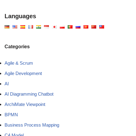
Languages
Categories
Agile & Scrum
Agile Development
AI
AI Diagramming Chatbot
ArchiMate Viewpoint
BPMN
Business Process Mapping
C4 Model