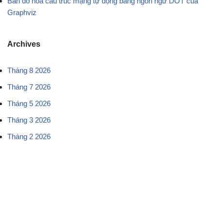
Bản đồ hóa cấu trúc mạng tự động bằng ngôn ngữ DOT của
Graphviz
Archives
Tháng 8 2026
Tháng 7 2026
Tháng 5 2026
Tháng 3 2026
Tháng 2 2026