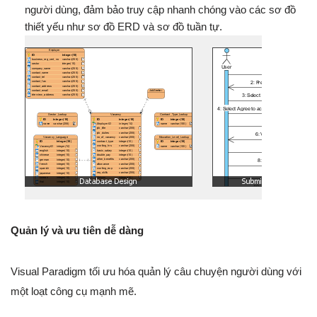
người dùng, đảm bảo truy cập nhanh chóng vào các sơ đồ
thiết yếu như sơ đồ ERD và sơ đồ tuần tự.
Quản lý và ưu tiên dễ dàng
Visual Paradigm tối ưu hóa quản lý câu chuyện người dùng với
một loạt công cụ mạnh mẽ.