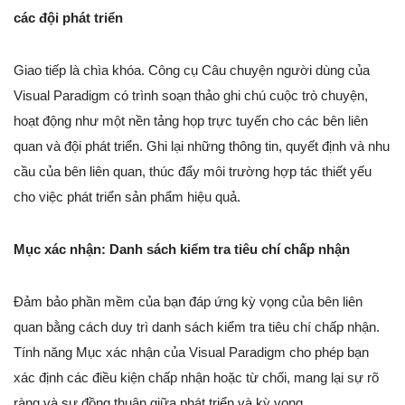
các đội phát triển
Giao tiếp là chìa khóa. Công cụ Câu chuyện người dùng của
Visual Paradigm có trình soạn thảo ghi chú cuộc trò chuyện,
hoạt động như một nền tảng họp trực tuyến cho các bên liên
quan và đội phát triển. Ghi lại những thông tin, quyết định và nhu
cầu của bên liên quan, thúc đẩy môi trường hợp tác thiết yếu
cho việc phát triển sản phẩm hiệu quả.
Mục xác nhận: Danh sách kiểm tra tiêu chí chấp nhận
Đảm bảo phần mềm của bạn đáp ứng kỳ vọng của bên liên
quan bằng cách duy trì danh sách kiểm tra tiêu chí chấp nhận.
Tính năng Mục xác nhận của Visual Paradigm cho phép bạn
xác định các điều kiện chấp nhận hoặc từ chối, mang lại sự rõ
ràng và sự đồng thuận giữa phát triển và kỳ vọng.