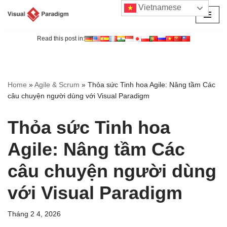
Vietnamese
Chuyển
tới
Read this post in:
nội
dung
Home
»
Agile & Scrum
»
Thỏa sức Tinh hoa Agile: Nâng tầm Các
câu chuyện người dùng với Visual Paradigm
Thỏa sức Tinh hoa
Agile: Nâng tầm Các
câu chuyện người dùng
với Visual Paradigm
Tháng 2 4, 2026