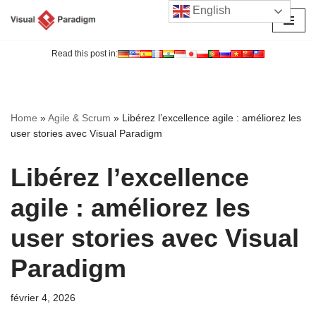
English
Aller
au
Read this post in:
contenu
Home
»
Agile & Scrum
»
Libérez l’excellence agile : améliorez les
user stories avec Visual Paradigm
Libérez l’excellence
agile : améliorez les
user stories avec Visual
Paradigm
février 4, 2026