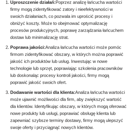
Uproszczenie działań:
Poprzez analizę łańcucha wartości
firmy mogą zidentyfikować zatory i nieefektywności w
swoich działaniach, co pozwala im uprościć procesy i
obniżyć koszty. Może to obejmować optymalizację
procesów produkcyjnych, poprawę zarządzania łańcuchem
dostaw lub minimalizację strat.
Poprawa jakości:
Analiza łańcucha wartości może pomóc
firmom zidentyfikować obszary, w których można poprawić
jakość ich produktów lub usług. Inwestując w nowe
technologie lub sprzęt, poprawiając szkolenia pracowników
lub doskonaląc procesy kontroli jakości, firmy mogą
poprawić jakość swoich ofert.
Dodawanie wartości dla klienta:
Analiza łańcucha wartości
może ujawnić możliwości dla firm, aby zwiększyć wartość
dla klientów. Identyfikując obszary, w których mogą oferować
nowe produkty lub usługi, poprawiać obsługę klienta lub
zapewniać szybsze terminy dostawy, firmy mogą ulepszyć
swoje oferty i przyciągnąć nowych klientów.