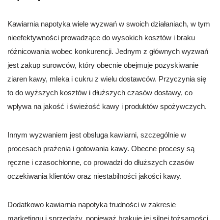
Kawiarnia napotyka wiele wyzwań w swoich działaniach, w tym
nieefektywności prowadzące do wysokich kosztów i braku
różnicowania wobec konkurencji. Jednym z głównych wyzwań
jest zakup surowców, który obecnie obejmuje pozyskiwanie
ziaren kawy, mleka i cukru z wielu dostawców. Przyczynia się
to do wyższych kosztów i dłuższych czasów dostawy, co
wpływa na jakość i świeżość kawy i produktów spożywczych.
Innym wyzwaniem jest obsługa kawiarni, szczególnie w
procesach prażenia i gotowania kawy. Obecne procesy są
ręczne i czasochłonne, co prowadzi do dłuższych czasów
oczekiwania klientów oraz niestabilności jakości kawy.
Dodatkowo kawiarnia napotyka trudności w zakresie
marketingu i sprzedaży, ponieważ brakuje jej silnej tożsamości