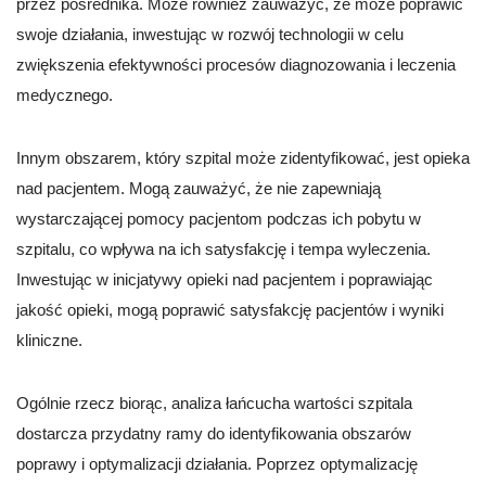
przez pośrednika. Może również zauważyć, że może poprawić
swoje działania, inwestując w rozwój technologii w celu
zwiększenia efektywności procesów diagnozowania i leczenia
medycznego.
Innym obszarem, który szpital może zidentyfikować, jest opieka
nad pacjentem. Mogą zauważyć, że nie zapewniają
wystarczającej pomocy pacjentom podczas ich pobytu w
szpitalu, co wpływa na ich satysfakcję i tempa wyleczenia.
Inwestując w inicjatywy opieki nad pacjentem i poprawiając
jakość opieki, mogą poprawić satysfakcję pacjentów i wyniki
kliniczne.
Ogólnie rzecz biorąc, analiza łańcucha wartości szpitala
dostarcza przydatny ramy do identyfikowania obszarów
poprawy i optymalizacji działania. Poprzez optymalizację