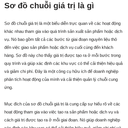
Sơ đồ chuỗi giá trị là gì
Sơ đồ chuỗi giá trị là một biểu diễn trực quan về các hoạt động
khác nhau tham gia vào quá trình sản xuất sản phẩm hoặc dịch
vụ. Nó bao gồm tất cả các bước từ giai đoạn nguyên liệu thô
đến việc giao sản phẩm hoặc dịch vụ cuối cùng đến khách
hàng. Sơ đồ này cho thấy giá trị được tạo ra ở mỗi bước trong
quy trình và giúp xác định các khu vực có thể cải thiện hiệu quả
và giảm chi phí. Đây là một công cụ hữu ích để doanh nghiệp
phân tích hoạt động của mình và cải thiện quản lý chuỗi cung
ứng.
Mục đích của sơ đồ chuỗi giá trị là cung cấp sự hiểu rõ về các
hoạt động tham gia vào việc tạo ra sản phẩm hoặc dịch vụ và
cách giá trị được tạo ra ở mỗi giai đoạn. Nó giúp doanh nghiệp
xác định các khu vực có thể cải thiện hiệu quả, giảm chi phí và