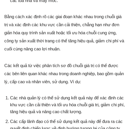
các tòa nhà và máy móc.
Bằng cách xác định rõ các giai đoạn khác nhau trong chuỗi giá
trị và xác định các khu vực cần cải thiện, chẳng hạn như đơn
giản hóa quy trình sản xuất hoặc tối ưu hóa chuỗi cung ứng,
công ty sản xuất thời trang có thể tăng hiệu quả, giảm chi phí và
cuối cùng nâng cao lợi nhuận.
Các kết quả từ việc phân tích sơ đồ chuỗi giá trị có thể được
các bên liên quan khác nhau trong doanh nghiệp, bao gồm quản
lý, cấp cao và nhân viên, sử dụng. Ví dụ:
Các nhà quản lý có thể sử dụng kết quả này để xác định các
khu vực cần cải thiện và tối ưu hóa chuỗi giá trị, giảm chi phí,
tăng hiệu quả và nâng cao chất lượng.
Các cấp lãnh đạo có thể sử dụng kết quả này để đưa ra các
quyết định chiến lược về định hướng tương lai của công ty,