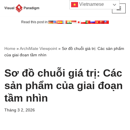
Vietnamese
Chuyển
tới
Read this post in:
nội
dung
Home
»
ArchiMate Viewpoint
»
Sơ đồ chuỗi giá trị: Các sản phẩm
của giai đoạn tầm nhìn
Sơ đồ chuỗi giá trị: Các
sản phẩm của giai đoạn
tầm nhìn
Tháng 3 2, 2026