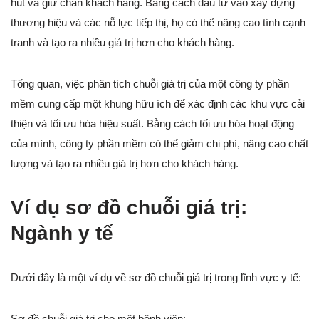
hút và giữ chân khách hàng. Bằng cách đầu tư vào xây dựng
thương hiệu và các nỗ lực tiếp thị, họ có thể nâng cao tính cạnh
tranh và tạo ra nhiều giá trị hơn cho khách hàng.
Tổng quan, việc phân tích chuỗi giá trị của một công ty phần
mềm cung cấp một khung hữu ích để xác định các khu vực cải
thiện và tối ưu hóa hiệu suất. Bằng cách tối ưu hóa hoạt động
của mình, công ty phần mềm có thể giảm chi phí, nâng cao chất
lượng và tạo ra nhiều giá trị hơn cho khách hàng.
Ví dụ sơ đồ chuỗi giá trị:
Ngành y tế
Dưới đây là một ví dụ về sơ đồ chuỗi giá trị trong lĩnh vực y tế:
Sơ đồ chuỗi giá trị cho một bệnh viện: