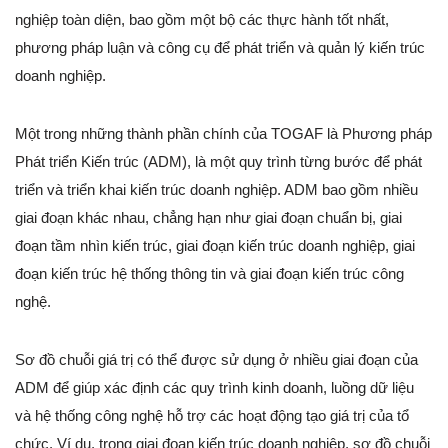
nghiệp toàn diện, bao gồm một bộ các thực hành tốt nhất,
phương pháp luận và công cụ để phát triển và quản lý kiến trúc
doanh nghiệp.
Một trong những thành phần chính của TOGAF là Phương pháp
Phát triển Kiến trúc (ADM), là một quy trình từng bước để phát
triển và triển khai kiến trúc doanh nghiệp. ADM bao gồm nhiều
giai đoạn khác nhau, chẳng hạn như giai đoạn chuẩn bị, giai
đoạn tầm nhìn kiến trúc, giai đoạn kiến trúc doanh nghiệp, giai
đoạn kiến trúc hệ thống thông tin và giai đoạn kiến trúc công
nghệ.
Sơ đồ chuỗi giá trị có thể được sử dụng ở nhiều giai đoạn của
ADM để giúp xác định các quy trình kinh doanh, luồng dữ liệu
và hệ thống công nghệ hỗ trợ các hoạt động tạo giá trị của tổ
chức. Ví dụ, trong giai đoạn kiến trúc doanh nghiệp, sơ đồ chuỗi