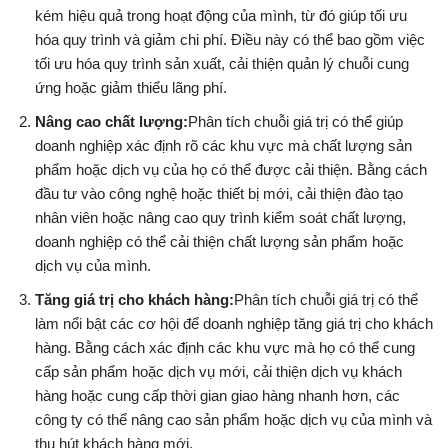
kém hiệu quả trong hoạt động của mình, từ đó giúp tối ưu
hóa quy trình và giảm chi phí. Điều này có thể bao gồm việc
tối ưu hóa quy trình sản xuất, cải thiện quản lý chuỗi cung
ứng hoặc giảm thiểu lãng phí.
Nâng cao chất lượng:
Phân tích chuỗi giá trị có thể giúp
doanh nghiệp xác định rõ các khu vực mà chất lượng sản
phẩm hoặc dịch vụ của họ có thể được cải thiện. Bằng cách
đầu tư vào công nghệ hoặc thiết bị mới, cải thiện đào tạo
nhân viên hoặc nâng cao quy trình kiểm soát chất lượng,
doanh nghiệp có thể cải thiện chất lượng sản phẩm hoặc
dịch vụ của mình.
Tăng giá trị cho khách hàng:
Phân tích chuỗi giá trị có thể
làm nổi bật các cơ hội để doanh nghiệp tăng giá trị cho khách
hàng. Bằng cách xác định các khu vực mà họ có thể cung
cấp sản phẩm hoặc dịch vụ mới, cải thiện dịch vụ khách
hàng hoặc cung cấp thời gian giao hàng nhanh hơn, các
công ty có thể nâng cao sản phẩm hoặc dịch vụ của mình và
thu hút khách hàng mới.