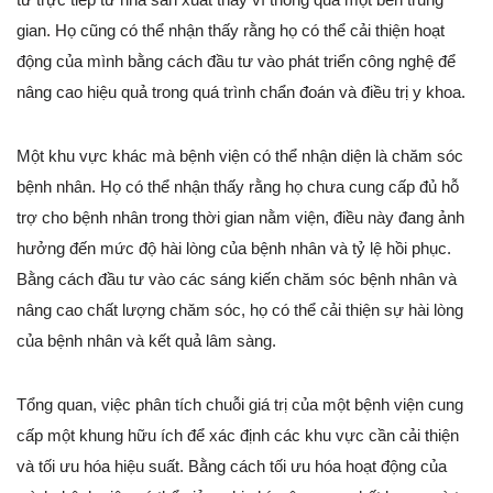
gian. Họ cũng có thể nhận thấy rằng họ có thể cải thiện hoạt
động của mình bằng cách đầu tư vào phát triển công nghệ để
nâng cao hiệu quả trong quá trình chẩn đoán và điều trị y khoa.
Một khu vực khác mà bệnh viện có thể nhận diện là chăm sóc
bệnh nhân. Họ có thể nhận thấy rằng họ chưa cung cấp đủ hỗ
trợ cho bệnh nhân trong thời gian nằm viện, điều này đang ảnh
hưởng đến mức độ hài lòng của bệnh nhân và tỷ lệ hồi phục.
Bằng cách đầu tư vào các sáng kiến chăm sóc bệnh nhân và
nâng cao chất lượng chăm sóc, họ có thể cải thiện sự hài lòng
của bệnh nhân và kết quả lâm sàng.
Tổng quan, việc phân tích chuỗi giá trị của một bệnh viện cung
cấp một khung hữu ích để xác định các khu vực cần cải thiện
và tối ưu hóa hiệu suất. Bằng cách tối ưu hóa hoạt động của