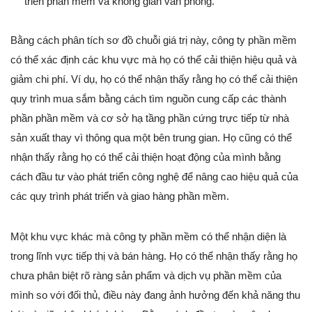
triển phần mềm và không gian văn phòng.
Bằng cách phân tích sơ đồ chuỗi giá trị này, công ty phần mềm
có thể xác định các khu vực mà họ có thể cải thiện hiệu quả và
giảm chi phí. Ví dụ, họ có thể nhận thấy rằng họ có thể cải thiện
quy trình mua sắm bằng cách tìm nguồn cung cấp các thành
phần phần mềm và cơ sở hạ tầng phần cứng trực tiếp từ nhà
sản xuất thay vì thông qua một bên trung gian. Họ cũng có thể
nhận thấy rằng họ có thể cải thiện hoạt động của mình bằng
cách đầu tư vào phát triển công nghệ để nâng cao hiệu quả của
các quy trình phát triển và giao hàng phần mềm.
Một khu vực khác mà công ty phần mềm có thể nhận diện là
trong lĩnh vực tiếp thị và bán hàng. Họ có thể nhận thấy rằng họ
chưa phân biệt rõ ràng sản phẩm và dịch vụ phần mềm của
mình so với đối thủ, điều này đang ảnh hưởng đến khả năng thu