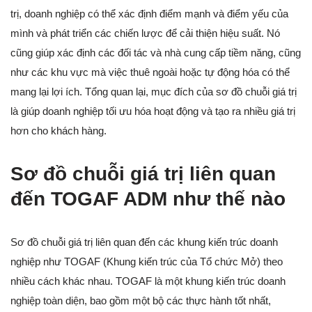
trị, doanh nghiệp có thể xác định điểm mạnh và điểm yếu của
mình và phát triển các chiến lược để cải thiện hiệu suất. Nó
cũng giúp xác định các đối tác và nhà cung cấp tiềm năng, cũng
như các khu vực mà việc thuê ngoài hoặc tự động hóa có thể
mang lại lợi ích. Tổng quan lại, mục đích của sơ đồ chuỗi giá trị
là giúp doanh nghiệp tối ưu hóa hoạt động và tạo ra nhiều giá trị
hơn cho khách hàng.
Sơ đồ chuỗi giá trị liên quan
đến TOGAF ADM như thế nào
Sơ đồ chuỗi giá trị liên quan đến các khung kiến trúc doanh
nghiệp như TOGAF (Khung kiến trúc của Tổ chức Mở) theo
nhiều cách khác nhau. TOGAF là một khung kiến trúc doanh
nghiệp toàn diện, bao gồm một bộ các thực hành tốt nhất,