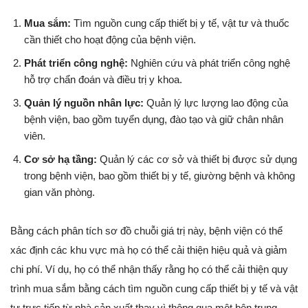
Mua sắm:
Tìm nguồn cung cấp thiết bị y tế, vật tư và thuốc
cần thiết cho hoạt động của bệnh viện.
Phát triển công nghệ:
Nghiên cứu và phát triển công nghệ
hỗ trợ chẩn đoán và điều trị y khoa.
Quản lý nguồn nhân lực:
Quản lý lực lượng lao động của
bệnh viện, bao gồm tuyển dụng, đào tạo và giữ chân nhân
viên.
Cơ sở hạ tầng:
Quản lý các cơ sở và thiết bị được sử dụng
trong bệnh viện, bao gồm thiết bị y tế, giường bệnh và không
gian văn phòng.
Bằng cách phân tích sơ đồ chuỗi giá trị này, bệnh viện có thể
xác định các khu vực mà họ có thể cải thiện hiệu quả và giảm
chi phí. Ví dụ, họ có thể nhận thấy rằng họ có thể cải thiện quy
trình mua sắm bằng cách tìm nguồn cung cấp thiết bị y tế và vật
tư trực tiếp từ nhà sản xuất thay vì thông qua một bên trung