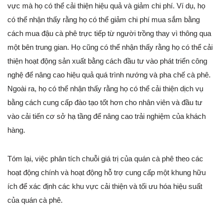
vực mà họ có thể cải thiện hiệu quả và giảm chi phí. Ví dụ, họ
có thể nhận thấy rằng họ có thể giảm chi phí mua sắm bằng
cách mua đậu cà phê trực tiếp từ người trồng thay vì thông qua
một bên trung gian. Họ cũng có thể nhận thấy rằng họ có thể cải
thiện hoạt động sản xuất bằng cách đầu tư vào phát triển công
nghệ để nâng cao hiệu quả quá trình nướng và pha chế cà phê.
Ngoài ra, họ có thể nhận thấy rằng họ có thể cải thiện dịch vụ
bằng cách cung cấp đào tạo tốt hơn cho nhân viên và đầu tư
vào cải tiến cơ sở hạ tầng để nâng cao trải nghiệm của khách
hàng.
Tóm lại, việc phân tích chuỗi giá trị của quán cà phê theo các
hoạt động chính và hoạt động hỗ trợ cung cấp một khung hữu
ích để xác định các khu vực cải thiện và tối ưu hóa hiệu suất
của quán cà phê.