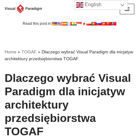
English
Przejdź
do
Read this post in:
treści
Home
»
TOGAF
»
Dlaczego wybrać Visual Paradigm dla inicjatyw
architektury przedsiębiorstwa TOGAF
Dlaczego wybrać Visual
Paradigm dla inicjatyw
architektury
przedsiębiorstwa
TOGAF