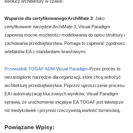
ewolucji architektury w czasie.
Wsparcie dla certyfikowanego ArchiMate 3
: Jako
certyfikowane narzędzie ArchiMate 3, Visual Paradigm
zapewnia mocne możliwości modelowania do opisu struktury i
zachowania przedsiębiorstwa. Pomaga to zapewnić zgodność
artefaktów EA z standardami branżowymi.
Przewodnik TOGAF ADM Visual Paradigm
-Przez proces to
niezastąpione narzędzie dla organizacji, które chcą wdrożyć
architekturę przedsiębiorstwa. Poprzez uproszczenie procesu
EA i automatyzację kluczowych wyników, Visual Paradigm
sprawia, że uruchomienie inicjatyw EA TOGAF jest łatwiejsze
niż kiedykolwiek i przynosi rzeczywistą wartość biznesową.
Powiązane Wpisy: