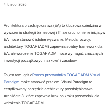
4 lutego, 2026
Architektura przedsiębiorstwa (EA) to kluczowa dziedzina w
wyważeniu strategii biznesowej i IT, ale uruchomienie inicjatyw
EA może stanowić istotne wyzwanie. Metoda rozwoju
architektury TOGAF (ADM) zapewnia solidny framework dla
EA, ale wdrożenie TOGAF ADM może wymagać znacznych
inwestycji początkowych, szkoleń i zasobów.
To jest tam, gdzie
Proces przewodnika TOGAF ADM Visual
Paradigm
może stanowić przełom. Visual Paradigm to
certyfikowany narzędzie architektury przedsiębiorstwa
ArchiMate 3, które zapewnia krok po kroku przewodnik dla
wdrożenia TOGAF ADM.