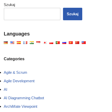
Szukaj
Szukaj
Languages
Categories
Agile & Scrum
Agile Development
AI
AI Diagramming Chatbot
ArchiMate Viewpoint