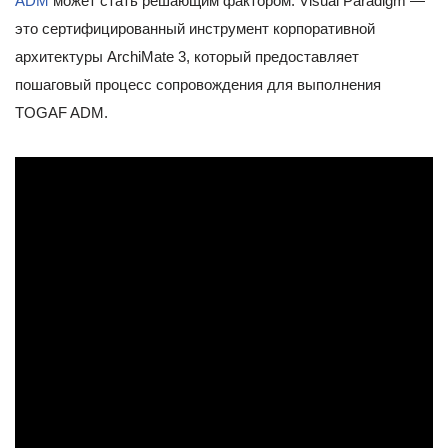
ADM
может стать решающим фактором. Visual Paradigm —
это сертифицированный инструмент корпоративной
архитектуры ArchiMate 3, который предоставляет
пошаговый процесс сопровождения для выполнения
TOGAF ADM.