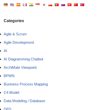
Categories
Agile & Scrum
Agile Development
AI
AI Diagramming Chatbot
ArchiMate Viewpoint
BPMN
Business Process Mapping
C4 Model
Data Modeling / Database
DFD