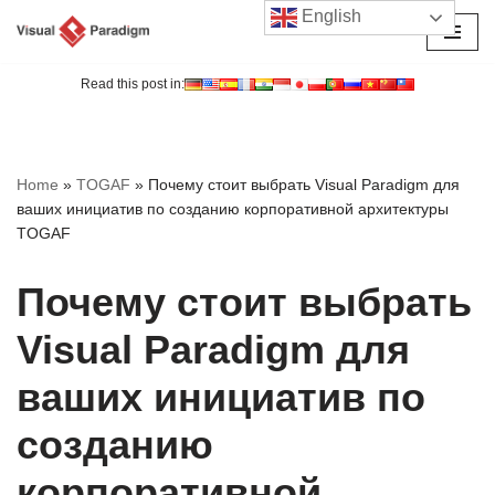
English
Перейти
к
Read this post in:
содержимому
Home
»
TOGAF
»
Почему стоит выбрать Visual Paradigm для
ваших инициатив по созданию корпоративной архитектуры
TOGAF
Почему стоит выбрать
Visual Paradigm для
ваших инициатив по
созданию
корпоративной