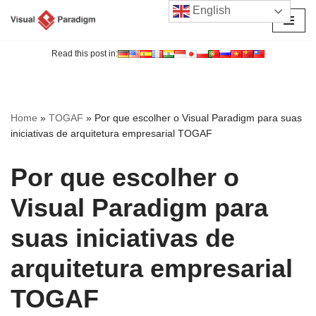
English
Avançar
para
Read this post in:
o
conteúdo
Home
»
TOGAF
»
Por que escolher o Visual Paradigm para suas
iniciativas de arquitetura empresarial TOGAF
Por que escolher o
Visual Paradigm para
suas iniciativas de
arquitetura empresarial
TOGAF