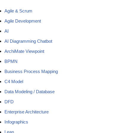
Agile & Scrum
Agile Development
AI
AI Diagramming Chatbot
ArchiMate Viewpoint
BPMN
Business Process Mapping
C4 Model
Data Modeling / Database
DFD
Enterprise Architecture
Infographics
Lean