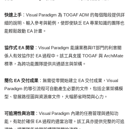
快速上手
：Visual Paradigm 為 TOGAF ADM 的每個階段提供詳
細的說明、輸入參考與範例，使即使缺乏 EA 專業知識的團隊也
能輕鬆啟動 EA 計畫。
協作式 EA 開發
：Visual Paradigm 能讓業務與IT部門的利害關
係人有效協作於 EA 過程中。該工具支援 TOGAF 與 ArchiMate
標準，為跨功能團隊提供共通語言與架構。
簡化 EA 交付成果
：無需從零開始建立 EA 交付成果，Visual
Paradigm 的導引流程可自動產生必要的文件，包括企業架構模
型、發展路徑圖與資源庫文件，大幅節省時間與心力。
可追溯性與治理
：Visual Paradigm 內建的任務管理與通知功
能，有助於確保 EA 過程的適當治理。該工具亦提供完整的可追