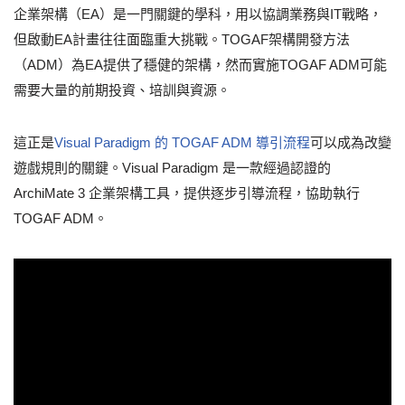
企業架構（EA）是一門關鍵的學科，用以協調業務與IT戰略，
但啟動EA計畫往往面臨重大挑戰。TOGAF架構開發方法
（ADM）為EA提供了穩健的架構，然而實施TOGAF ADM可能
需要大量的前期投資、培訓與資源。
這正是
Visual Paradigm 的 TOGAF ADM 導引流程
可以成為改變
遊戲規則的關鍵。Visual Paradigm 是一款經過認證的
ArchiMate 3 企業架構工具，提供逐步引導流程，協助執行
TOGAF ADM。