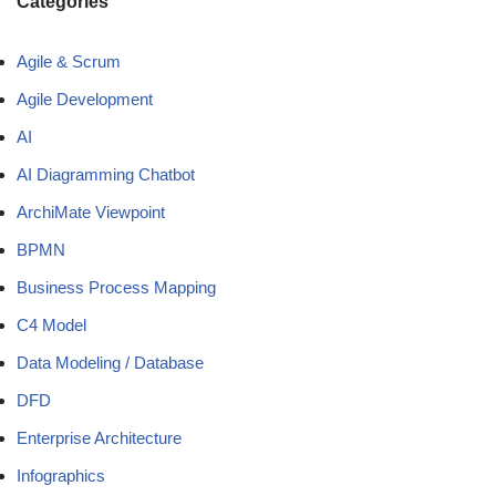
Categories
Agile & Scrum
Agile Development
AI
AI Diagramming Chatbot
ArchiMate Viewpoint
BPMN
Business Process Mapping
C4 Model
Data Modeling / Database
DFD
Enterprise Architecture
Infographics