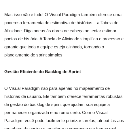
Mas isso não é tudo! O Visual Paradigm também oferece uma
poderosa ferramenta de estimativa de histórias – a Tabela de
Afinidade. Diga adeus às dores de cabeça ao tentar estimar
pontos de história. A Tabela de Afinidade simplifica o processo e
garante que toda a equipe esteja alinhada, tornando o
planejamento de sprint simples.
Gestão Eficiente do Backlog de Sprint
O Visual Paradigm não para apenas no mapeamento de
histórias de usuário. Ele também oferece ferramentas robustas
de gestão do backlog de sprint que ajudam sua equipe a
permanecer organizada e no rumo certo. Com o Visual
Paradigm, você pode facilmente priorizar tarefas, atribuí-las aos
membros da equipe e monitorar o progresso em tempo real.