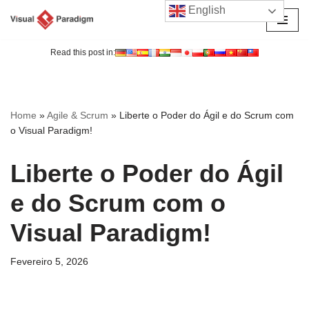
English
Avançar
para
Read this post in:
o
conteúdo
Home
»
Agile & Scrum
»
Liberte o Poder do Ágil e do Scrum com
o Visual Paradigm!
Liberte o Poder do Ágil
e do Scrum com o
Visual Paradigm!
Fevereiro 5, 2026