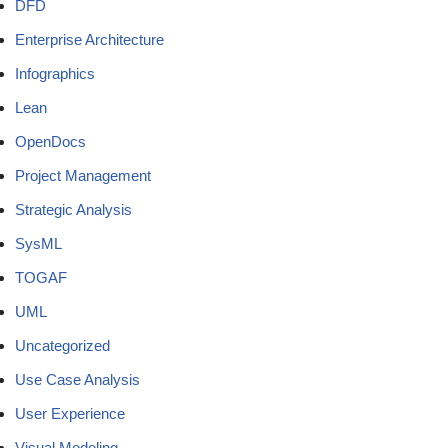
DFD
Enterprise Architecture
Infographics
Lean
OpenDocs
Project Management
Strategic Analysis
SysML
TOGAF
UML
Uncategorized
Use Case Analysis
User Experience
Visual Modeling