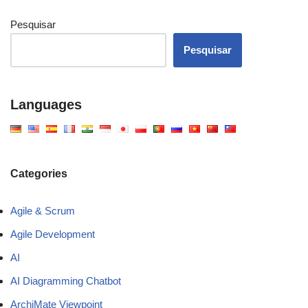
Pesquisar
Pesquisar
Languages
Categories
Agile & Scrum
Agile Development
AI
AI Diagramming Chatbot
ArchiMate Viewpoint