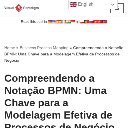
English
Avançar
para
Read this post in:
o
conteúdo
Home
»
Business Process Mapping
»
Compreendendo a Notação
BPMN: Uma Chave para a Modelagem Efetiva de Processos de
Negócio
Compreendendo a
Notação BPMN: Uma
Chave para a
Modelagem Efetiva de
Processos de Negócio