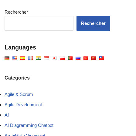
Rechercher
Rechercher
Languages
Categories
Agile & Scrum
Agile Development
AI
AI Diagramming Chatbot
ArchiMate Viewpoint