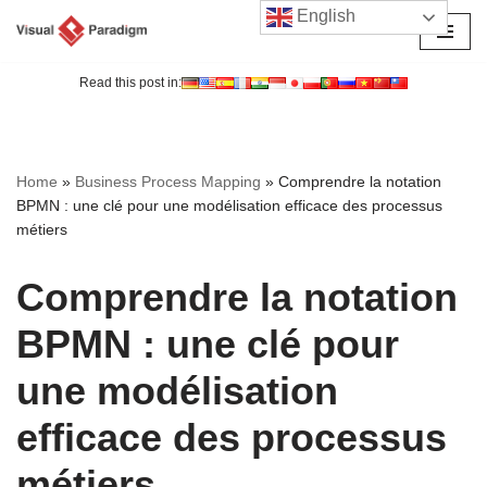
English
Aller
au
Read this post in:
contenu
Home
»
Business Process Mapping
»
Comprendre la notation
BPMN : une clé pour une modélisation efficace des processus
métiers
Comprendre la notation
BPMN : une clé pour
une modélisation
efficace des processus
métiers